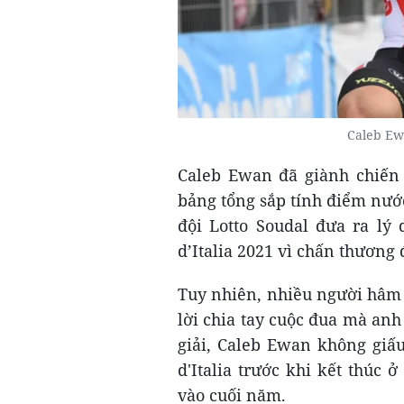
Caleb Ewa
Caleb Ewan đã giành chiến 
bảng tổng sắp tính điểm nướ
đội Lotto Soudal đưa ra lý
d’Italia 2021 vì chấn thương 
Tuy nhiên, nhiều người hâm 
lời chia tay cuộc đua mà anh
giải, Caleb Ewan không giấu
d'Italia trước khi kết thúc
vào cuối năm.