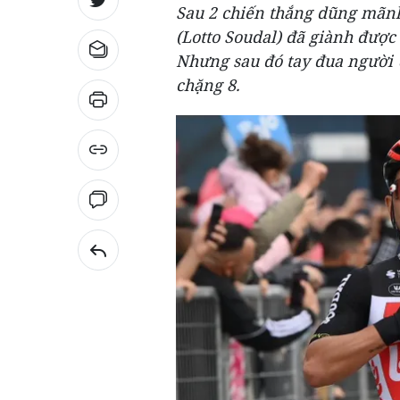
Sau 2 chiến thắng dũng mãnh
(Lotto Soudal) đã giành được 
Nhưng sau đó tay đua người Úc
chặng 8.