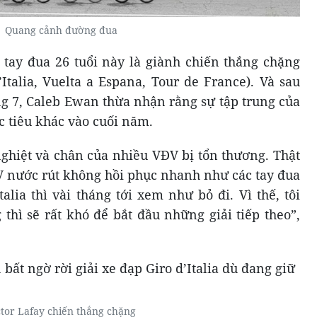
Quang cảnh đường đua
tay đua 26 tuổi này là giành chiến thắng chặng
Italia, Vuelta a Espana, Tour de France). Và sau
ng 7, Caleb Ewan thừa nhận rằng sự tập trung của
 tiêu khác vào cuối năm.
nghiệt và chân của nhiều VĐV bị tổn thương. Thật
 nước rút không hồi phục nhanh như các tay đua
talia thì vài tháng tới xem như bỏ đi. Vì thế, tôi
thì sẽ rất khó để bắt đầu những giải tiếp theo”,
ctor Lafay chiến thắng chặng