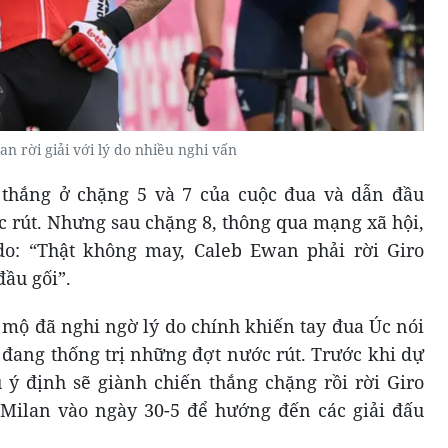
n rời giải với lý do nhiều nghi vấn
thắng ở chặng 5 và 7 của cuộc đua và dẫn đầu
c rút. Nhưng sau chặng 8, thông qua mạng xã hội,
 do: “Thật không may, Caleb Ewan phải rời Giro
đầu gối”.
mộ đã nghi ngờ lý do chính khiến tay đua Úc nói
 đang thống trị những đợt nước rút. Trước khi dự
 ý định sẽ giành chiến thắng chặng rồi rời Giro
 ở Milan vào ngày 30-5 để hướng đến các giải đấu