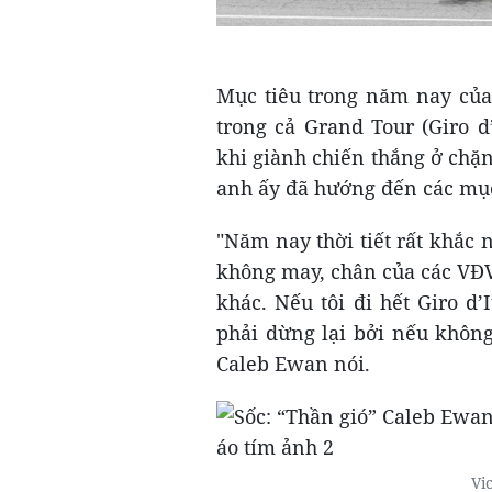
Mục tiêu trong năm nay của 
trong cả Grand Tour (Giro d’
khi giành chiến thắng ở chặ
anh ấy đã hướng đến các mục
"Năm nay thời tiết rất khắc 
không may, chân của các VĐV
khác. Nếu tôi đi hết Giro d’I
phải dừng lại bởi nếu không 
Caleb Ewan nói.
Vi