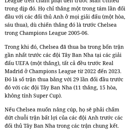
League trên chấm phạt đền trước Man United
trong dịp đó. Họ chỉ thắng một trong tám lần đối
đầu với các đối thủ Anh ở mọi giải đấu (một hòa,
sáu thua), dù chiến thắng đó là trước Chelsea
trong Champions League 2005-06.
Trong khi đó, Chelsea đã thua ba trong bốn trận
gần nhất trước các đội Tây Ban Nha tại các giải
đấu UEFA (một thắng), tất cả đều trước Real
Madrid ở Champions League từ 2022 đến 2023.
Đó là số trận thua bằng với 29 lần đối đầu trước
đó với các đội Tây Ban Nha (11 thắng, 15 hòa,
không tính Super Cup).
Nếu Chelsea muốn nâng cúp, họ sẽ phải chấm
dứt chuỗi trận bất lợi của các đội Anh trước các
đối thủ Tây Ban Nha trong các trận chung kết.