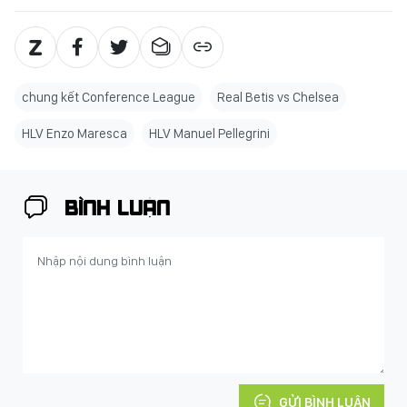
chung kết Conference League
Real Betis vs Chelsea
HLV Enzo Maresca
HLV Manuel Pellegrini
BÌNH LUẬN
GỬI BÌNH LUẬN