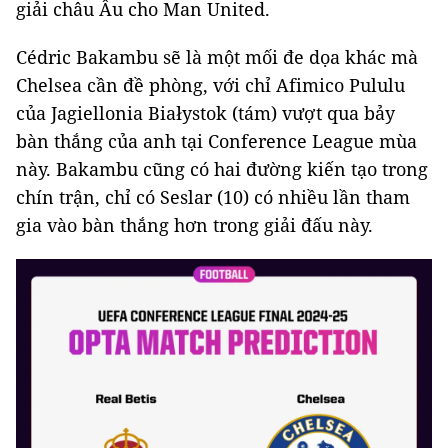
giải châu Âu cho Man United.
Cédric Bakambu sẽ là một mối đe dọa khác mà
Chelsea cần đề phòng, với chỉ Afimico Pululu
của Jagiellonia Białystok (tám) vượt qua bảy
bàn thắng của anh tại Conference League mùa
này. Bakambu cũng có hai đường kiến tạo trong
chín trận, chỉ có Seslar (10) có nhiều lần tham
gia vào bàn thắng hơn trong giải đấu này.