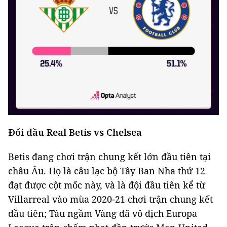
Đối đầu Real Betis vs Chelsea
Betis đang chơi trận chung kết lớn đầu tiên tại
châu Âu. Họ là câu lạc bộ Tây Ban Nha thứ 12
đạt được cột mốc này, và là đội đầu tiên kể từ
Villarreal vào mùa 2020-21 chơi trận chung kết
đầu tiên; Tàu ngầm Vàng đã vô địch Europa