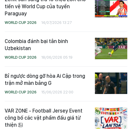
tiền vệ World Cup của tuyển
Paraguay
WORLD CUP 2026
14/07/2026 13:27
Colombia đánh bại tân binh
Uzbekistan
WORLD CUP 2026
18/06/2026 05:19
Bỉ ngược dòng gỡ hòa Ai Cập trong
trận mở màn bảng G
WORLD CUP 2026
15/06/2026 22:00
VAR ZONE - Football Jersey Event
công bố các vật phẩm đấu giá từ
thiện