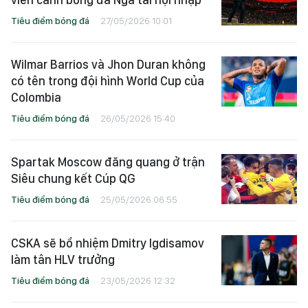
Tiêu điểm bóng đá
27/05/2026 10:01
Wilmar Barrios và Jhon Duran không
có tên trong đội hình World Cup của
Colombia
Tiêu điểm bóng đá
26/05/2026 15:40
Spartak Moscow đăng quang ở trận
Siêu chung kết Cúp QG
Tiêu điểm bóng đá
25/05/2026 06:55
CSKA sẽ bổ nhiệm Dmitry Igdisamov
làm tân HLV trưởng
Tiêu điểm bóng đá
23/05/2026 12:32