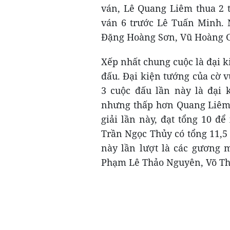
ván, Lê Quang Liêm thua 2 t
ván 6 trước Lê Tuấn Minh. N
Đặng Hoàng Sơn, Vũ Hoàng 
Xếp nhất chung cuộc là đại 
đấu. Đại kiện tướng của cờ vu
3 cuộc đấu lần này là đại 
nhưng thấp hơn Quang Liêm 
giải lần này, đạt tổng 10 đ
Trần Ngọc Thủy có tổng 11,5
này lần lượt là các gương
Phạm Lê Thảo Nguyên, Võ Th