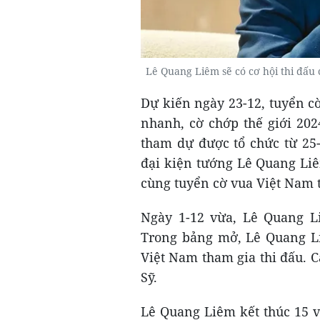
Lê Quang Liêm sẽ có cơ hội thi đấu 
Dự kiến ngày 23-12, tuyển cờ
nhanh, cờ chớp thế giới 202
tham dự được tổ chức từ 25-
đại kiện tướng Lê Quang Li
cùng tuyển cờ vua Việt Nam 
Ngày 1-12 vừa, Lê Quang L
Trong bảng mở, Lê Quang Li
Việt Nam tham gia thi đấu. C
Sỹ.
Lê Quang Liêm kết thúc 15 v