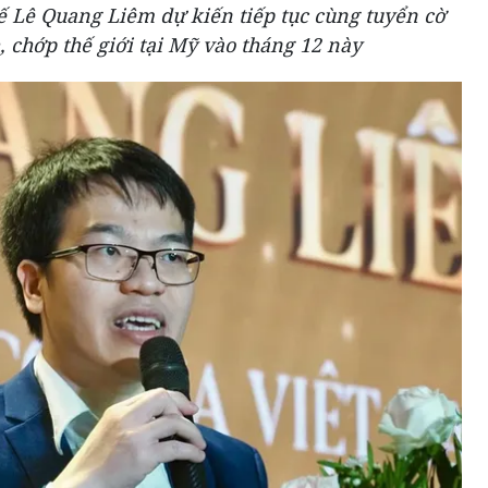
ế Lê Quang Liêm dự kiến tiếp tục cùng tuyển cờ
 chớp thế giới tại Mỹ vào tháng 12 này