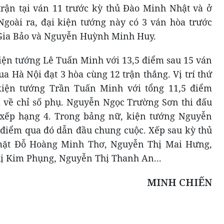
rận tại ván 11 trước kỳ thủ Đào Minh Nhật và ở
goài ra, đại kiện tướng này có 3 ván hòa trước
Gia Bảo và Nguyễn Huỳnh Minh Huy.
kiện tướng Lê Tuấn Minh với 13,5 điểm sau 15 ván
a Hà Nội đạt 3 hòa cùng 12 trận thắng. Vị trí thứ
kiện tướng Trần Tuấn Minh với tổng 11,5 điểm
về chỉ số phụ. Nguyễn Ngọc Trường Sơn thi đấu
ể xếp hạng 4. Trong bảng nữ, kiện tướng Nguyễn
 điểm qua đó dẫn đầu chung cuộc. Xếp sau kỳ thủ
 mặt Đỗ Hoàng Minh Thơ, Nguyễn Thị Mai Hưng,
ị Kim Phụng, Nguyễn Thị Thanh An...
MINH CHIẾN