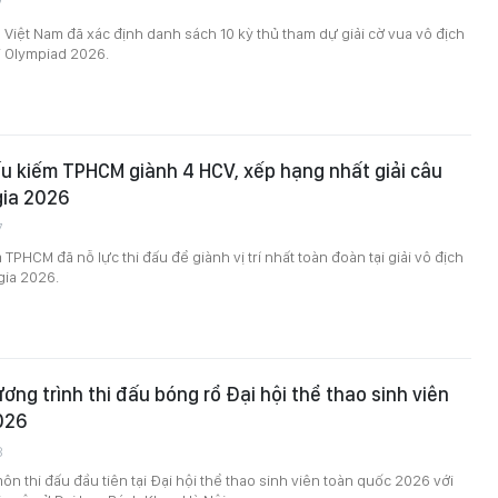
7
 Việt Nam đã xác định danh sách 10 kỳ thủ tham dự giải cờ vua vô địch
i Olympiad 2026.
u kiếm TPHCM giành 4 HCV, xếp hạng nhất giải câu
gia 2026
7
TPHCM đã nỗ lực thi đấu để giành vị trí nhất toàn đoàn tại giải vô địch
gia 2026.
ơng trình thi đấu bóng rổ Đại hội thể thao sinh viên
026
8
ôn thi đấu đầu tiên tại Đại hội thể thao sinh viên toàn quốc 2026 với