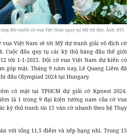
cùng đội tuyển cờ vua Việt Nam ngay tại Mỹ tới đây. Ảnh: BTC
 vua Việt Nam sẽ tới Mỹ dự tranh giải vô địch cờ
4. Cuộc đấu quy tụ các kỳ thủ hàng đầu thế giới
12 tới 1-1-2025. Đội cờ vua Việt Nam dự kiến có
êm góp mặt. Tháng 9 năm nay, Lê Quang Liêm đã
thi đấu Olympiad 2024 tại Hungary.
iêm có mặt tại TPHCM dự giải cờ Kpnest 2024.
êm là 1 trong 9 đại kiện tướng nam của cờ vua
ác kỳ thủ tranh tài 15 ván cờ nhanh theo hệ Thụy
án với tổng 11,5 điểm và xếp hạng nhì. Trong 15