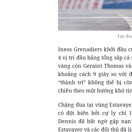
Tay đua
Ineos Grenadiers khởi đầu c
4 vị trí đầu bảng tổng sắp c
vàng còn Geraint Thomas và R
khoảng cách 9 giây so với 
“thành trì” không thể bị c
chiều theo một hướng khó tin
Chặng đua tại vùng Estavaye
có đột biến bởi cự ly chỉ
Dennis đã bất ngờ gặp nạn
Estavayer và các đối thủ đã l