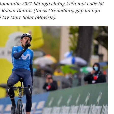
 Romandie 2021 bất ngờ chứng kiến một cuộc lật
 Rohan Dennis (Ineos Grenadiers) gặp tai nạn
 tay Marc Solar (Movista).