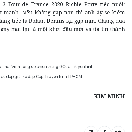
 3 Tour de France 2020 Richie Porte tiếc nuối:
ất mạnh. Nếu không gặp nạn thì anh ấy sẽ kiểm
đáng tiếc là Rohan Dennis lại gặp nạn. Chặng đua
gày mai lại là một khởi đầu mới và tôi tin thành
 Thới Vĩnh Long có chiến thắng ở Cúp Truyền hình
nh cú đúp giải xe đạp Cúp Truyền hình TPHCM
KIM MINH