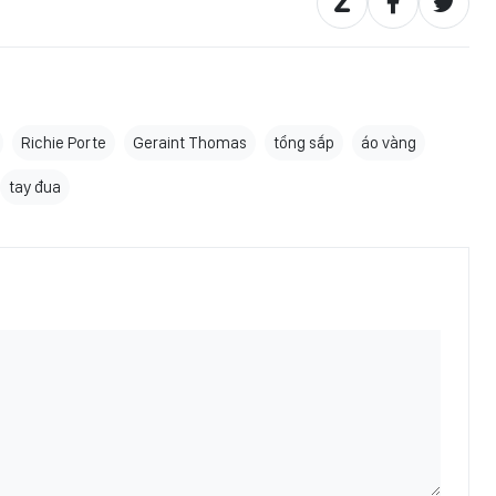
Richie Porte
Geraint Thomas
tổng sắp
áo vàng
tay đua