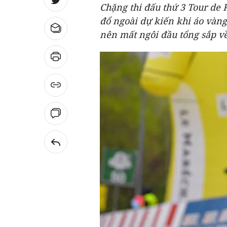
Chặng thi đấu thứ 3 Tour de
đổ ngoài dự kiến khi áo vàng
nên mất ngôi đầu tổng sắp về