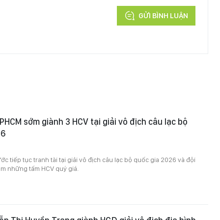
GỬI BÌNH LUẬN
PHCM sớm giành 3 HCV tại giải vô địch câu lạc bộ
26
c tiếp tục tranh tài tại giải vô địch câu lạc bộ quốc gia 2026 và đội
m những tấm HCV quý giá.