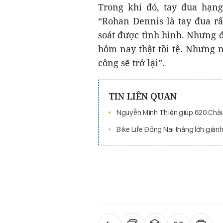
Trong khi đó, tay đua hạng
“Rohan Dennis là tay đua r
soát được tình hình. Nhưng 
hôm nay thật tồi tệ. Nhưng n
công sẽ trở lại”.
TIN LIÊN QUAN
Nguyễn Minh Thiện giúp 620 Châu
Bike Life Đồng Nai thắng lớn già