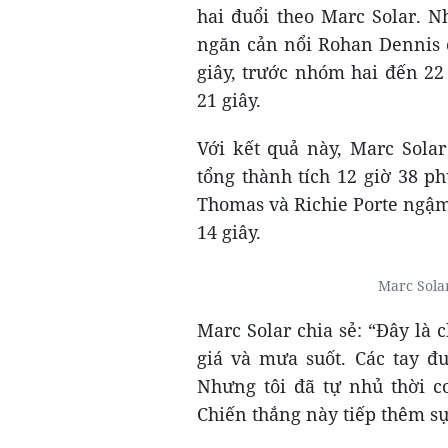
hai đuổi theo Marc Solar. 
ngăn cản nổi Rohan Dennis c
giây, trước nhóm hai đến 22
21 giây.
Với kết quả này, Marc Sola
tổng thành tích 12 giờ 38 ph
Thomas và Richie Porte ngậm 
14 giây.
Marc Sola
Marc Solar chia sẻ: “Đây là c
giá và mưa suốt. Các tay đu
Nhưng tôi đã tự nhủ thời c
Chiến thắng này tiếp thêm sự 