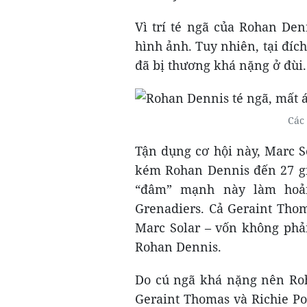
Vì trí té ngã của Rohan De
hình ảnh. Tuy nhiên, tại đíc
đã bị thương khá nặng ở đùi.
Các 
Tận dụng cơ hội này, Marc S
kém Rohan Dennis đến 27 gi
“đâm” mạnh này làm hoản
Grenadiers. Cả Geraint Thom
Marc Solar – vốn không phải
Rohan Dennis.
Do cú ngã khá nặng nên Roh
Geraint Thomas và Richie Po