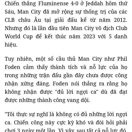
Chiến thắng Fluminense 4-0 ở Jeddah hôm thứ
Sáu, Man City đã mở rộng sự thống trị của các
CLB châu Âu tại giải đấu kể từ năm 2012.
Nhưng đó là lần đầu tiên Man City vô địch Club
World Cup để kết thúc năm 2023 với 5 danh
hiệu.
Tuy nhiên, một số cầu thủ Man City như Phil
Foden cảm thấy thành tích và nỗ lực của họ
trong những trận đấu gần đây chưa được công
nhận xứng đáng. Foden nói thẳng ra rằng họ
không nhận được "đủ lời ngợi ca" dù đã đạt
được những thành công vang dội.
"Tôi thực sự nghĩ là không có đủ những lời ngợi
ca. Chiến công này cực kỳ khó và đòi hỏi phải
chơi 3 ngày một lần. Vì vậy, sau tất cả nỗ lực đó,