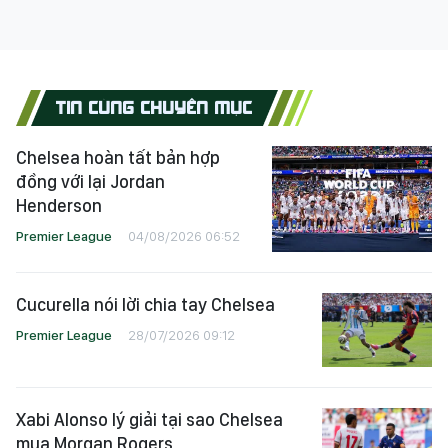
TIN CÙNG CHUYÊN MỤC
Chelsea hoàn tất bản hợp
đồng với lại Jordan
Henderson
Premier League
04/08/2026 06:52
Cucurella nói lời chia tay Chelsea
Premier League
28/07/2026 09:12
Xabi Alonso lý giải tại sao Chelsea
mua Morgan Rogers