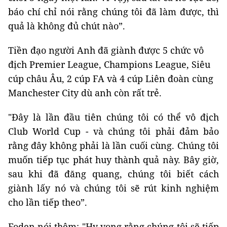
báo chí chỉ nói rằng chúng tôi đã làm được, thì
quả là không đủ chút nào”.
Tiền đạo người Anh đã giành được 5 chức vô
địch Premier League, Champions League, Siêu
cúp châu Âu, 2 cúp FA và 4 cúp Liên đoàn cùng
Manchester City dù anh còn rất trẻ.
"Đây là lần đầu tiên chúng tôi có thể vô địch
Club World Cup - và chúng tôi phải đảm bảo
rằng đây không phải là lần cuối cùng. Chúng tôi
muốn tiếp tục phát huy thành quả này. Bây giờ,
sau khi đã đăng quang, chúng tôi biết cách
giành lấy nó và chúng tôi sẽ rút kinh nghiệm
cho lần tiếp theo”.
Foden nói thêm: "Hy vọng rằng chúng tôi sẽ tiếp