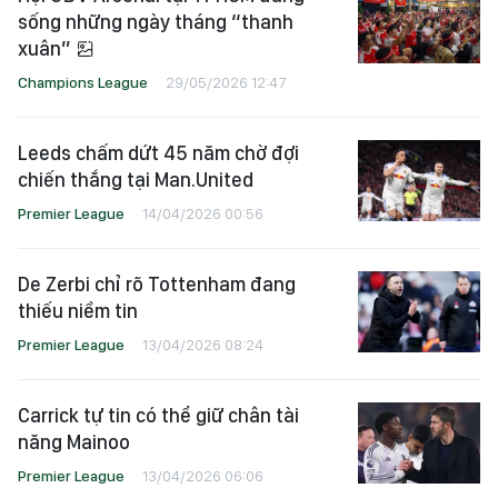
sống những ngày tháng “thanh
xuân”
Champions League
29/05/2026 12:47
Leeds chấm dứt 45 năm chờ đợi
chiến thắng tại Man.United
Premier League
14/04/2026 00:56
De Zerbi chỉ rõ Tottenham đang
thiếu niềm tin
Premier League
13/04/2026 08:24
Carrick tự tin có thể giữ chân tài
năng Mainoo
Premier League
13/04/2026 06:06