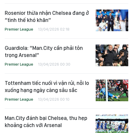
Rosenior thừa nhận Chelsea đang ở
“tình thế khó khăn”
Premier League
13/04/2026 02:18
Guardiola: “Man.City cần phải tôn
trọng Arsenal”
Premier League
13/04/2026 00:30
Tottenham tiếc nuối vì vận rủi, nỗi lo
xuống hạng ngày càng sâu sắc
Premier League
13/04/2026 00:10
Man.City đánh bại Chelsea, thu hẹp
khoảng cách với Arsenal