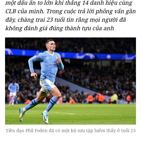
một dấu ấn to lớn khi thắng 14 danh hiệu cùng
CLB của mình. Trong cuộc trả lời phỏng vấn gần
đây, chàng trai 23 tuổi tin rằng mọi người đã
không đánh giá đúng thành tựu của anh
Tiền đạo Phil Foden đã có một bộ sưu tập hiếm thấy ở tuổi 23