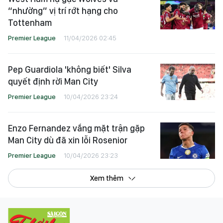
“nhường” vị trí rớt hạng cho
Tottenham
Premier League
11/04/2026 02:45
Pep Guardiola 'không biết' Silva
quyết định rời Man City
Premier League
10/04/2026 23:24
Enzo Fernandez vắng mặt trận gặp
Man City dù đã xin lỗi Rosenior
Premier League
10/04/2026 23:23
Xem thêm