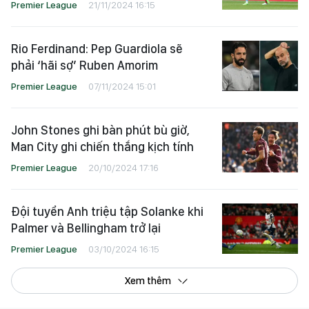
Premier League
21/11/2024 16:15
Rio Ferdinand: Pep Guardiola sẽ
phải ‘hãi sợ’ Ruben Amorim
Premier League
07/11/2024 15:01
John Stones ghi bàn phút bù giờ,
Man City ghi chiến thắng kịch tính
Premier League
20/10/2024 17:16
Đội tuyển Anh triệu tập Solanke khi
Palmer và Bellingham trở lại
Premier League
03/10/2024 16:15
Xem thêm