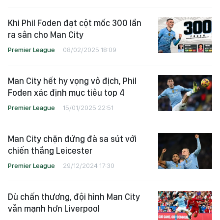
Khi Phil Foden đạt cột mốc 300 lần
ra sân cho Man City
Premier League
08/02/2025 18:09
Man City hết hy vọng vô địch, Phil
Foden xác định mục tiêu top 4
Premier League
15/01/2025 22:51
Man City chặn đứng đà sa sút với
chiến thắng Leicester
Premier League
29/12/2024 17:30
Dù chấn thương, đội hình Man City
vẫn mạnh hơn Liverpool