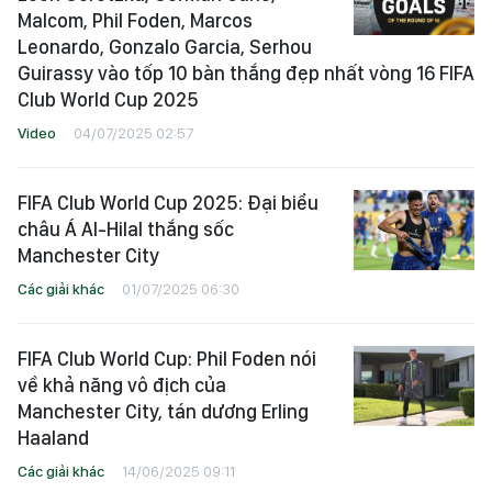
Malcom, Phil Foden, Marcos
Leonardo, Gonzalo Garcia, Serhou
Guirassy vào tốp 10 bàn thắng đẹp nhất vòng 16 FIFA
Club World Cup 2025
Video
04/07/2025 02:57
FIFA Club World Cup 2025: Đại biểu
châu Á Al-Hilal thắng sốc
Manchester City
Các giải khác
01/07/2025 06:30
FIFA Club World Cup: Phil Foden nói
về khả năng vô địch của
Manchester City, tán dương Erling
Haaland
Các giải khác
14/06/2025 09:11