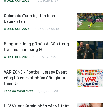
WORLD CUP 2026
14/07/2026 13:27
Colombia đánh bại tân binh
Uzbekistan
WORLD CUP 2026
18/06/2026 05:19
Bỉ ngược dòng gỡ hòa Ai Cập trong
trận mở màn bảng G
WORLD CUP 2026
15/06/2026 22:00
VAR ZONE - Football Jersey Event
công bố các vật phẩm đấu giá từ
thiện
Bóng đá trong nước
11/06/2026 23:48
HLV Valery Karpin nhận xét về thất