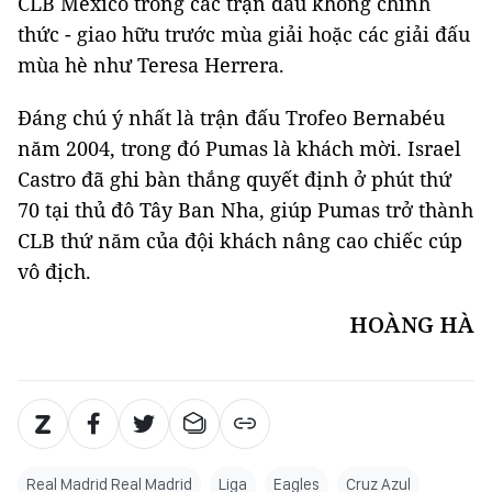
CLB Mexico trong các trận đấu không chính
thức - giao hữu trước mùa giải hoặc các giải đấu
mùa hè như Teresa Herrera.
Đáng chú ý nhất là trận đấu Trofeo Bernabéu
năm 2004, trong đó Pumas là khách mời. Israel
Castro đã ghi bàn thắng quyết định ở phút thứ
70 tại thủ đô Tây Ban Nha, giúp Pumas trở thành
CLB thứ năm của đội khách nâng cao chiếc cúp
vô địch.
HOÀNG HÀ
Real Madrid Real Madrid
Liga
Eagles
Cruz Azul