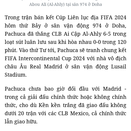
Abou Ali (Al-Ahly) tại sân 974 ở Doha
Trong trận bán kết Cúp Liên lục địa FIFA 2024
hôm thứ Bảy ở sân vận động 974 ở Doha,
Pachuca đã thắng CLB Ai Cập Al-Ahly 6-5 trong
loạt sút luân lưu sau khi hòa nhau 0-0 trong 120
phút. Vào thứ Tư tới, Pachuca sẽ tranh chung kết
FIFA Intercontinental Cup 2024 với nhà vô địch
châu Âu Real Madrid ở sân vận động Lusail
Stadium.
Pachuca chưa bao giờ đối đầu với Madrid -
trong cả giải đấu chính thức hoặc không chính
thức, cho dù Kền kền trắng đã giao đấu không
dưới 20 trận với các CLB Mexico, cả chính thức
lẫn giao hữu.