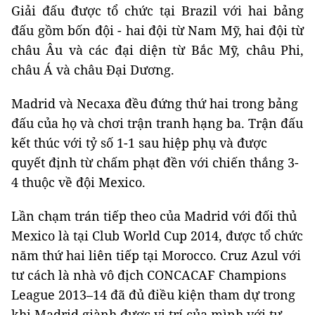
Giải đấu được tổ chức tại Brazil với hai bảng
đấu gồm bốn đội - hai đội từ Nam Mỹ, hai đội từ
châu Âu và các đại diện từ Bắc Mỹ, châu Phi,
châu Á và châu Đại Dương.
Madrid và Necaxa đều đứng thứ hai trong bảng
đấu của họ và chơi trận tranh hạng ba. Trận đấu
kết thúc với tỷ số 1-1 sau hiệp phụ và được
quyết định từ chấm phạt đền với chiến thắng 3-
4 thuộc về đội Mexico.
Lần chạm trán tiếp theo của Madrid với đối thủ
Mexico là tại Club World Cup 2014, được tổ chức
năm thứ hai liên tiếp tại Morocco. Cruz Azul với
tư cách là nhà vô địch CONCACAF Champions
League 2013–14 đã đủ điều kiện tham dự trong
khi Madrid giành được vị trí của mình với tư