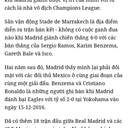
cách là nhà vô địch Champions League.
Sân vận động Stade de Marrakech là địa điểm
diễn ra trận bán kết - không có cuộc ganh đua
nào khi Madrid giành chiến thắng 4-0 với các
bàn thắng của Sergio Ramos, Karim Benzema,
Gareth Bale và Isco.
Hai năm sau đó, Madrid thấy mình lại phải đối
mặt với các đối thủ Mexico ở cùng giai đoạn của
cùng một giải đấu. Benzema và Cristiano
Ronaldo là những người ghi bàn khi Madrid
đánh bại Eagles với tỷ số 2-0 tại Yokohama vào
ngày 15-12-2016.
Đã có thêm 18 trận đấu giữa Real Madrid và các