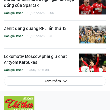
đồng của Spartak
Các giải khác
19/05/2026 09:56
Zenit đăng quang RPL lần thứ 13
Các giải khác
18/05/2026 09:31
Lokomotiv Moscow phải giữ chặt
Artyom Karpukas
Các giải khác
17/05/2026 08:09
Xem thêm