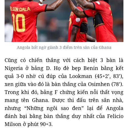
Angola bất ngờ giành 3 điểm trên sân của Ghana
Cũng có chiến thắng với cách biệt 3 bàn là
Nigeria ở bảng D. Họ đè bẹp Benin bằng kết
quả 3-0 nhờ cú đúp của Lookman (45+2’, 83’),
xen giữa vào đó là bàn thắng của Osimhen (78’).
Trong khi đó, bảng F chứng kiến nỗi thất vọng
mang tên Ghana. Được thi đấu trên sân nhà,
nhưng “Những ngôi sao đen” lại để Angola
đánh bại bằng bàn thắng duy nhất của Felicio
Milson ở phút 90+3.