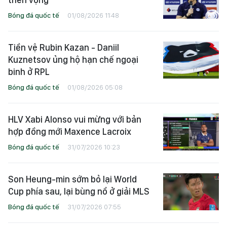
Bóng đá quốc tế
01/08/2026 11:48
Tiền vệ Rubin Kazan - Daniil
Kuznetsov ủng hộ hạn chế ngoại
binh ở RPL
Bóng đá quốc tế
01/08/2026 05:08
HLV Xabi Alonso vui mừng với bản
hợp đồng mới Maxence Lacroix
Bóng đá quốc tế
31/07/2026 10:23
Son Heung-min sớm bỏ lại World
Cup phía sau, lại bùng nổ ở giải MLS
Bóng đá quốc tế
31/07/2026 07:55