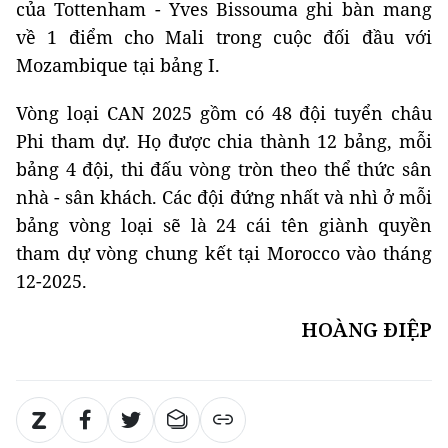
của Tottenham - Yves Bissouma ghi bàn mang
về 1 điểm cho Mali trong cuộc đối đầu với
Mozambique tại bảng I.
Vòng loại CAN 2025 gồm có 48 đội tuyển châu
Phi tham dự. Họ được chia thành 12 bảng, mỗi
bảng 4 đội, thi đấu vòng tròn theo thể thức sân
nhà - sân khách. Các đội đứng nhất và nhì ở mỗi
bảng vòng loại sẽ là 24 cái tên giành quyền
tham dự vòng chung kết tại Morocco vào tháng
12-2025.
HOÀNG ĐIỆP