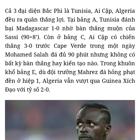
Cả 3 đại diện Bắc Phi là Tunisia, Ai Cập, Algeria
đều ra quân thắng lợi. Tại bảng A, Tunisia đánh
bại Madagascar 1-0 nhờ bàn thắng muộn của
Sassi (90+8’). Còn ở bảng C, Ai Cập có chiến
thắng 3-0 trước Cape Verde trong một ngày
Mohamed Salah đá đủ 90 phút nhưng không có
bất kỳ bàn thắng hay kiến tạo nào. Trong khuôn
khổ bảng E, dù đội trưởng Mahrez đá hỏng phạt
đền ở hiệp 1, Algeria vẫn vượt qua Guinea Xích
Đạo với tỷ số 2-0.