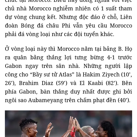
chủ nhà Morocco nghiễm nhiên có 1 suất tham
dự vòng chung kết. Nhưng độc đáo ở chỗ, Liên
đoàn Bóng đá châu Phi vẫn yêu cầu Morocco
phải đá vòng loại như các đội tuyển khác.
Ở vòng loại này thì Morocco nằm tại bảng B. Họ
ra quân bằng thắng lợi tưng bừng 4-1 trước
Gabon ngay trên sân nhà. Những người lập
công cho “Bầy sư tử Atlas” là Hakim Ziyech (10’,
26’), Brahim Diaz (59’) và El Kaabi (82’). Bên
phía Gabon, bàn thắng duy nhất được ghi bởi
ngôi sao Aubameyang trên chấm phạt đền (40’).