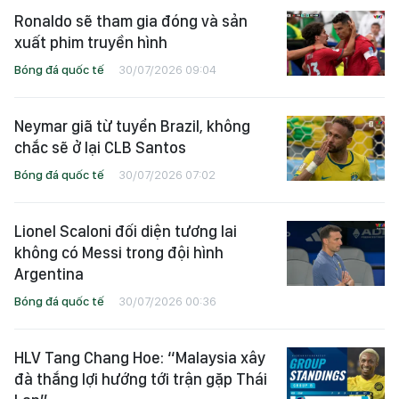
Ronaldo sẽ tham gia đóng và sản
xuất phim truyền hình
Bóng đá quốc tế
30/07/2026 09:04
Neymar giã từ tuyển Brazil, không
chắc sẽ ở lại CLB Santos
Bóng đá quốc tế
30/07/2026 07:02
Lionel Scaloni đối diện tương lai
không có Messi trong đội hình
Argentina
Bóng đá quốc tế
30/07/2026 00:36
HLV Tang Chang Hoe: “Malaysia xây
đà thắng lợi hướng tới trận gặp Thái