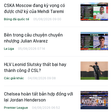
CSKA Moscow đang kỳ vọng có
được chữ ký của Mehdi Taremi
Bóng đá quốc tế
05/08/2026 09:00
Bên trong câu chuyện chuyển
nhượng Julian Alvarez
La Liga
05/08/2026 07:14
HLV Leonid Slutsky thất bại hay
thành công ở CSL?
Các giải khác
04/08/2026 09:08
Chelsea hoàn tất bản hợp đồng với
lại Jordan Henderson
Premier League
04/08/2026 06:52