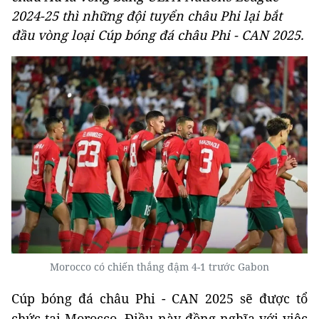
2024-25 thì những đội tuyển châu Phi lại bắt
đầu vòng loại Cúp bóng đá châu Phi - CAN 2025.
Morocco có chiến thắng đậm 4-1 trước Gabon
Cúp bóng đá châu Phi - CAN 2025 sẽ được tổ
chức tại Morocco. Điều này đồng nghĩa với việc