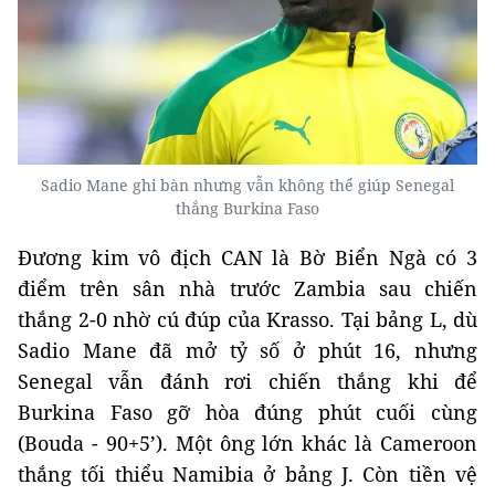
Sadio Mane ghi bàn nhưng vẫn không thể giúp Senegal
thắng Burkina Faso
Đương kim vô địch CAN là Bờ Biển Ngà có 3
điểm trên sân nhà trước Zambia sau chiến
thắng 2-0 nhờ cú đúp của Krasso. Tại bảng L, dù
Sadio Mane đã mở tỷ số ở phút 16, nhưng
Senegal vẫn đánh rơi chiến thắng khi để
Burkina Faso gỡ hòa đúng phút cuối cùng
(Bouda - 90+5’). Một ông lớn khác là Cameroon
thắng tối thiểu Namibia ở bảng J. Còn tiền vệ