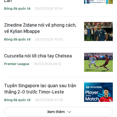
Lan”
Bóng đá quốc tế
29/07/2026 10:04
Zinedine Zidane nói về phong cách,
về Kylian Mbappe
Bóng đá quốc tế
29/07/2026 10:03
Cucurella nói lời chia tay Chelsea
Premier League
28/07/2026 09:12
Tuyển Singapore lạc quan sau trận
thắng 2-0 trước Timor-Leste
Bóng đá quốc tế
28/07/2026 07:35
Xem thêm