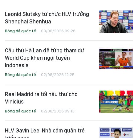
Leonid Slutsky từ chức HLV trưởng
Shanghai Shenhua
Bóng đá quốc tế
03/08/2026 09:26
Cầu thủ Hà Lan đã từng tham dự
World Cup khen ngợi tuyển
Indonesia
Bóng đá quốc tế
02/08/2026 12:25
Real Madrid ra tối hậu thư cho
Vinicius
Bóng đá quốc tế
02/08/2026 09:13
HLV Gavin Lee: Nhà cầm quân trẻ
triển vọng