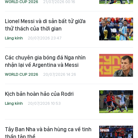
WORLD CUP 2026
21/07/2026 00:16
Lionel Messi và di sản bất tử giữa
thử thách của thời gian
Lăng kính
20/07/2026 23:47
Các chuyên gia bóng đá Nga nhìn
nhận lại về Argentina và Messi
WORLD CUP 2026
20/07/2026 14:26
Kịch bản hoàn hảo của Rodri
Lăng kính
20/07/2026 10:53
Tây Ban Nha và bản hùng ca về tinh
thần tập thể