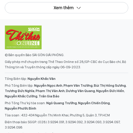
Xem thêm
© Bản quyền Báo SÀI GÒN GIẢI PHÓNG.
Giấy phép mở chuyên trang Thể Thao Online số 28/GP-CBC do Cục Báo chí, Bộ
Thông tin và Truyền thông cấp ngày 06-09-2023.
Tổng Biên tập:
Nguyễn Khắc Văn
Phó Tổng Biên tập:
Nguyễn Ngọc Anh
,
Phạm Văn Trường
,
Bùi Thị Hồng Sương
,
Trương Đức Nghĩa
,
Phạm Thị Vân Anh
,
Dương Văn Quang
,
Nguyễn Đức Hiển
,
Nguyễn Khắc Cường
,
Trần Gia Bảo
Phó Tổng Thư ký tòa soạn:
Ngô Quang Trưởng
,
Nguyễn Chiến Dũng
,
Nguyễn Phước Bình
Tòa soạn : 432-434 Nguyễn Thị Minh Khai, Phường 5, Quận 3, TP.HCM
Điện thoại báo SGGP: (028) 3.9294.091, 3.9294.092, 3.9294.093, 3.9294.097,
3.9294.098