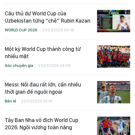
Cầu thủ dự World Cup của
Uzbekistan từng “chê” Rubin Kazan
WORLD CUP 2026
21/07/2026 09:06
Một kỳ World Cup thành công từ
nhiều mặt
Góc chuyên gia
21/07/2026 04:09
Messi: Nỗi đau rất lớn, cần nhiều
thời gian để nguôi ngoai
Bên lề
21/07/2026 00:41
Tây Ban Nha vô địch World Cup
2026: Ngôi vương toàn năng