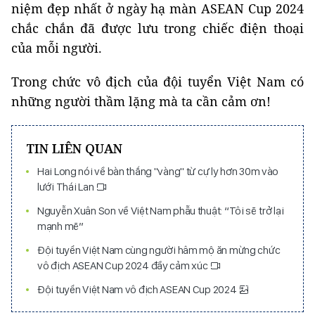
niệm đẹp nhất ở ngày hạ màn ASEAN Cup 2024
chắc chắn đã được lưu trong chiếc điện thoại
của mỗi người.
Trong chức vô địch của đội tuyển Việt Nam có
những người thầm lặng mà ta cần cảm ơn!
TIN LIÊN QUAN
Hai Long nói về bàn thắng "vàng" từ cự ly hơn 30m vào
lưới Thái Lan
Nguyễn Xuân Son về Việt Nam phẫu thuật: “Tôi sẽ trở lại
mạnh mẽ”
Đội tuyển Việt Nam cùng người hâm mộ ăn mừng chức
vô địch ASEAN Cup 2024 đầy cảm xúc
Đội tuyển Việt Nam vô địch ASEAN Cup 2024