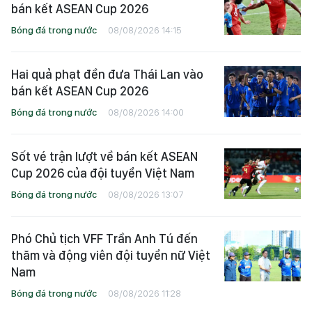
bán kết ASEAN Cup 2026
Bóng đá trong nước
08/08/2026 14:15
Hai quả phạt đền đưa Thái Lan vào
bán kết ASEAN Cup 2026
Bóng đá trong nước
08/08/2026 14:00
Sốt vé trận lượt về bán kết ASEAN
Cup 2026 của đội tuyển Việt Nam
Bóng đá trong nước
08/08/2026 13:07
Phó Chủ tịch VFF Trần Anh Tú đến
thăm và động viên đội tuyển nữ Việt
Nam
Bóng đá trong nước
08/08/2026 11:28