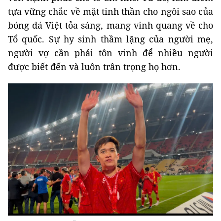
tựa vững chắc về mặt tinh thần cho ngôi sao của
bóng đá Việt tỏa sáng, mang vinh quang về cho
Tổ quốc. Sự hy sinh thầm lặng của người mẹ,
người vợ cần phải tôn vinh để nhiều người
được biết đến và luôn trân trọng họ hơn.