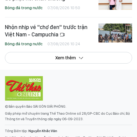
Bóng đá trong nước
07/08/2026 10:50
Nhộn nhịp vé "chợ đen" trước trận
Việt Nam - Campuchia
Bóng đá trong nước
07/08/2026 10:24
Xem thêm
© Bản quyền Báo SÀI GÒN GIẢI PHÓNG.
Giấy phép mở chuyên trang Thể Thao Online số 28/GP-CBC do Cục Báo chí, Bộ
Thông tin và Truyền thông cấp ngày 06-09-2023.
Tổng Biên tập:
Nguyễn Khắc Văn