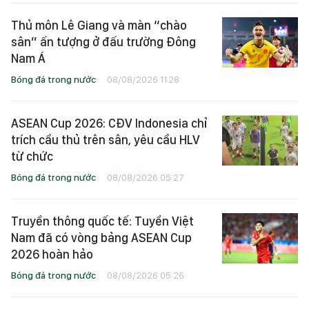
Thủ môn Lê Giang và màn “chào
sân” ấn tượng ở đấu trường Đông
Nam Á
Bóng đá trong nước
08/08/2026 11:28
ASEAN Cup 2026: CĐV Indonesia chỉ
trích cầu thủ trên sân, yêu cầu HLV
từ chức
Bóng đá trong nước
08/08/2026 05:27
Truyền thông quốc tế: Tuyển Việt
Nam đã có vòng bảng ASEAN Cup
2026 hoàn hảo
Bóng đá trong nước
08/08/2026 05:26