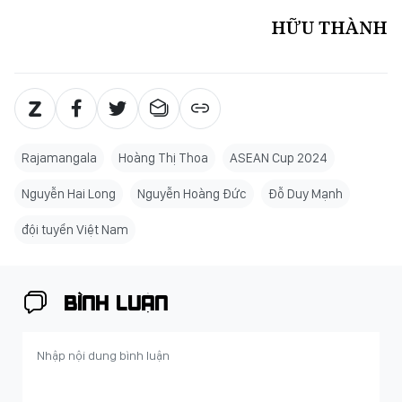
HỮU THÀNH
Rajamangala
Hoàng Thị Thoa
ASEAN Cup 2024
Nguyễn Hai Long
Nguyễn Hoàng Đức
Đỗ Duy Mạnh
đội tuyển Việt Nam
BÌNH LUẬN