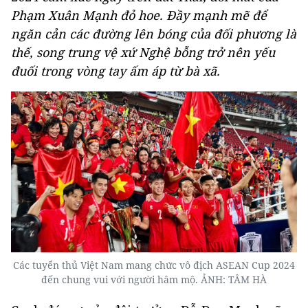
Phạm Xuân Mạnh đỏ hoe. Đầy mạnh mẽ để
ngăn cản các đường lên bóng của đối phương là
thế, song trung vệ xứ Nghệ bỗng trở nên yếu
đuối trong vòng tay ấm áp từ bà xã.
Các tuyển thủ Việt Nam mang chức vô địch ASEAN Cup 2024
đến chung vui với người hâm mộ. ẢNH: TÂM HÀ