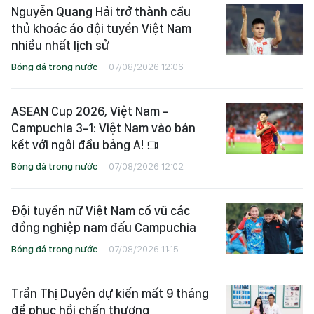
Nguyễn Quang Hải trở thành cầu
thủ khoác áo đội tuyển Việt Nam
nhiều nhất lịch sử
Bóng đá trong nước
07/08/2026 12:06
ASEAN Cup 2026, Việt Nam -
Campuchia 3-1: Việt Nam vào bán
kết với ngôi đầu bảng A!
Bóng đá trong nước
07/08/2026 12:02
Đội tuyển nữ Việt Nam cổ vũ các
đồng nghiệp nam đấu Campuchia
Bóng đá trong nước
07/08/2026 11:15
Trần Thị Duyên dự kiến mất 9 tháng
để phục hồi chấn thương