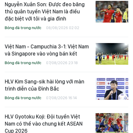
Nguyễn Xuân Son: Được đeo băng
thủ quân tuyển Việt Nam là điều
đặc biệt với tôi và gia đình
Bóng đá trong nước
08/08/2026 02:02
Việt Nam - Campuchia 3-1: Việt Nam
và Singapore vào vòng bán kết
Bóng đá trong nước
07/08/2026 23:18
HLV Kim Sang-sik hài lòng với màn
trình diễn của Đình Bắc
Bóng đá trong nước
07/08/2026 16:14
HLV Gyotoku Koji: Đội tuyển Việt
Nam có thể vào chung kết ASEAN
Cup 2026