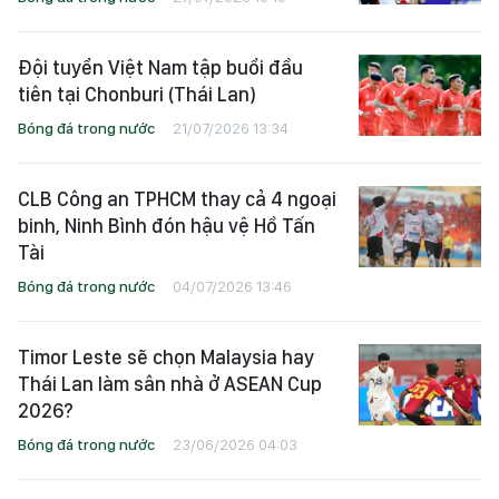
Đội tuyển Việt Nam tập buổi đầu
tiên tại Chonburi (Thái Lan)
Bóng đá trong nước
21/07/2026 13:34
CLB Công an TPHCM thay cả 4 ngoại
binh, Ninh Bình đón hậu vệ Hồ Tấn
Tài
Bóng đá trong nước
04/07/2026 13:46
Timor Leste sẽ chọn Malaysia hay
Thái Lan làm sân nhà ở ASEAN Cup
2026?
Bóng đá trong nước
23/06/2026 04:03