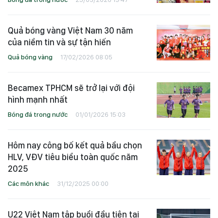
Quả bóng vàng Việt Nam 30 năm
của niềm tin và sự tận hiến
Quả bóng vàng
17/02/2026 08:05
Becamex TPHCM sẽ trở lại với đội
hình mạnh nhất
Bóng đá trong nước
01/01/2026 15:03
Hôm nay công bố kết quả bầu chọn
HLV, VĐV tiêu biểu toàn quốc năm
2025
Các môn khác
31/12/2025 00:00
U22 Việt Nam tập buổi đầu tiên tại