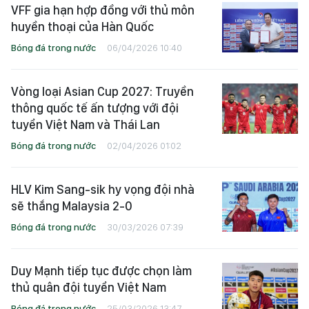
VFF gia hạn hợp đồng với thủ môn
huyền thoại của Hàn Quốc
Bóng đá trong nước
06/04/2026 10:40
Vòng loại Asian Cup 2027: Truyền
thông quốc tế ấn tượng với đội
tuyển Việt Nam và Thái Lan
Bóng đá trong nước
02/04/2026 01:02
HLV Kim Sang-sik hy vọng đội nhà
sẽ thắng Malaysia 2-0
Bóng đá trong nước
30/03/2026 07:39
Duy Mạnh tiếp tục được chọn làm
thủ quân đội tuyển Việt Nam
Bóng đá trong nước
25/03/2026 13:47