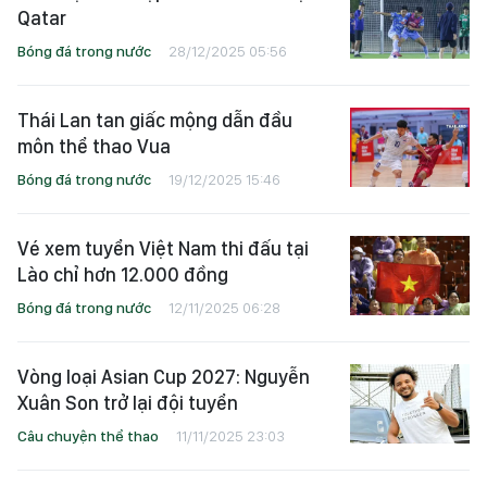
Qatar
Bóng đá trong nước
28/12/2025 05:56
Thái Lan tan giấc mộng dẫn đầu
môn thể thao Vua
Bóng đá trong nước
19/12/2025 15:46
Vé xem tuyển Việt Nam thi đấu tại
Lào chỉ hơn 12.000 đồng
Bóng đá trong nước
12/11/2025 06:28
Vòng loại Asian Cup 2027: Nguyễn
Xuân Son trở lại đội tuyển
Câu chuyện thể thao
11/11/2025 23:03