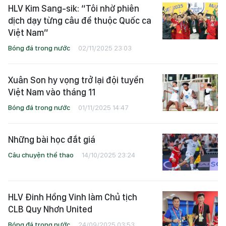
HLV Kim Sang-sik: “Tôi nhờ phiên
dịch dạy từng câu để thuộc Quốc ca
Việt Nam”
Bóng đá trong nước
02/11/2025 23:03
Xuân Son hy vọng trở lại đội tuyển
Việt Nam vào tháng 11
Bóng đá trong nước
01/11/2025 14:47
Những bài học đắt giá
Câu chuyện thể thao
14/10/2025 23:24
HLV Đinh Hồng Vinh làm Chủ tịch
CLB Quy Nhơn United
Bóng đá trong nước
24/09/2025 03:53