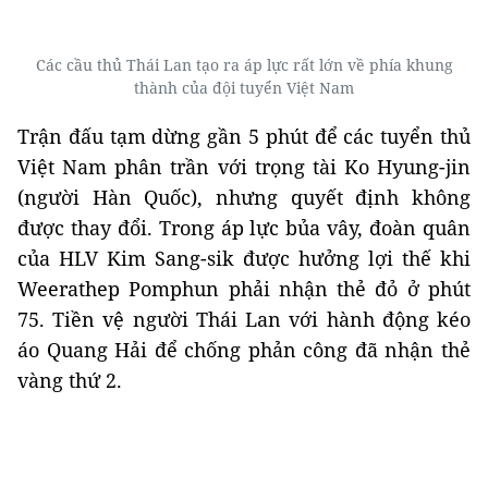
Các cầu thủ Thái Lan tạo ra áp lực rất lớn về phía khung
thành của đội tuyển Việt Nam
Trận đấu tạm dừng gần 5 phút để các tuyển thủ
Việt Nam phân trần với trọng tài Ko Hyung-jin
(người Hàn Quốc), nhưng quyết định không
được thay đổi. Trong áp lực bủa vây, đoàn quân
của HLV Kim Sang-sik được hưởng lợi thế khi
Weerathep Pomphun phải nhận thẻ đỏ ở phút
75. Tiền vệ người Thái Lan với hành động kéo
áo Quang Hải để chống phản công đã nhận thẻ
vàng thứ 2.