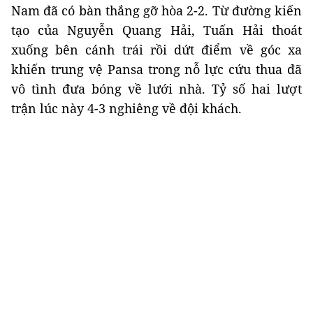
Nam đã có bàn thắng gỡ hòa 2-2. Từ đường kiến
tạo của Nguyễn Quang Hải, Tuấn Hải thoát
xuống bên cánh trái rồi dứt điểm về góc xa
khiến trung vệ Pansa trong nỗ lực cứu thua đã
vô tình đưa bóng về lưới nhà. Tỷ số hai lượt
trận lúc này 4-3 nghiêng về đội khách.