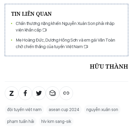
TIN LIÊN QUAN
Chấn thương nặng khiến Nguyễn Xuân Son phải nhập
viện khẩn cấp
Mẹ Hoàng Đức, Dương Hồng Sơn và em gái Văn Toàn
chờ chiến thắng của tuyển Việt Nam
HỮU THÀNH
đội tuyển việt nam
asean cup 2024
nguyễn xuân son
phạm tuấn hải
hlv kim sang-sik