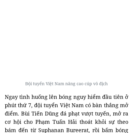
Đội tuyển Việt Nam nâng cao cúp vô địch
Ngay tình huống lên bóng nguy hiểm đầu tiên ở
phút thứ 7, đội tuyển Việt Nam có bàn thắng mở
điểm. Bùi Tiến Dũng đá phạt vượt tuyến, mở ra
cơ hội cho Phạm Tuấn Hải thoát khỏi sự theo
bám đến từ Suphanan Bureerat, rồi bấm bóng