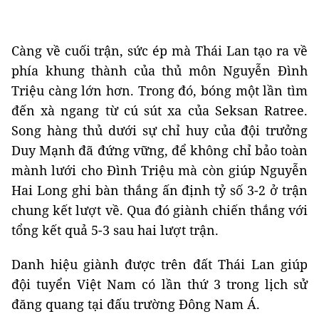
Càng về cuối trận, sức ép mà Thái Lan tạo ra về
phía khung thành của thủ môn Nguyễn Đình
Triệu càng lớn hơn. Trong đó, bóng một lần tìm
đến xà ngang từ cú sút xa của Seksan Ratree.
Song hàng thủ dưới sự chỉ huy của đội trưởng
Duy Mạnh đã đứng vững, để không chỉ bảo toàn
mành lưới cho Đình Triệu mà còn giúp Nguyễn
Hai Long ghi bàn thắng ấn định tỷ số 3-2 ở trận
chung kết lượt về. Qua đó giành chiến thắng với
tổng kết quả 5-3 sau hai lượt trận.
Danh hiệu giành được trên đất Thái Lan giúp
đội tuyển Việt Nam có lần thứ 3 trong lịch sử
đăng quang tại đấu trường Đông Nam Á.