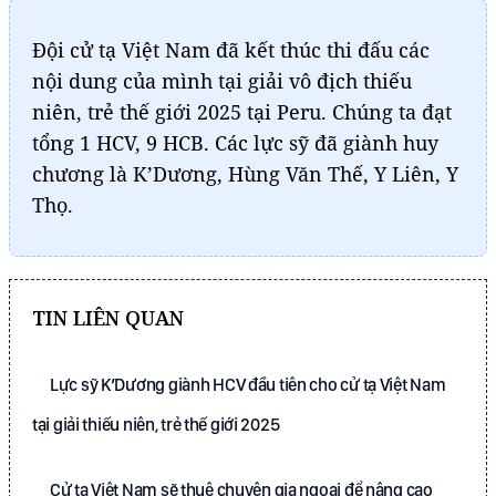
Đội cử tạ Việt Nam đã kết thúc thi đấu các
nội dung của mình tại giải vô địch thiếu
niên, trẻ thế giới 2025 tại Peru. Chúng ta đạt
tổng 1 HCV, 9 HCB. Các lực sỹ đã giành huy
chương là K’Dương, Hùng Văn Thế, Y Liên, Y
Thọ.
TIN LIÊN QUAN
Lực sỹ K’Dương giành HCV đầu tiên cho cử tạ Việt Nam
tại giải thiếu niên, trẻ thế giới 2025
Cử tạ Việt Nam sẽ thuê chuyên gia ngoại để nâng cao