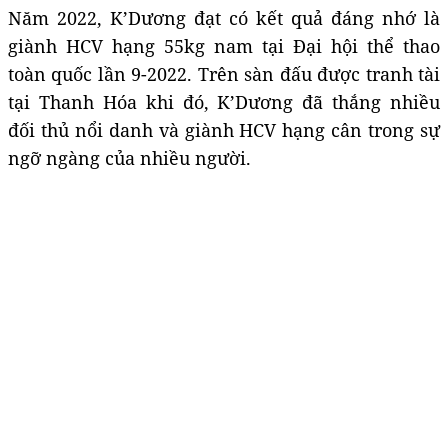
Năm 2022, K’Dương đạt có kết quả đáng nhớ là
giành HCV hạng 55kg nam tại Đại hội thể thao
toàn quốc lần 9-2022. Trên sàn đấu được tranh tài
tại Thanh Hóa khi đó, K’Dương đã thắng nhiều
đối thủ nổi danh và giành HCV hạng cân trong sự
ngỡ ngàng của nhiều người.