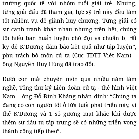
trường quốc tế với nhóm tuổi giải trẻ. Nhưng,
từng giải đấu đã tham gia, lực sỹ trẻ này đều làm
tốt nhiệm vụ để giành huy chương. Từng giải có
sự cạnh tranh khác nhau nhưng trên hết, chúng
tôi hiểu ban huấn luyện chờ đợi và chuẩn bị rất
kỹ để K’Dương đảm bảo kết quả như tập luyện”,
phụ trách bộ môn cử tạ (Cục TDTT Việt Nam) –
ông Nguyễn Huy Hùng đã trao đổi.
Dưới con mắt chuyên môn qua nhiều năm làm
nghề, Tổng thư ký Liên đoàn cử tạ - thể hình Việt
Nam – ông Đỗ Đình Kháng nhận định: “Chúng ta
đang có con người tốt ở lứa tuổi phát triển này, vì
thế K’Dương và 1 số gương mặt khác khi được
thêm sự đầu tư tập trung sẽ có những triển vọng
thành công tiếp theo”.