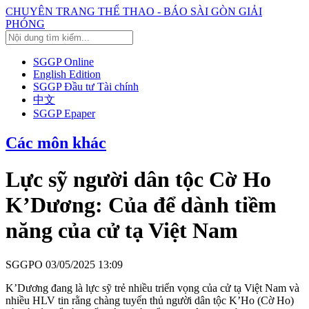
CHUYÊN TRANG THỂ THAO - BÁO SÀI GÒN GIẢI
PHÓNG
SGGP Online
English Edition
SGGP Đầu tư Tài chính
中文
SGGP Epaper
Các môn khác
Lực sỹ người dân tộc Cờ Ho
K’Dương: Của để dành tiềm
năng của cử tạ Việt Nam
SGGPO
03/05/2025 13:09
K’Dương đang là lực sỹ trẻ nhiều triển vọng của cử tạ Việt Nam và
nhiều HLV tin rằng chàng tuyển thủ người dân tộc K’Ho (Cờ Ho)