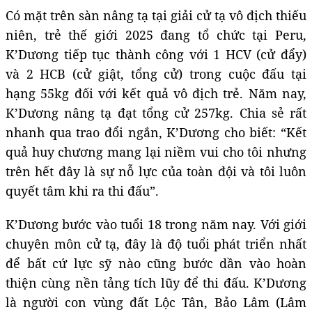
Có mặt trên sàn nâng tạ tại giải cử tạ vô địch thiếu
niên, trẻ thế giới 2025 đang tổ chức tại Peru,
K’Dương tiếp tục thành công với 1 HCV (cử đẩy)
và 2 HCB (cử giật, tổng cử) trong cuộc đấu tại
hạng 55kg đối với kết quả vô địch trẻ. Năm nay,
K’Dương nâng tạ đạt tổng cử 257kg. Chia sẻ rất
nhanh qua trao đổi ngắn, K’Dương cho biết: “Kết
quả huy chương mang lại niềm vui cho tôi nhưng
trên hết đây là sự nỗ lực của toàn đội và tôi luôn
quyết tâm khi ra thi đấu”.
K’Dương bước vào tuổi 18 trong năm nay. Với giới
chuyên môn cử tạ, đây là độ tuổi phát triển nhất
để bất cứ lực sỹ nào cũng bước dần vào hoàn
thiện cùng nền tảng tích lũy để thi đấu. K’Dương
là người con vùng đất Lộc Tân, Bảo Lâm (Lâm