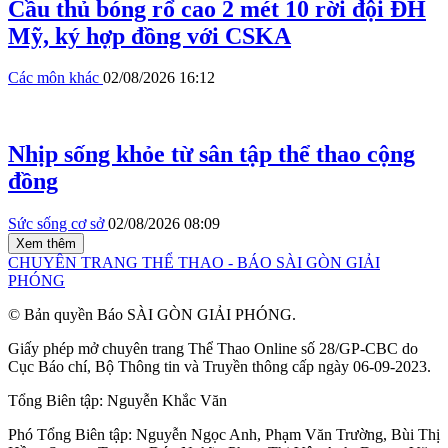
Cầu thủ bóng rổ cao 2 mét 10 rời đội ĐH
Mỹ, ký hợp đồng với CSKA
Các môn khác
02/08/2026 16:12
Nhịp sống khỏe từ sân tập thể thao cộng
đồng
Sức sống cơ sở
02/08/2026 08:09
Xem thêm
CHUYÊN TRANG THỂ THAO - BÁO SÀI GÒN GIẢI
PHÓNG
© Bản quyền Báo SÀI GÒN GIẢI PHÓNG.
Giấy phép mở chuyên trang Thể Thao Online số 28/GP-CBC do
Cục Báo chí, Bộ Thông tin và Truyền thông cấp ngày 06-09-2023.
Tổng Biên tập:
Nguyễn Khắc Văn
Phó Tổng Biên tập:
Nguyễn Ngọc Anh
,
Phạm Văn Trường
,
Bùi Thị