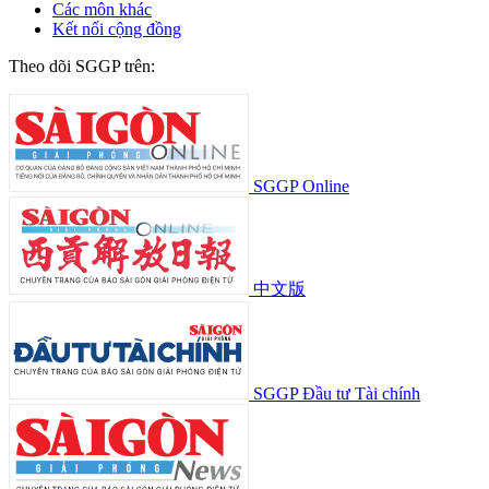
Các môn khác
Kết nối cộng đồng
Theo dõi SGGP trên:
SGGP Online
中文版
SGGP Đầu tư Tài chính