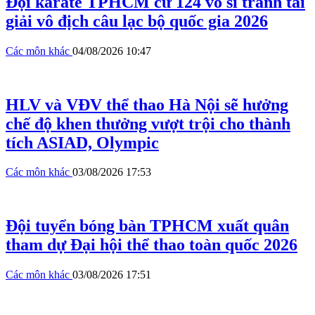
Đội karate TPHCM cử 124 võ sĩ tranh tài
giải vô địch câu lạc bộ quốc gia 2026
Các môn khác
04/08/2026 10:47
HLV và VĐV thể thao Hà Nội sẽ hưởng
chế độ khen thưởng vượt trội cho thành
tích ASIAD, Olympic
Các môn khác
03/08/2026 17:53
Đội tuyển bóng bàn TPHCM xuất quân
tham dự Đại hội thể thao toàn quốc 2026
Các môn khác
03/08/2026 17:51