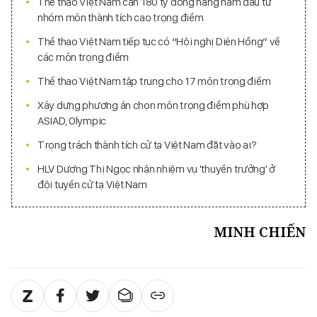
Thể thao Việt Nam cần 180 tỷ đồng hàng năm đầu tư
nhóm môn thành tích cao trọng điểm
Thể thao Việt Nam tiếp tục có “Hội nghị Diên Hồng” về
các môn trọng điểm
Thể thao Việt Nam tập trung cho 17 môn trọng điểm
Xây dựng phương án chọn môn trọng điểm phù hợp
ASIAD, Olympic
Trọng trách thành tích cử tạ Việt Nam đặt vào ai?
HLV Dương Thị Ngọc nhận nhiệm vụ 'thuyền trưởng' ở
đội tuyển cử tạ Việt Nam
MINH CHIẾN