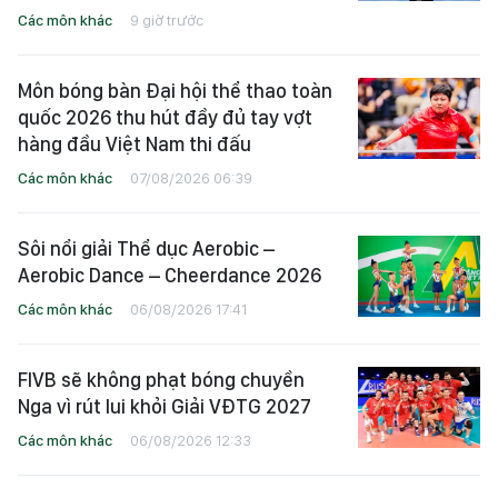
Các môn khác
9 giờ trước
Môn bóng bàn Đại hội thể thao toàn
quốc 2026 thu hút đầy đủ tay vợt
hàng đầu Việt Nam thi đấu
Các môn khác
07/08/2026 06:39
Sôi nổi giải Thể dục Aerobic –
Aerobic Dance – Cheerdance 2026
Các môn khác
06/08/2026 17:41
FIVB sẽ không phạt bóng chuyền
Nga vì rút lui khỏi Giải VĐTG 2027
Các môn khác
06/08/2026 12:33