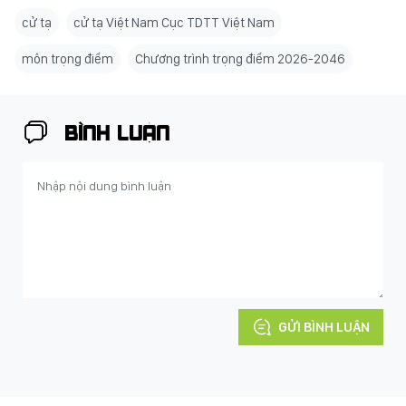
cử tạ
cử tạ Việt Nam Cục TDTT Việt Nam
môn trọng điểm
Chương trình trọng điểm 2026-2046
BÌNH LUẬN
GỬI BÌNH LUẬN