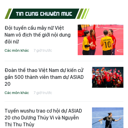
TIN CÙNG CHUYÊN MỤC
Đội tuyển cầu mây nữ Việt
Nam vô địch thế giới nội dung
đôi nữ
Các môn khác
7 giờ trước
Đoàn thể thao Việt Nam dự kiến cử
gần 500 thành viên tham dự ASIAD
20
Các môn khác
7 giờ trước
Tuyển wushu trao cơ hội dự ASIAD
20 cho Dương Thúy Vi và Nguyễn
Thị Thu Thủy