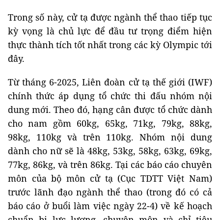
Trong số này, cử tạ được ngành thể thao tiếp tục
kỳ vọng là chủ lực để đầu tư trọng điểm hiện
thực thành tích tốt nhất trong các kỳ Olympic tới
đây.
Từ tháng 6-2025, Liên đoàn cử tạ thế giới (IWF)
chính thức áp dụng tổ chức thi đấu nhóm nội
dung mới. Theo đó, hạng cân được tổ chức dành
cho nam gồm 60kg, 65kg, 71kg, 79kg, 88kg,
98kg, 110kg và trên 110kg. Nhóm nội dung
dành cho nữ sẽ là 48kg, 53kg, 58kg, 63kg, 69kg,
77kg, 86kg, và trên 86kg. Tại các báo cáo chuyên
môn của bộ môn cử tạ (Cục TDTT Việt Nam)
trước lãnh đạo ngành thể thao (trong đó có cả
báo cáo ở buổi làm việc ngày 22-4) về kế hoạch
chuẩn bị lực lượng, chuyên môn và chỉ tiêu