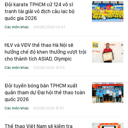
Đội karate TPHCM cử 124 võ sĩ
tranh tài giải vô địch câu lạc bộ
quốc gia 2026
Các môn khác
04/08/2026 03:47
HLV và VĐV thể thao Hà Nội sẽ
hưởng chế độ khen thưởng vượt trội
cho thành tích ASIAD, Olympic
Các môn khác
03/08/2026 10:53
Đội tuyển bóng bàn TPHCM xuất
quân tham dự Đại hội thể thao toàn
quốc 2026
Các môn khác
03/08/2026 10:51
Thể thao Việt Nam sẽ kiểm tra