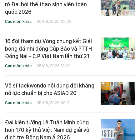
rổ Đại hội thể thao sinh viên toàn
quốc 2026
Các môn khác
06/08/2026 02:28
16 đội tham dự Vòng chung kết Giải
bóng đá nhi đồng Cúp Báo và PTTH
Đồng Nai - C.P Việt Nam lần thứ 21
Các môn khác
05/08/2026 10:23
Võ sĩ taekwondo nội dung đối kháng
nỗ lực chuẩn bị cho ASIAD 20
Các môn khác
05/08/2026 06:21
Đại kiện tướng Lê Tuấn Minh cùng
hơn 170 kỳ thủ Việt Nam dự giải vô
địch trẻ Đông Nam Á 2026