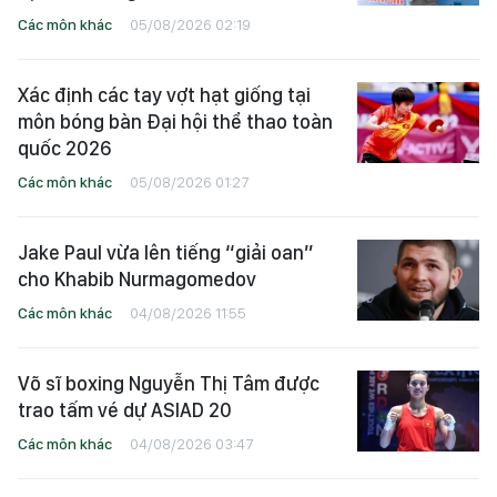
Các môn khác
05/08/2026 02:19
Xác định các tay vợt hạt giống tại
môn bóng bàn Đại hội thể thao toàn
quốc 2026
Các môn khác
05/08/2026 01:27
Jake Paul vừa lên tiếng “giải oan”
cho Khabib Nurmagomedov
Các môn khác
04/08/2026 11:55
Võ sĩ boxing Nguyễn Thị Tâm được
trao tấm vé dự ASIAD 20
Các môn khác
04/08/2026 03:47