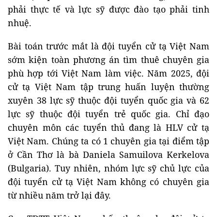
phải thực tế và lực sỹ được đào tạo phải tinh
nhuệ.
Bài toán trước mắt là đội tuyển cử tạ Việt Nam
sớm kiện toàn phương án tìm thuê chuyên gia
phù hợp tới Việt Nam làm việc. Năm 2025, đội
cử tạ Việt Nam tập trung huấn luyện thường
xuyên 38 lực sỹ thuộc đội tuyển quốc gia và 62
lực sỹ thuộc đội tuyển trẻ quốc gia. Chỉ đạo
chuyên môn các tuyển thủ đang là HLV cử tạ
Việt Nam. Chúng ta có 1 chuyên gia tại điểm tập
ở Cần Thơ là bà Daniela Samuilova Kerkelova
(Bulgaria). Tuy nhiên, nhóm lực sỹ chủ lực của
đội tuyển cử tạ Việt Nam không có chuyên gia
từ nhiều năm trở lại đây.