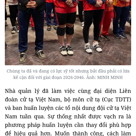
Chúng ta đã và đang có lực sỹ tốt nhưng bắt đầu phải có lứa
kế cận đối với giai đoạn 2026-2046. Ảnh: MINH MINH
Nhà quản lý đã làm việc cùng đại diện Liên
đoàn cử tạ Việt Nam, bộ môn cử tạ (Cục TDTT)
và ban huấn luyện các tổ nội dung đội cử tạ Việt
Nam tuần qua. Sự thống nhất được vạch ra là
phương pháp huấn luyện cần thay đổi phù hợp
để hiệu quả hơn. Muốn thành công, cách làm