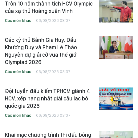
Tròn 10 năm thành tích HCV Olympic
của xạ thủ Hoàng xuân Vinh
Các môn khác
06/08/2026 08:07
Các kỳ thủ Bành Gia Huy, Đầu
Khương Duy và Phạm Lê Thảo
Nguyên dự giải cờ vua thế giới
Olympiad 2026
Các môn khác
06/08/2026 03:37
Đội tuyển đấu kiếm TPHCM giành 4
HCV, xếp hạng nhất giải câu lạc bộ
quốc gia 2026
Các môn khác
06/08/2026 03:07
Khai mạc chương trình thi đấu bóng