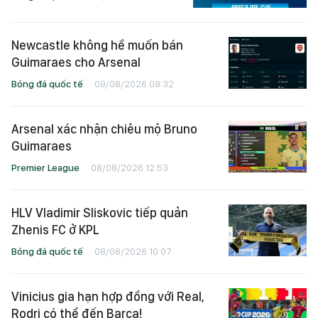
Newcastle không hề muốn bán
Guimaraes cho Arsenal
Bóng đá quốc tế
09/08/2026 08:32
Arsenal xác nhận chiêu mộ Bruno
Guimaraes
Premier League
08/08/2026 12:53
HLV Vladimir Sliskovic tiếp quản
Zhenis FC ở KPL
Bóng đá quốc tế
08/08/2026 10:07
Vinicius gia hạn hợp đồng với Real,
Rodri có thể đến Barca!