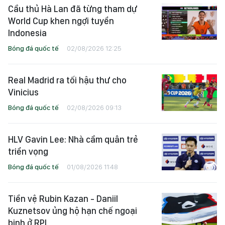
Cầu thủ Hà Lan đã từng tham dự
World Cup khen ngợi tuyển
Indonesia
Bóng đá quốc tế
02/08/2026 12:25
Real Madrid ra tối hậu thư cho
Vinicius
Bóng đá quốc tế
02/08/2026 09:13
HLV Gavin Lee: Nhà cầm quân trẻ
triển vọng
Bóng đá quốc tế
01/08/2026 11:48
Tiền vệ Rubin Kazan - Daniil
Kuznetsov ủng hộ hạn chế ngoại
binh ở RPL