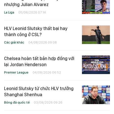
nhượng Julian Alvarez
La Liga
05/08/2026 07:14
HLV Leonid Slutsky thất bại hay
thành công ở CSL?
Các giải khác
04/08/2026 09:08
Chelsea hoàn tất bản hợp đồng với
lại Jordan Henderson
Premier League
04/08/2026 06:52
Leonid Slutsky từ chức HLV trưởng
Shanghai Shenhua
Bóng đá quốc tế
03/08/2026 09:26