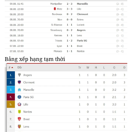
Bảng xếp hạng tạm thời