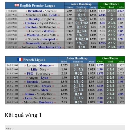
Kết quả vòng 1