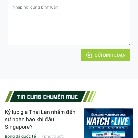
GỬI BÌNH LUẬN
TIN CÙNG CHUYÊN MỤC
Kỷ lục gia Thái Lan nhắm đến
sự hoàn hảo khi đấu
Singapore?
Bóng đá quốc tế
7 phút trước