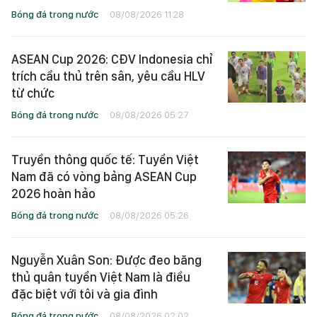
Bóng đá trong nước
08/08/2026 11:28
ASEAN Cup 2026: CĐV Indonesia chỉ
trích cầu thủ trên sân, yêu cầu HLV
từ chức
Bóng đá trong nước
08/08/2026 05:27
Truyền thông quốc tế: Tuyển Việt
Nam đã có vòng bảng ASEAN Cup
2026 hoàn hảo
Bóng đá trong nước
08/08/2026 05:26
Nguyễn Xuân Son: Được đeo băng
thủ quân tuyển Việt Nam là điều
đặc biệt với tôi và gia đình
Bóng đá trong nước
08/08/2026 02:02