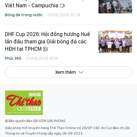
Việt Nam - Campuchia
Bóng đá trong nước
07/08/2026 10:24
DHF Cup 2026: Hội đồng hương Huế
lần đầu tham gia Giải bóng đá các
HĐH tại TPHCM
Phủi 365
07/08/2026 10:14
Xem thêm
© Bản quyền Báo SÀI GÒN GIẢI PHÓNG.
Giấy phép mở chuyên trang Thể Thao Online số 28/GP-CBC do Cục Báo chí, Bộ
Thông tin và Truyền thông cấp ngày 06-09-2023.