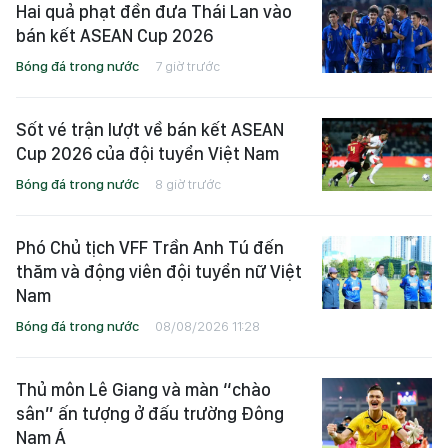
Hai quả phạt đền đưa Thái Lan vào
bán kết ASEAN Cup 2026
Bóng đá trong nước
7 giờ trước
Sốt vé trận lượt về bán kết ASEAN
Cup 2026 của đội tuyển Việt Nam
Bóng đá trong nước
8 giờ trước
Phó Chủ tịch VFF Trần Anh Tú đến
thăm và động viên đội tuyển nữ Việt
Nam
Bóng đá trong nước
08/08/2026 11:28
Thủ môn Lê Giang và màn “chào
sân” ấn tượng ở đấu trường Đông
Nam Á