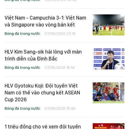
Việt Nam - Campuchia 3-1: Việt Nam
và Singapore vào vòng bán kết
Bóng đá trong nước
07/08/2026 23:18
HLV Kim Sang-sik hài lòng với màn
trình diễn của Đình Bắc
Bóng đá trong nước
07/08/2026 16:14
HLV Gyotoku Koji: Đội tuyển Việt
Nam có thể vào chung kết ASEAN
Cup 2026
Bóng đá trong nước
07/08/2026 15:49
1 triệu đồng cho vé xem đội tuyển