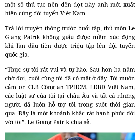
một số thủ tục nên đến đợt này anh mới xuất
hiện cùng đội tuyển Việt Nam.
Trả lời truyền thông trước buổi tập, thủ môn Le
Giang Patrik không giấu được niềm xúc động
khi lần đầu tiên được triệu tập lên đội tuyển
quốc gia.
“Thực sự tôi rất vui và tự hào. Sau hơn ba năm
chờ đợi, cuối cùng tôi đã có mặt ở đây. Tôi muốn
cảm ơn CLB Công an TPHCM, LĐBĐ Việt Nam,
các luật sư của tôi tại châu Âu và tất cả những
người đã luôn hỗ trợ tôi trong suốt thời gian
qua. Đây là một khoảnh khắc rất hạnh phúc đối
với tôi”, Le Giang Patrik chia sẻ.