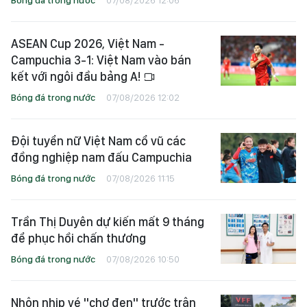
Bóng đá trong nước
07/08/2026 12:06
ASEAN Cup 2026, Việt Nam -
Campuchia 3-1: Việt Nam vào bán
kết với ngôi đầu bảng A!
Bóng đá trong nước
07/08/2026 12:02
Đội tuyển nữ Việt Nam cổ vũ các
đồng nghiệp nam đấu Campuchia
Bóng đá trong nước
07/08/2026 11:15
Trần Thị Duyên dự kiến mất 9 tháng
để phục hồi chấn thương
Bóng đá trong nước
07/08/2026 10:50
Nhộn nhịp vé "chợ đen" trước trận