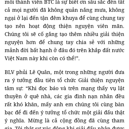
mỗi thành viên BTC là sự biết ơn sâu sắc đến tất
cả mọi người đã không quản nắng mưa, không
ngại ở lại đến tận đêm khuya để cùng chung tay
tạo nên hoạt động thiện nguyện viên mãn.
Chúng tôi sẽ cố gắng tạo thêm nhiều giải thiện
nguyện hơn để chung tay chia sẻ với những
mảnh đời bất hạnh ở đâu đó trên khắp đất nước
Việt Nam này khi còn có thể!”.
BLV phủi Lê Quân, một trong những người đưa
ra ý tưởng đầu tiên tổ chức Giải thiện nguyện
tâm sự: “Khi đọc báo và trên mạng thấy vụ lật
thuyền ở quê nhà, các gia đình nạn nhân đều
rất khó khăn, mấy anh em chúng tôi cùng bàn
bạc để đi đến ý tưởng tổ chức một giải đấu thật
ý nghĩa. Mừng là cả cộng đồng đã cùng tham
gia. Tôi thật sự xúc động khi giải đấu nhận được