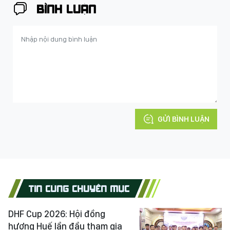
BÌNH LUẬN
GỬI BÌNH LUẬN
TIN CÙNG CHUYÊN MỤC