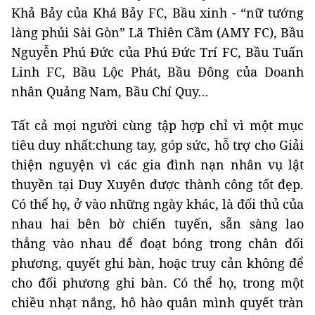
Khả Bảy của Khá Bảy FC, Bầu xinh - “nữ tướng
làng phủi Sài Gòn” Lã Thiên Cầm (AMY FC), Bầu
Nguyễn Phú Đức của Phú Đức Trí FC, Bầu Tuấn
Linh FC, Bầu Lộc Phát, Bầu Đông của Doanh
nhân Quảng Nam, Bầu Chí Quy…
Tất cả mọi người cùng tập hợp chỉ vì một mục
tiêu duy nhất:chung tay, góp sức, hỗ trợ cho Giải
thiện nguyện vì các gia đình nạn nhân vụ lật
thuyền tại Duy Xuyên được thành công tốt đẹp.
Có thể họ, ở vào những ngày khác, là đối thủ của
nhau hai bên bờ chiến tuyến, sẵn sàng lao
thẳng vào nhau để đoạt bóng trong chân đối
phương, quyết ghi bàn, hoặc truy cản không để
cho đối phương ghi bàn. Có thể họ, trong một
chiều nhạt nắng, hô hào quân mình quyết tràn