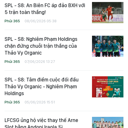
Phủi 365
11/06/2026 09:14
SPL - S8: An Biên FC áp đảo BXH với
5 trận toàn thắng!
Phủi 365
08/06/2026 05:38
SPL - S8: Nghiêm Phạm Holdings
chặn đứng chuỗi trận thắng của
Thảo Vy Organic
Phủi 365
07/06/2026 13:27
SPL - S8: Tâm điểm cuộc đối đầu
Thảo Vy Organic - Nghiêm Phạm
Holdings
Phủi 365
05/06/2026 15:51