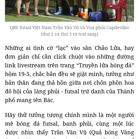
QBV futsal Việt Nam Trần Văn Vũ và Vua phủi Capdevilar
(thứ 2 và thứ 3 từ trái sang)
Những ai tình cờ “lạc” vào sân Chảo Lửa, hay
đơn giản chỉ cần click chuột vào những đường
link livestream trên trang “Truyền lửa bóng đá”
hôm 19-5, chắc hẳn đều sẽ giật mình, tưởng như
bản thân đang thả hồn giữa nơi chốn phồn hoa
đô hội của làng phủi - futsal trứ danh của Thành
phố mang tên Bác.
Hãy thử tưởng tượng chính mình là một người
mê bóng đá futsal, banh phủi, cùng một lúc
được nhìn thấy Trần Văn Vũ (Quả bóng Vàng