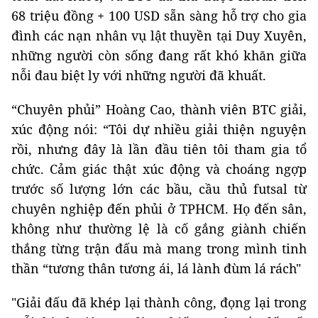
68 triệu đồng + 100 USD sẵn sàng hỗ trợ cho gia
đình các nạn nhân vụ lật thuyền tại Duy Xuyên,
những người còn sống đang rất khó khăn giữa
nỗi đau biệt ly với những người đã khuất.
“Chuyên phủi” Hoàng Cao, thành viên BTC giải,
xúc động nói: “Tôi dự nhiều giải thiện nguyện
rồi, nhưng đây là lần đầu tiên tôi tham gia tổ
chức. Cảm giác thật xúc động và choáng ngợp
trước số lượng lớn các bầu, cầu thủ futsal từ
chuyên nghiệp đến phủi ở TPHCM. Họ đến sân,
không như thường lệ là cố gắng giành chiến
thắng từng trận đấu mà mang trong mình tinh
thần “tương thân tương ái, lá lành đùm lá rách"
"Giải đấu đã khép lại thành công, đọng lại trong