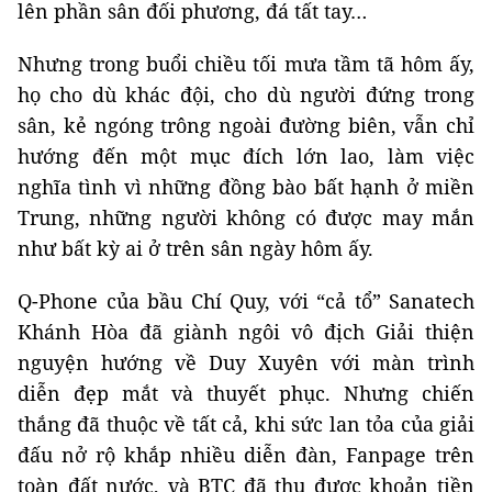
lên phần sân đối phương, đá tất tay…
Nhưng trong buổi chiều tối mưa tầm tã hôm ấy,
họ cho dù khác đội, cho dù người đứng trong
sân, kẻ ngóng trông ngoài đường biên, vẫn chỉ
hướng đến một mục đích lớn lao, làm việc
nghĩa tình vì những đồng bào bất hạnh ở miền
Trung, những người không có được may mắn
như bất kỳ ai ở trên sân ngày hôm ấy.
Q-Phone của bầu Chí Quy, với “cả tổ” Sanatech
Khánh Hòa đã giành ngôi vô địch Giải thiện
nguyện hướng về Duy Xuyên với màn trình
diễn đẹp mắt và thuyết phục. Nhưng chiến
thắng đã thuộc về tất cả, khi sức lan tỏa của giải
đấu nở rộ khắp nhiều diễn đàn, Fanpage trên
toàn đất nước, và BTC đã thu được khoản tiền