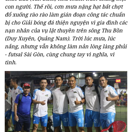
con người. Thế rồi, cơn mưa nặng hạt bất chợt
đổ xuống rào rào làm gián đoạn công tác chuẩn
bị cho Giải bóng đá thiện nguyện vì gia đình các
nạn nhân của vụ lật thuyền trên sông Thu Bồn
(Duy Xuyên, Quảng Nam). Trời lúc mưa, lúc
nắng, nhưng vẫn không làm nản lòng làng phủi
- futsal Sài Gòn, cùng chung tay vì nghĩa, vì
tình.