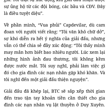
sự ủng hộ từ các đội bóng, các bầu và CĐV. Đây
là điều tuyệt diệu”.
Về phần mình, “Vua phủi” Capdevilar, dù cam
đoan với người viết rằng: “Tôi văn khô chữ dở”,
sợ khó diễn ra hết ý nghĩa của giải đấu, nhưng
vẫn có thể chia sẻ đầy xúc động: “Tôi thấy mình
may mắn hơn biết bao nhiêu người. Lúc xem lại
những hình ảnh đau thương, tôi không kềm
được nước mắt. Tôi suy nghĩ, phải làm việc gì
đó cho gia đình các nạn nhân gặp khó khăn. Và
tôi nghĩ đến một giải đấu thiện nguyện”.
Giải đấu đã khép lại, BTC sẽ sắp xếp thời gian
đến trao tận tay khoản tiền cần thiết cho gia
đình các nạn nhân vụ lật thuyền ở Duy Xuyên.