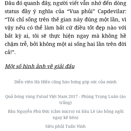
Đâu đó quanh đây, người viết vẫn nhớ đến dòng
status đầy ý nghĩa của “Vua phủi” Capdevilar:
“Tôi chỉ sống trên thế gian này đúng một lần, vì
vậy nếu có thể làm bất cứ điều tốt đẹp nào với
bất kỳ ai, tôi sẽ thực hiện ngay mà không hề
chậm trễ, bởi không một ai sống hai lần trên đời
cả!”.
Một số hình ảnh về giải đấu
Diễn viên Hà Hiền cũng hào hứng góp sức của mình
Quả bóng vàng Futsal Việt Nam 2017 - Phùng Trọng Luân (áo
trắng)
Bầu Nguyễn Phú Đức (cầm micro) và bầu Lê (áo hồng ngồi