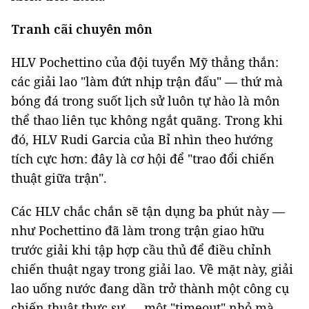
Tranh cãi chuyên môn
HLV Pochettino của đội tuyển Mỹ thẳng thắn:
các giải lao "làm đứt nhịp trận đấu" — thứ mà
bóng đá trong suốt lịch sử luôn tự hào là môn
thể thao liên tục không ngắt quãng. Trong khi
đó, HLV Rudi Garcia của Bỉ nhìn theo hướng
tích cực hơn: đây là cơ hội để "trao đổi chiến
thuật giữa trận".
Các HLV chắc chắn sẽ tận dụng ba phút này —
như Pochettino đã làm trong trận giao hữu
trước giải khi tập hợp cầu thủ để điều chỉnh
chiến thuật ngay trong giải lao. Về mặt này, giải
lao uống nước đang dần trở thành một công cụ
chiến thuật thực sự — một "timeout" nhỏ mà