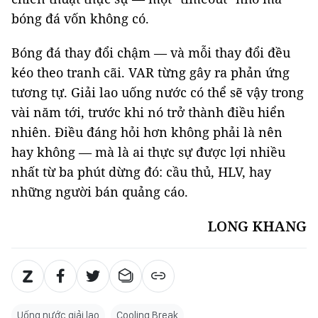
bóng đá vốn không có.
Bóng đá thay đổi chậm — và mỗi thay đổi đều
kéo theo tranh cãi. VAR từng gây ra phản ứng
tương tự. Giải lao uống nước có thể sẽ vậy trong
vài năm tới, trước khi nó trở thành điều hiển
nhiên. Điều đáng hỏi hơn không phải là nên
hay không — mà là ai thực sự được lợi nhiều
nhất từ ba phút dừng đó: cầu thủ, HLV, hay
những người bán quảng cáo.
LONG KHANG
Uống nước giải lao
Cooling Break