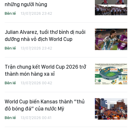
những người hùng
Bên lề
13/07/2026 23:42
Julian Alvarez, tuổi thơ bình dị nuôi
dưỡng nhà vô địch World Cup
Bên lề
13/07/2026 23:42
Trận chung kết World Cup 2026 trở
thành món hàng xa xỉ
Bên lề
13/07/2026 00:42
World Cup biến Kansas thành “thủ
đô bóng đá” của nước Mỹ
Bên lề
13/07/2026 00:41