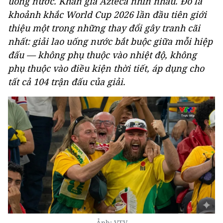
uống nước. Khán giả Azteca nhìn nhau. Đó là
khoảnh khắc World Cup 2026 lần đầu tiên giới
thiệu một trong những thay đổi gây tranh cãi
nhất: giải lao uống nước bắt buộc giữa mỗi hiệp
đấu — không phụ thuộc vào nhiệt độ, không
phụ thuộc vào điều kiện thời tiết, áp dụng cho
tất cả 104 trận đấu của giải.
Ảnh: VTV