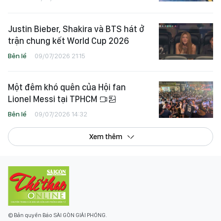
Justin Bieber, Shakira và BTS hát ở
trận chung kết World Cup 2026
Bên lề
09/07/2026 21:15
Một đêm khó quên của Hội fan
Lionel Messi tại TPHCM
Bên lề
09/07/2026 14:32
Xem thêm
© Bản quyền Báo SÀI GÒN GIẢI PHÓNG.