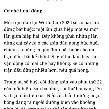
Cơ chế hoạt động
Mỗi trận đấu tại World Cup 2026 sẽ có hai lần
dừng bắt buộc: một lần giữa hiệp một và một
lần giữa hiệp hai. Đây không phải những lần
dừng chỉ xảy ra ở các trận đấu nóng bức buổi
chiều — chúng là quy định bắt buộc cho mọi
trận đấu, bất kể thời tiết, giờ thi đấu, hay sân
vận động có mái che hay không. Sẽ có những
trận đấu dừng nhiều hơn, nếu quá nóng.
Trọng tài sẽ huýt còi dừng trận vào phút thứ 22
của mỗi hiệp. Sau ba phút, còi thứ hai vang lên
và trận đấu tiếp tục. Nếu có chấn thương hoặc
bóng đang ra ngoài đường biên vào khoảng
phút 20-21, trọng tài có thể tận dụng khoảnh