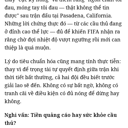
đau, móng tay tôi đau — thật không thể tin
được" sau trận đấu tại Pasadena, California.
Những lời chứng thực đó — từ các cầu thủ đang
ở đỉnh cao thể lực — đủ để khiến FIFA nhận ra
rằng chờ đợi nhiệt độ vượt ngưỡng rồi mới can
thiệp là quá muộn.
Lý do tiêu chuẩn hóa cũng mang tính thực tiễn:
thay vì để trọng tài tự quyết định giữa trận khi
thời tiết bất thường, cả hai đội đều biết trước
giải lao sẽ đến. Không có sự bất ngờ, không có
tranh cãi về điều kiện có đủ nóng để dừng hay
không.
Nghi vấn: Tiền quảng cáo hay sức khỏe cầu
thủ?