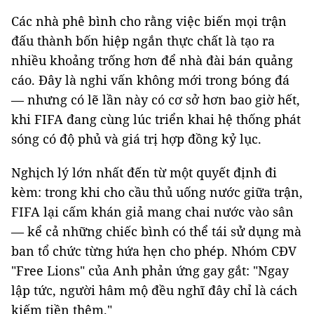
Các nhà phê bình cho rằng việc biến mọi trận
đấu thành bốn hiệp ngắn thực chất là tạo ra
nhiều khoảng trống hơn để nhà đài bán quảng
cáo. Đây là nghi vấn không mới trong bóng đá
— nhưng có lẽ lần này có cơ sở hơn bao giờ hết,
khi FIFA đang cùng lúc triển khai hệ thống phát
sóng có độ phủ và giá trị hợp đồng kỷ lục.
Nghịch lý lớn nhất đến từ một quyết định đi
kèm: trong khi cho cầu thủ uống nước giữa trận,
FIFA lại cấm khán giả mang chai nước vào sân
— kể cả những chiếc bình có thể tái sử dụng mà
ban tổ chức từng hứa hẹn cho phép. Nhóm CĐV
"Free Lions" của Anh phản ứng gay gắt: "Ngay
lập tức, người hâm mộ đều nghĩ đây chỉ là cách
kiếm tiền thêm."