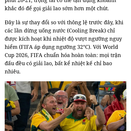
khắc đó để gọi giải lao sớm hơn một chút.
Đây là sự thay đổi so với thông lệ trước đây, khi
các lần dừng uống nước (Cooling Break) chỉ
được kích hoạt khi nhiệt độ vượt ngưỡng nguy
hiểm (FIFA áp dụng ngưỡng 32°C). Với World
Cup 2026, FIFA chuẩn hóa hoàn toàn: mọi trận
đấu đều có giải lao, bất kể nhiệt kế chỉ bao
nhiêu.