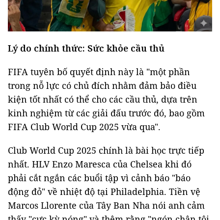
Lý do chính thức: Sức khỏe cầu thủ
FIFA tuyên bố quyết định này là "một phần
trong nỗ lực có chủ đích nhằm đảm bảo điều
kiện tốt nhất có thể cho các cầu thủ, dựa trên
kinh nghiệm từ các giải đấu trước đó, bao gồm
FIFA Club World Cup 2025 vừa qua".
Club World Cup 2025 chính là bài học trực tiếp
nhất. HLV Enzo Maresca của Chelsea khi đó
phải cắt ngắn các buổi tập vì cảnh báo "báo
động đỏ" về nhiệt độ tại Philadelphia. Tiền vệ
Marcos Llorente của Tây Ban Nha nói anh cảm
thấy "cực kỳ nóng" và thêm rằng "ngón chân tôi