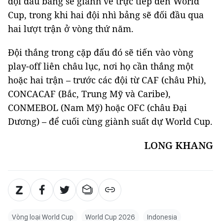
đội đầu bảng sẽ giành vé trực tiếp đến World
Cup, trong khi hai đội nhì bảng sẽ đối đầu qua
hai lượt trận ở vòng thứ năm.
Đội thắng trong cặp đấu đó sẽ tiến vào vòng
play-off liên châu lục, nơi họ cần thắng một
hoặc hai trận – trước các đội từ CAF (châu Phi),
CONCACAF (Bắc, Trung Mỹ và Caribe),
CONMEBOL (Nam Mỹ) hoặc OFC (châu Đại
Dương) – để cuối cùng giành suất dự World Cup.
LONG KHANG
Vòng loại World Cup
World Cup 2026
Indonesia