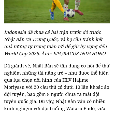
Indonesia đã thua cả hai trận trước đó trước
Nhật Bản và Trung Quốc, và họ cần tránh kết
quả tương tự trong tuần tới để giữ hy vọng đến
World Cup 2026. Ảnh: EPA/BAGUS INDAHONO
Đã giành vé, Nhật Bản sẽ tận dụng cơ hội để thử
nghiệm những tài năng trẻ – như được thể hiện
qua lựa chọn đội hình của HLV Hajime
Moriyasu với 20 cầu thủ có dưới 10 lần khoác áo
đội tuyển, bao gồm 8 người chưa ra mắt đội
tuyển quốc gia. Dù vậy, Nhật Bản vẫn có nhiều
kinh nghiệm với đội trưởng Wataru Endō, vừa