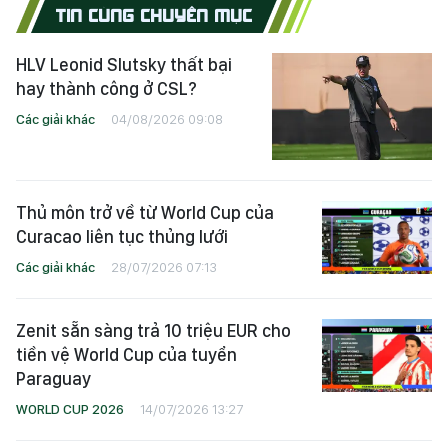
TIN CÙNG CHUYÊN MỤC
HLV Leonid Slutsky thất bại
hay thành công ở CSL?
Các giải khác
04/08/2026 09:08
Thủ môn trở về từ World Cup của
Curacao liên tục thủng lưới
Các giải khác
28/07/2026 07:13
Zenit sẵn sàng trả 10 triệu EUR cho
tiền vệ World Cup của tuyển
Paraguay
WORLD CUP 2026
14/07/2026 13:27