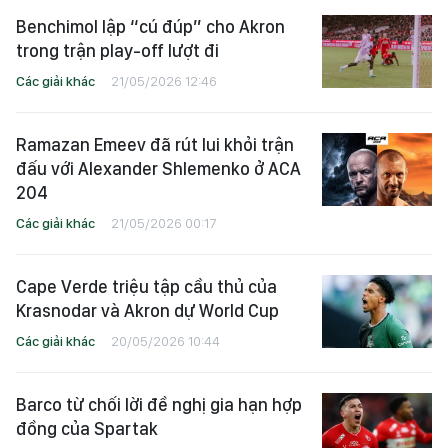
Benchimol lập “cú đúp” cho Akron
trong trận play-off lượt đi
Các giải khác
21/05/2026 12:46
Ramazan Emeev đã rút lui khỏi trận
đấu với Alexander Shlemenko ở ACA
204
Các giải khác
21/05/2026 00:17
Cape Verde triệu tập cầu thủ của
Krasnodar và Akron dự World Cup
Các giải khác
20/05/2026 10:44
Barco từ chối lời đề nghị gia hạn hợp
đồng của Spartak