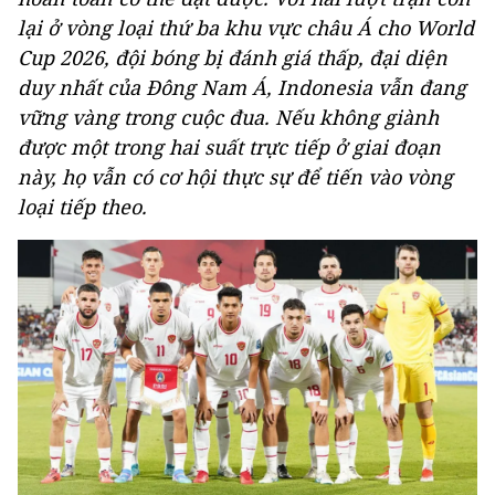
lại ở vòng loại thứ ba khu vực châu Á cho World
Cup 2026, đội bóng bị đánh giá thấp, đại diện
duy nhất của Đông Nam Á, Indonesia vẫn đang
vững vàng trong cuộc đua. Nếu không giành
được một trong hai suất trực tiếp ở giai đoạn
này, họ vẫn có cơ hội thực sự để tiến vào vòng
loại tiếp theo.