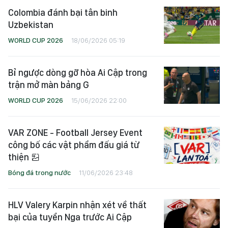
Colombia đánh bại tân binh
Uzbekistan
WORLD CUP 2026
18/06/2026 05:19
Bỉ ngược dòng gỡ hòa Ai Cập trong
trận mở màn bảng G
WORLD CUP 2026
15/06/2026 22:00
VAR ZONE - Football Jersey Event
công bố các vật phẩm đấu giá từ
thiện
Bóng đá trong nước
11/06/2026 23:48
HLV Valery Karpin nhận xét về thất
bại của tuyển Nga trước Ai Cập