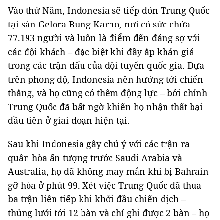
Vào thứ Năm, Indonesia sẽ tiếp đón Trung Quốc
tại sân Gelora Bung Karno, nơi có sức chứa
77.193 người và luôn là điểm đến đáng sợ với
các đội khách – đặc biệt khi đầy ắp khán giả
trong các trận đấu của đội tuyển quốc gia. Dựa
trên phong độ, Indonesia nên hướng tới chiến
thắng, và họ cũng có thêm động lực – bởi chính
Trung Quốc đã bất ngờ khiến họ nhận thất bại
đầu tiên ở giai đoạn hiện tại.
Sau khi Indonesia gây chú ý với các trận ra
quân hòa ấn tượng trước Saudi Arabia và
Australia, họ đã không may mắn khi bị Bahrain
gỡ hòa ở phút 99. Xét việc Trung Quốc đã thua
ba trận liên tiếp khi khởi đầu chiến dịch –
thủng lưới tới 12 bàn và chỉ ghi được 2 bàn – họ