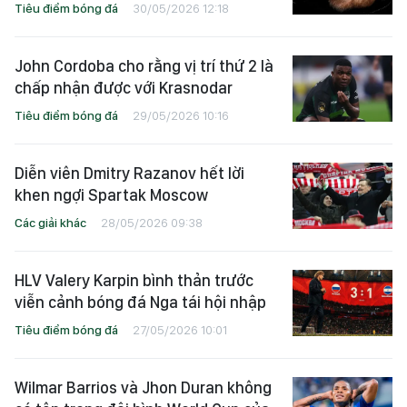
Tiêu điểm bóng đá
30/05/2026 12:18
John Cordoba cho rằng vị trí thứ 2 là
chấp nhận được với Krasnodar
Tiêu điểm bóng đá
29/05/2026 10:16
Diễn viên Dmitry Razanov hết lời
khen ngợi Spartak Moscow
Các giải khác
28/05/2026 09:38
HLV Valery Karpin bình thản trước
viễn cảnh bóng đá Nga tái hội nhập
Tiêu điểm bóng đá
27/05/2026 10:01
Wilmar Barrios và Jhon Duran không