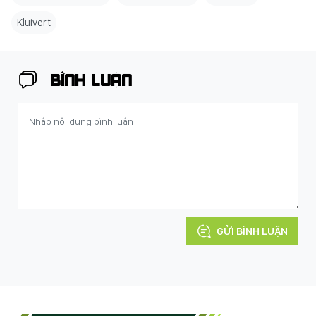
Kluivert
BÌNH LUẬN
GỬI BÌNH LUẬN