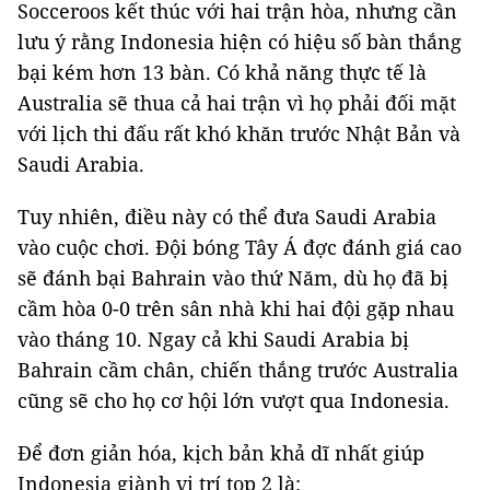
Socceroos kết thúc với hai trận hòa, nhưng cần
lưu ý rằng Indonesia hiện có hiệu số bàn thắng
bại kém hơn 13 bàn. Có khả năng thực tế là
Australia sẽ thua cả hai trận vì họ phải đối mặt
với lịch thi đấu rất khó khăn trước Nhật Bản và
Saudi Arabia.
Tuy nhiên, điều này có thể đưa Saudi Arabia
vào cuộc chơi. Đội bóng Tây Á đợc đánh giá cao
sẽ đánh bại Bahrain vào thứ Năm, dù họ đã bị
cầm hòa 0-0 trên sân nhà khi hai đội gặp nhau
vào tháng 10. Ngay cả khi Saudi Arabia bị
Bahrain cầm chân, chiến thắng trước Australia
cũng sẽ cho họ cơ hội lớn vượt qua Indonesia.
Để đơn giản hóa, kịch bản khả dĩ nhất giúp
Indonesia giành vị trí top 2 là: