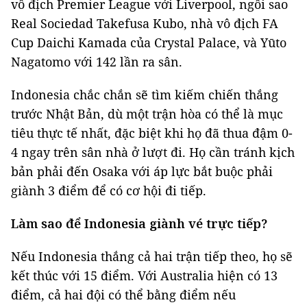
vô địch Premier League với Liverpool, ngôi sao
Real Sociedad Takefusa Kubo, nhà vô địch FA
Cup Daichi Kamada của Crystal Palace, và Yūto
Nagatomo với 142 lần ra sân.
Indonesia chắc chắn sẽ tìm kiếm chiến thắng
trước Nhật Bản, dù một trận hòa có thể là mục
tiêu thực tế nhất, đặc biệt khi họ đã thua đậm 0-
4 ngay trên sân nhà ở lượt đi. Họ cần tránh kịch
bản phải đến Osaka với áp lực bắt buộc phải
giành 3 điểm để có cơ hội đi tiếp.
Làm sao để Indonesia giành vé trực tiếp?
Nếu Indonesia thắng cả hai trận tiếp theo, họ sẽ
kết thúc với 15 điểm. Với Australia hiện có 13
điểm, cả hai đội có thể bằng điểm nếu