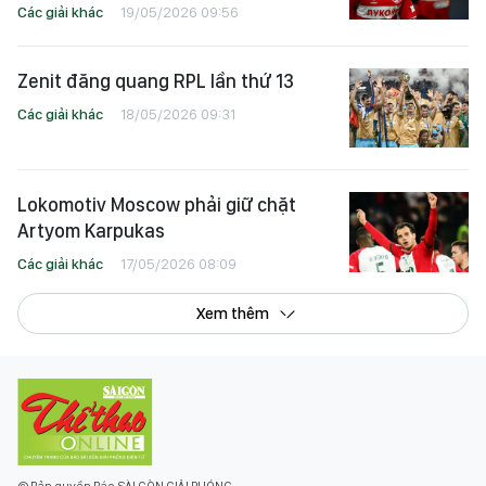
Các giải khác
19/05/2026 09:56
Zenit đăng quang RPL lần thứ 13
Các giải khác
18/05/2026 09:31
Lokomotiv Moscow phải giữ chặt
Artyom Karpukas
Các giải khác
17/05/2026 08:09
Xem thêm