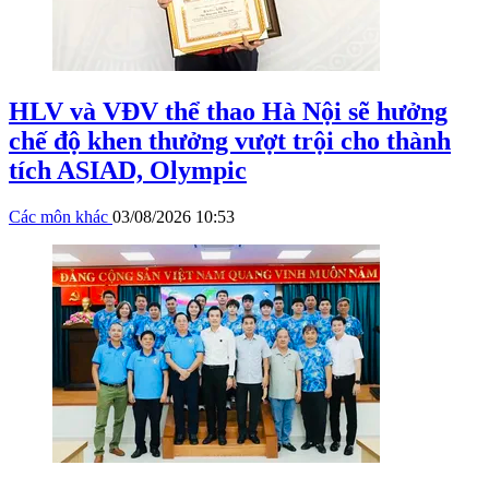
HLV và VĐV thể thao Hà Nội sẽ hưởng
chế độ khen thưởng vượt trội cho thành
tích ASIAD, Olympic
Các môn khác
03/08/2026 10:53