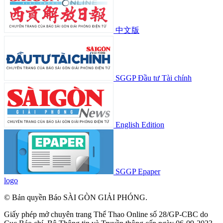
中文版
SGGP Đầu tư Tài chính
English Edition
SGGP Epaper
logo
© Bản quyền Báo SÀI GÒN GIẢI PHÓNG.
Giấy phép mở chuyên trang Thể Thao Online số 28/GP-CBC do