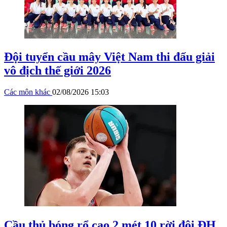
Đội tuyển cầu mây Việt Nam thi đấu giải
vô địch thế giới 2026
Các môn khác
02/08/2026 15:03
Cầu thủ bóng rổ cao 2 mét 10 rời đội ĐH