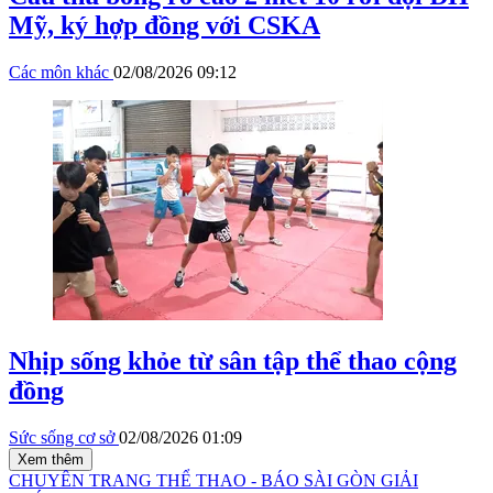
Mỹ, ký hợp đồng với CSKA
Các môn khác
02/08/2026 09:12
Nhịp sống khỏe từ sân tập thể thao cộng
đồng
Sức sống cơ sở
02/08/2026 01:09
Xem thêm
CHUYÊN TRANG THỂ THAO - BÁO SÀI GÒN GIẢI