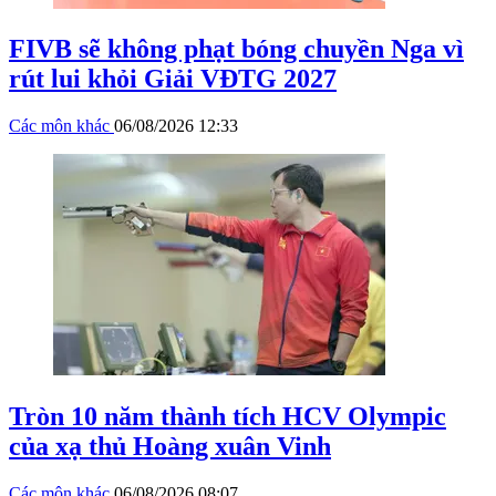
FIVB sẽ không phạt bóng chuyền Nga vì
rút lui khỏi Giải VĐTG 2027
Các môn khác
06/08/2026 12:33
Tròn 10 năm thành tích HCV Olympic
của xạ thủ Hoàng xuân Vinh
Các môn khác
06/08/2026 08:07