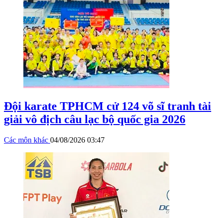
Đội karate TPHCM cử 124 võ sĩ tranh tài
giải vô địch câu lạc bộ quốc gia 2026
Các môn khác
04/08/2026 03:47