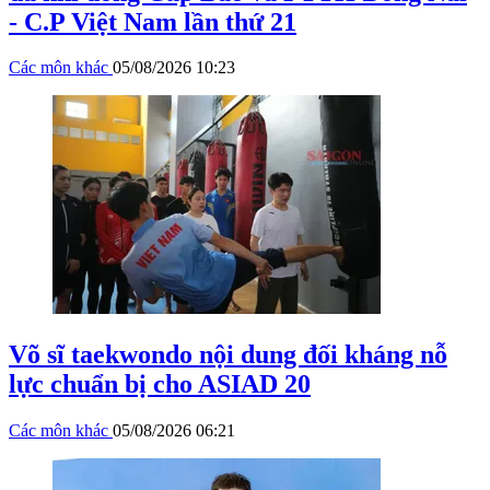
- C.P Việt Nam lần thứ 21
Các môn khác
05/08/2026 10:23
Võ sĩ taekwondo nội dung đối kháng nỗ
lực chuẩn bị cho ASIAD 20
Các môn khác
05/08/2026 06:21