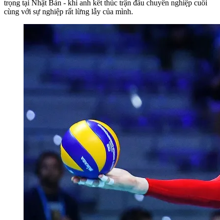
trọng tại Nhật Bản - khi anh kết thúc trận đấu chuyên nghiệp cuối
cùng với sự nghiệp rất lừng lẫy của mình.