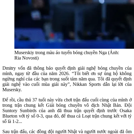
Muserskiy trong màu áo tuyển bóng chuyền Nga (Ảnh:
Ria Novosti)
Dmitry vốn đã thông báo quyết định giải nghệ bóng chuyền của
mình, ngay từ đầu của năm 2026. “Tôi biết ơn sự ủng hộ không
ngừng nghỉ của các bạn trong suốt tám năm qua. Tôi đã quyết định
giải nghệ vào cuối mùa giải này”, Nikkan Sports dẫn lại lời của
Musersky.
Để rồi, cầu thủ 37 tuổi này vừa chơi trận đấu cuối cùng của mình ở
trong trận chung kết Giải bóng chuyền vô địch Nhật Bản. Đội
Suntory Sunbirds của anh đã thua trận quyết định trước Osaka
Blueton với tỷ số 0-3, qua đó, để thua cả Loạt trận chung kết với tỷ
số là 1-2...
Sau trận đấu, các đồng đội người Nhật và người nước ngoài đã ôm