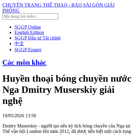
CHUYÊN TRANG THỂ THAO - BÁO SÀI GÒN GIẢI
PHÓNG
SGGP Online
English Edition
SGGP Đầu tư Tài chính
中文
SGGP Epaper
Các môn khác
Huyền thoại bóng chuyền nước
Nga Dmitry Muserskiy giải
nghệ
19/05/2026 13:50
Dmitry Muserskiy - người tạo nên kỳ tích bóng chuyền của Nga tại
Thế vận hội London hồi năm 2012, đã được tiễn biệt một cách long