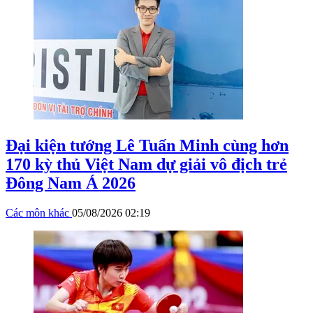
Đại kiện tướng Lê Tuấn Minh cùng hơn
170 kỳ thủ Việt Nam dự giải vô địch trẻ
Đông Nam Á 2026
Các môn khác
05/08/2026 02:19