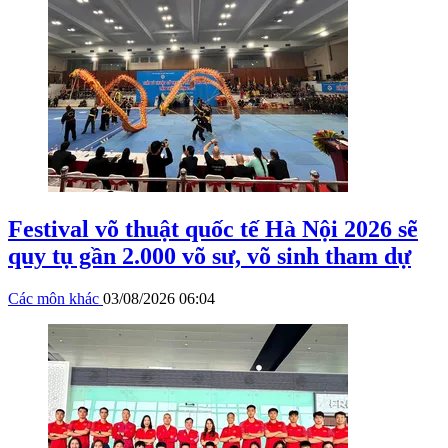
Festival võ thuật quốc tế Hà Nội 2026 sẽ
quy tụ gần 2.000 võ sư, võ sinh tham dự
Các môn khác
03/08/2026 06:04