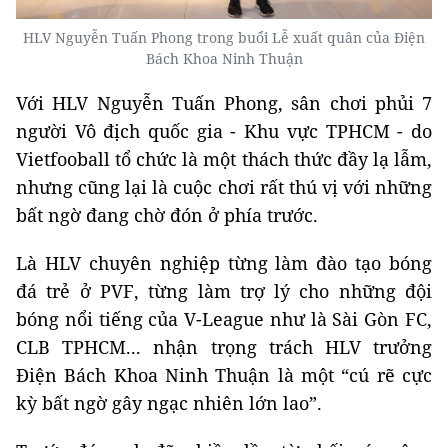
HLV Nguyễn Tuấn Phong trong buổi Lễ xuất quân của Điện
Bách Khoa Ninh Thuận
Với HLV Nguyễn Tuấn Phong, sân chơi phủi 7
người Vô địch quốc gia - Khu vực TPHCM - do
Vietfooball tổ chức là một thách thức đầy lạ lẫm,
nhưng cũng lại là cuộc chơi rất thú vị với những
bất ngờ đang chờ đón ở phía trước.
Là HLV chuyên nghiệp từng làm đào tạo bóng
đá trẻ ở PVF, từng làm trợ lý cho những đội
bóng nổi tiếng của V-League như là Sài Gòn FC,
CLB TPHCM... nhận trọng trách HLV trưởng
Điện Bách Khoa Ninh Thuận là một “cú rẽ cực
kỳ bất ngờ gây ngạc nhiên lớn lao”.