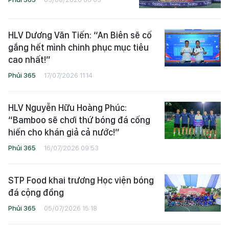
HLV Dương Văn Tiến: “An Biên sẽ cố
gắng hết mình chinh phục mục tiêu
cao nhất!”
Phủi 365
17/07/2026 11:14
HLV Nguyễn Hữu Hoàng Phúc:
“Bamboo sẽ chơi thứ bóng đá cống
hiến cho khán giả cả nước!”
Phủi 365
16/07/2026 09:53
STP Food khai trương Học viện bóng
đá cộng đồng
Phủi 365
05/07/2026 15:18