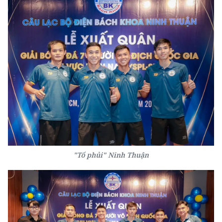
"Tổ phủi" Ninh Thuận