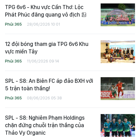
TPG 6v6 - Khu vực Cần Thơ: Lộc
Phát Phúc đăng quang vô địch
Phủi 365
28/06/2026 10:01
12 đội bóng tham gia TPG 6v6 Khu
vực miền Tây
Phủi 365
11/06/2026 09:14
SPL - S8: An Biên FC áp đảo BXH với
5 trận toàn thắng!
Phủi 365
08/06/2026 05:38
SPL - S8: Nghiêm Phạm Holdings
chặn đứng chuỗi trận thắng của
Thảo Vy Organic