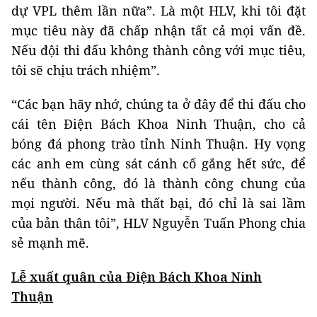
dự VPL thêm lần nữa”. Là một HLV, khi tôi đặt
mục tiêu này đã chấp nhận tất cả mọi vấn đề.
Nếu đội thi đấu không thành công với mục tiêu,
tôi sẽ chịu trách nhiệm”.
“Các bạn hãy nhớ, chúng ta ở đây để thi đấu cho
cái tên Điện Bách Khoa Ninh Thuận, cho cả
bóng đá phong trào tỉnh Ninh Thuận. Hy vọng
các anh em cùng sát cánh cố gắng hết sức, để
nếu thành công, đó là thành công chung của
mọi người. Nếu mà thất bại, đó chỉ là sai lầm
của bản thân tôi”, HLV Nguyễn Tuấn Phong chia
sẻ mạnh mẽ.
Lễ xuất quân của Điện Bách Khoa Ninh
Thuận