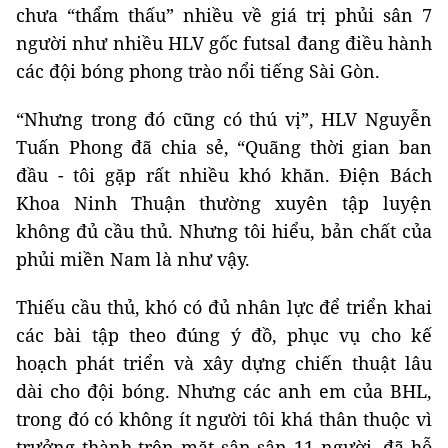
chưa “thẩm thấu” nhiều về giá trị phủi sân 7
người như nhiều HLV gốc futsal đang điều hành
các đội bóng phong trào nổi tiếng Sài Gòn.
“Nhưng trong đó cũng có thú vị”, HLV Nguyễn
Tuấn Phong đã chia sẻ, “Quãng thời gian ban
đầu - tôi gặp rất nhiều khó khăn. Điện Bách
Khoa Ninh Thuận thường xuyên tập luyện
không đủ cầu thủ. Nhưng tôi hiểu, bản chất của
phủi miền Nam là như vậy.
Thiếu cầu thủ, khó có đủ nhân lực để triển khai
các bài tập theo đúng ý đồ, phục vụ cho kế
hoạch phát triển và xây dựng chiến thuật lâu
dài cho đội bóng. Nhưng các anh em của BHL,
trong đó có không ít người tôi khá thân thuộc vì
trưởng thành trên mặt sân sân 11 người, đã hỗ