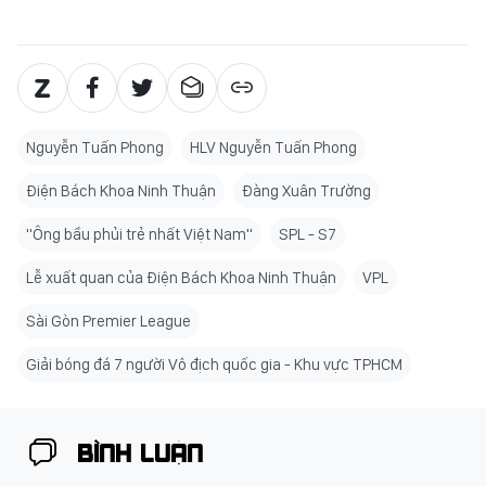
Nguyễn Tuấn Phong
HLV Nguyễn Tuấn Phong
Điện Bách Khoa Ninh Thuận
Đàng Xuân Trường
"Ông bầu phủi trẻ nhất Việt Nam"
SPL - S7
Lễ xuất quan của Điện Bách Khoa Ninh Thuận
VPL
Sài Gòn Premier League
Giải bóng đá 7 người Vô địch quốc gia - Khu vực TPHCM
BÌNH LUẬN