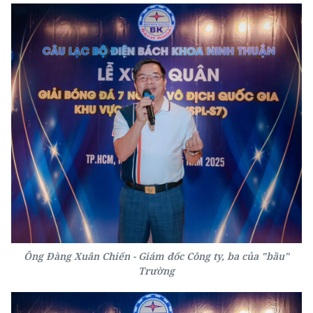
Ông Đàng Xuân Chiến - Giám đốc Công ty, ba của "bầu"
Trường