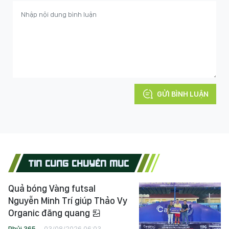
GỬI BÌNH LUẬN
TIN CÙNG CHUYÊN MỤC
Quả bóng Vàng futsal
Nguyễn Minh Trí giúp Thảo Vy
Organic đăng quang
Phủi 365
03/08/2026 06:03