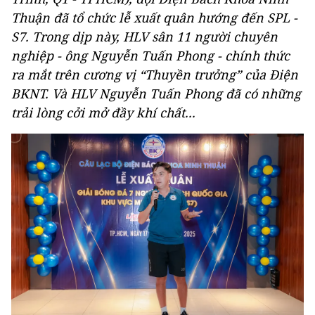
Thuận đã tổ chức lễ xuất quân hướng đến SPL -
S7. Trong dịp này, HLV sân 11 người chuyên
nghiệp - ông Nguyễn Tuấn Phong - chính thức
ra mắt trên cương vị “Thuyền trưởng” của Điện
BKNT. Và HLV Nguyễn Tuấn Phong đã có những
trải lòng cởi mở đầy khí chất...