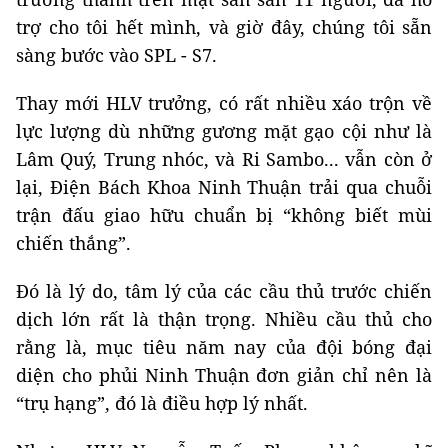
trợ cho tôi hết mình, và giờ đây, chúng tôi sẵn
sàng bước vào SPL - S7.
Thay mới HLV trưởng, có rất nhiều xáo trộn về
lực lượng dù những gương mặt gạo cội như là
Lâm Quý, Trung nhóc, và Ri Sambo... vẫn còn ở
lại, Điện Bách Khoa Ninh Thuận trải qua chuỗi
trận đấu giao hữu chuẩn bị “không biết mùi
chiến thắng”.
Đó là lý do, tâm lý của các cầu thủ trước chiến
dịch lớn rất là thận trọng. Nhiều cầu thủ cho
rằng là, mục tiêu năm nay của đội bóng đại
diện cho phủi Ninh Thuận đơn giản chỉ nên là
“trụ hạng”, đó là điều hợp lý nhất.