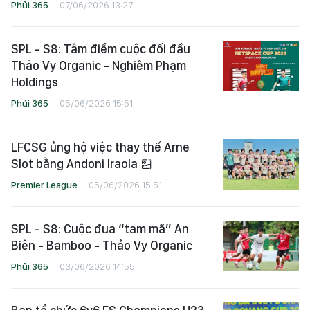
Phủi 365
07/06/2026 13:27
SPL - S8: Tâm điểm cuộc đối đầu
Thảo Vy Organic - Nghiêm Phạm
Holdings
Phủi 365
05/06/2026 15:51
LFCSG ủng hộ việc thay thế Arne
Slot bằng Andoni Iraola
Premier League
05/06/2026 15:51
SPL - S8: Cuộc đua “tam mã” An
Biên - Bamboo - Thảo Vy Organic
Phủi 365
03/06/2026 14:55