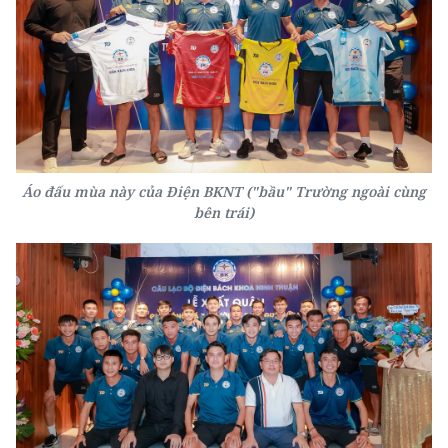
Áo đấu mùa này của Điện BKNT ("bầu" Trường ngoài cùng
bên trái)