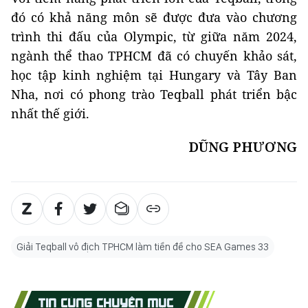
đó có khả năng môn sẽ được đưa vào chương
trình thi đấu của Olympic, từ giữa năm 2024,
ngành thể thao TPHCM đã có chuyến khảo sát,
học tập kinh nghiệm tại Hungary và Tây Ban
Nha, nơi có phong trào Teqball phát triển bậc
nhất thế giới.
DŨNG PHƯƠNG
Giải Teqball vô địch TPHCM làm tiền đề cho SEA Games 33
TIN CÙNG CHUYÊN MỤC