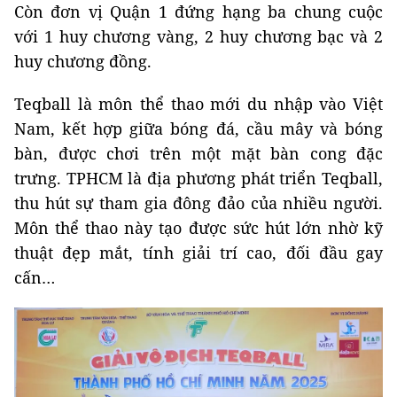
Còn đơn vị Quận 1 đứng hạng ba chung cuộc
với 1 huy chương vàng, 2 huy chương bạc và 2
huy chương đồng.
Teqball là môn thể thao mới du nhập vào Việt
Nam, kết hợp giữa bóng đá, cầu mây và bóng
bàn, được chơi trên một mặt bàn cong đặc
trưng. TPHCM là địa phương phát triển Teqball,
thu hút sự tham gia đông đảo của nhiều người.
Môn thể thao này tạo được sức hút lớn nhờ kỹ
thuật đẹp mắt, tính giải trí cao, đối đầu gay
cấn…