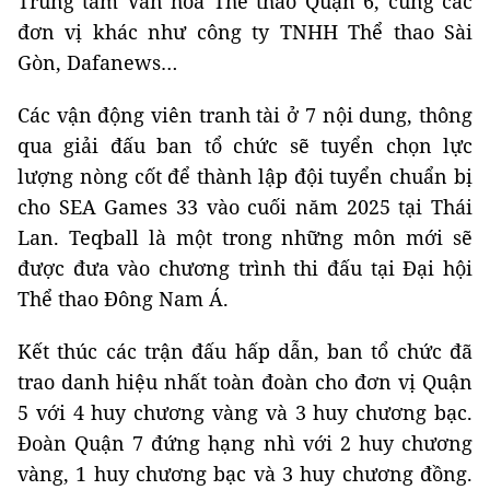
Trung tâm Văn hóa Thể thao Quận 6, cùng các
đơn vị khác như công ty TNHH Thể thao Sài
Gòn, Dafanews…
Các vận động viên tranh tài ở 7 nội dung, thông
qua giải đấu ban tổ chức sẽ tuyển chọn lực
lượng nòng cốt để thành lập đội tuyển chuẩn bị
cho SEA Games 33 vào cuối năm 2025 tại Thái
Lan. Teqball là một trong những môn mới sẽ
được đưa vào chương trình thi đấu tại Đại hội
Thể thao Đông Nam Á.
Kết thúc các trận đấu hấp dẫn, ban tổ chức đã
trao danh hiệu nhất toàn đoàn cho đơn vị Quận
5 với 4 huy chương vàng và 3 huy chương bạc.
Đoàn Quận 7 đứng hạng nhì với 2 huy chương
vàng, 1 huy chương bạc và 3 huy chương đồng.