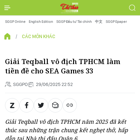
SGGP Online
English Edition
SGGP Đầu tư Tài chính
中文
SGGP Epaper
CÁC MÔN KHÁC
Giải Teqball vô địch TPHCM làm
tiền đề cho SEA Games 33
SGGPO
29/06/2025 22:52
Giải Teqball vô địch TPHCM năm 2025 đã kết
thúc sau những trận chung kết nghẹt thở, hấp
dẫn tại Nhà thi đấu Quận 6.