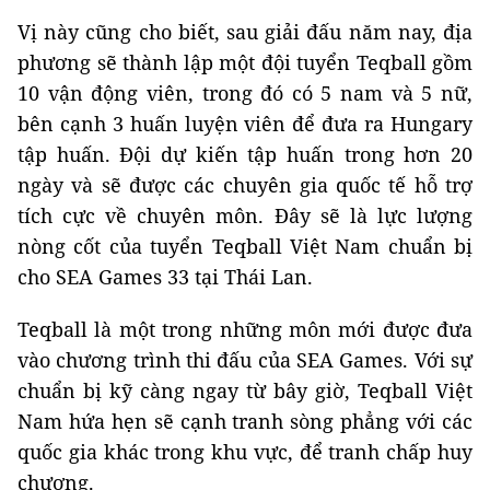
Vị này cũng cho biết, sau giải đấu năm nay, địa
phương sẽ thành lập một đội tuyển Teqball gồm
10 vận động viên, trong đó có 5 nam và 5 nữ,
bên cạnh 3 huấn luyện viên để đưa ra Hungary
tập huấn. Đội dự kiến tập huấn trong hơn 20
ngày và sẽ được các chuyên gia quốc tế hỗ trợ
tích cực về chuyên môn. Đây sẽ là lực lượng
nòng cốt của tuyển Teqball Việt Nam chuẩn bị
cho SEA Games 33 tại Thái Lan.
Teqball là một trong những môn mới được đưa
vào chương trình thi đấu của SEA Games. Với sự
chuẩn bị kỹ càng ngay từ bây giờ, Teqball Việt
Nam hứa hẹn sẽ cạnh tranh sòng phẳng với các
quốc gia khác trong khu vực, để tranh chấp huy
chương.