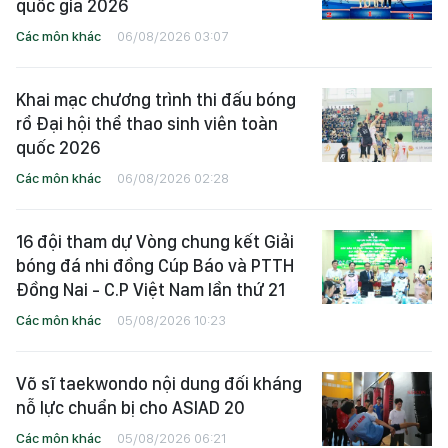
quốc gia 2026
Các môn khác
06/08/2026 03:07
Khai mạc chương trình thi đấu bóng
rổ Đại hội thể thao sinh viên toàn
quốc 2026
Các môn khác
06/08/2026 02:28
16 đội tham dự Vòng chung kết Giải
bóng đá nhi đồng Cúp Báo và PTTH
Đồng Nai - C.P Việt Nam lần thứ 21
Các môn khác
05/08/2026 10:23
Võ sĩ taekwondo nội dung đối kháng
nỗ lực chuẩn bị cho ASIAD 20
Các môn khác
05/08/2026 06:21