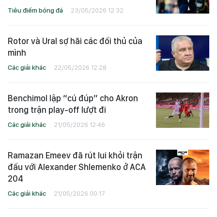
Tiêu điểm bóng đá
23/05/2026 12:32
Rotor và Ural sợ hãi các đối thủ của
mình
Các giải khác
22/05/2026 12:28
Benchimol lập “cú đúp” cho Akron
trong trận play-off lượt đi
Các giải khác
21/05/2026 12:46
Ramazan Emeev đã rút lui khỏi trận
đấu với Alexander Shlemenko ở ACA
204
Các giải khác
21/05/2026 00:17