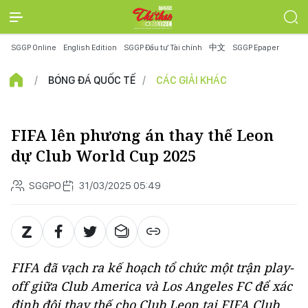
SGGP Online
English Edition
SGGP Đầu tư Tài chính
中文
SGGP Epaper
BÓNG ĐÁ QUỐC TẾ
CÁC GIẢI KHÁC
FIFA lên phương án thay thế Leon
dự Club World Cup 2025
SGGPO
31/03/2025 05:49
FIFA đã vạch ra kế hoạch tổ chức một trận play-
off giữa Club America và Los Angeles FC để xác
định đội thay thế cho Club Leon tại FIFA Club