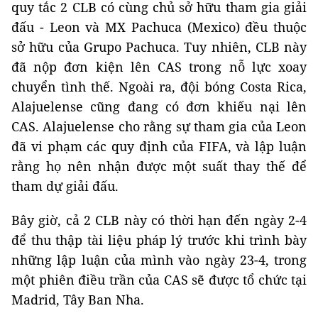
quy tắc 2 CLB có cùng chủ sở hữu tham gia giải
đấu - Leon và MX Pachuca (Mexico) đều thuộc
sở hữu của Grupo Pachuca. Tuy nhiên, CLB này
đã nộp đơn kiện lên CAS trong nỗ lực xoay
chuyển tình thế. Ngoài ra, đội bóng Costa Rica,
Alajuelense cũng đang có đơn khiếu nại lên
CAS. Alajuelense cho rằng sự tham gia của Leon
đã vi phạm các quy định của FIFA, và lập luận
rằng họ nên nhận được một suất thay thế để
tham dự giải đấu.
Bây giờ, cả 2 CLB này có thời hạn đến ngày 2-4
để thu thập tài liệu pháp lý trước khi trình bày
những lập luận của mình vào ngày 23-4, trong
một phiên điều trần của CAS sẽ được tổ chức tại
Madrid, Tây Ban Nha.