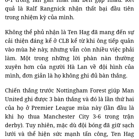
quả là Ralf Rangnick nhận thất bại đầu tiên
trong nhiệm kỳ của mình.
Không thể phủ nhận là Ten Hag đã mang đến sự
cải thiện đáng kể ở CLB kể từ khi ông tiếp quản
vào mùa hè này, nhưng vẫn còn nhiều việc phải
làm. Một trong những lời phàn nàn thường
xuyên hơn của người Hà Lan về đội hình của
mình, đơn giản là họ không ghi đủ bàn thắng.
Chiến thắng trước Nottingham Forest giúp Man
United ghi được 3 bàn thắng và đó là lần thứ hai
của họ ở Premier League mùa này (lần đầu là
khi họ thua Manchester City 3-6 trong trận
derby). Tuy nhiên, mặc dù đội bóng đã giữ sạch
lưới và thể hiện sức mạnh tấn công, Ten Hag