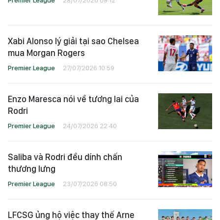
Xabi Alonso lý giải tại sao Chelsea
mua Morgan Rogers
Premier League
27/07/2026 10:59
Enzo Maresca nói về tương lai của
Rodri
Premier League
24/07/2026 22:40
Saliba và Rodri đều dính chấn
thương lưng
Premier League
23/07/2026 08:50
LFCSG ủng hộ việc thay thế Arne