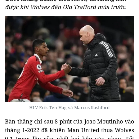
được khi Wolves đến Old Trafford mùa trước.
HLV Erik Ten Hag và Marcus Rashford
Bàn thắng chỉ sau 8 phút của Joao Moutinho vào
tháng 1-2022 đã khiến Man United thua Wolves
0-1 trong lần gần nhất hai bên gặp nhau. Kết