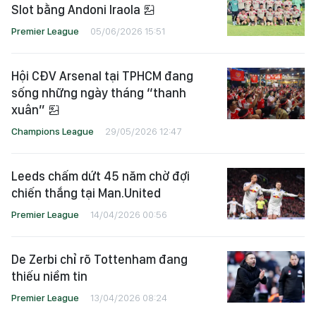
Slot bằng Andoni Iraola
Premier League
05/06/2026 15:51
Hội CĐV Arsenal tại TPHCM đang
sống những ngày tháng “thanh
xuân”
Champions League
29/05/2026 12:47
Leeds chấm dứt 45 năm chờ đợi
chiến thắng tại Man.United
Premier League
14/04/2026 00:56
De Zerbi chỉ rõ Tottenham đang
thiếu niềm tin
Premier League
13/04/2026 08:24