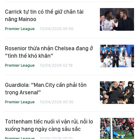
Carrick tự tin có thể giữ chân tài
năng Mainoo
Premier League
13/04/2026 06:06
Rosenior thừa nhận Chelsea đang ở
“tình thế khó khăn”
Premier League
13/04/2026 02:18
Guardiola: “Man.City cần phải tôn
trọng Arsenal”
Premier League
13/04/2026 00:30
Tottenham tiếc nuối vì vận rủi, nỗi lo
xuống hạng ngày càng sâu sắc
Premier League
13/04/2026 00:10