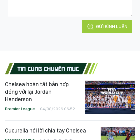
GỬI BÌNH LUẬN
TIN CÙNG CHUYÊN MỤC
Chelsea hoàn tất bản hợp
đồng với lại Jordan
Henderson
Premier League
04/08/2026 06:52
Cucurella nói lời chia tay Chelsea
Premier League
28/07/2026 09:12