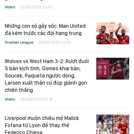
Video
29/10/2025 23:42
Những con số gây sốc: Man United
đá kém trước các đội hạng trung
Premier League
26/09/2025 21:55
Wolves vs West Ham 3-2: Rượt đuổi
5 bàn kịch tính, Gomes khai bàn,
Soucek, Paqueta ngược dòng,
Larsen xuất thần cú đúp giành gọn
chiến thắng
Video
26/08/2025 23:18
Liverpool muốn chiêu mộ Malick
Fofana từ Lyon để thay thế
Federico Chiesa