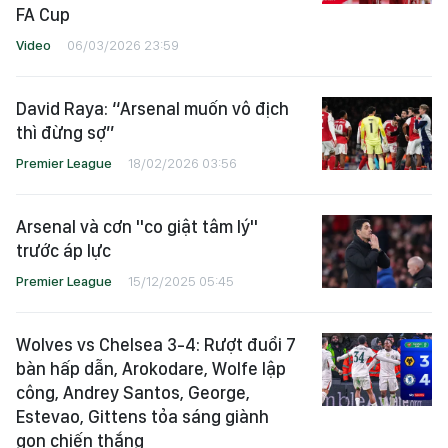
FA Cup
Video
06/03/2026 23:59
David Raya: “Arsenal muốn vô địch
thì đừng sợ”
Premier League
18/02/2026 03:56
Arsenal và cơn "co giật tâm lý"
trước áp lực
Premier League
15/12/2025 05:45
Wolves vs Chelsea 3-4: Rượt đuổi 7
bàn hấp dẫn, Arokodare, Wolfe lập
công, Andrey Santos, George,
Estevao, Gittens tỏa sáng giành
gọn chiến thắng