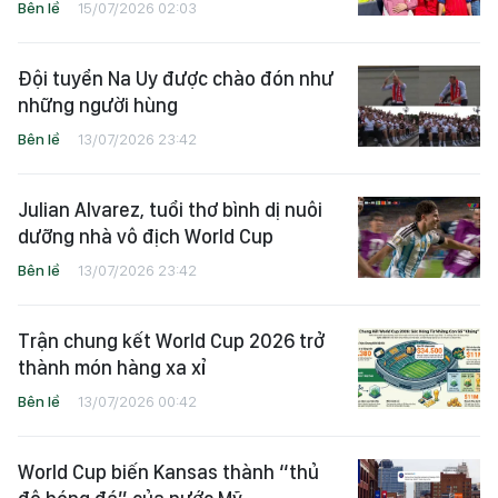
Bên lề
15/07/2026 02:03
Đội tuyển Na Uy được chào đón như
những người hùng
Bên lề
13/07/2026 23:42
Julian Alvarez, tuổi thơ bình dị nuôi
dưỡng nhà vô địch World Cup
Bên lề
13/07/2026 23:42
Trận chung kết World Cup 2026 trở
thành món hàng xa xỉ
Bên lề
13/07/2026 00:42
World Cup biến Kansas thành “thủ