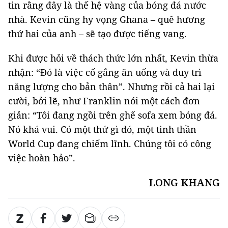
tin rằng đây là thế hệ vàng của bóng đá nước
nhà. Kevin cũng hy vọng Ghana – quê hương
thứ hai của anh – sẽ tạo được tiếng vang.
Khi được hỏi về thách thức lớn nhất, Kevin thừa
nhận: “Đó là việc cố gắng ăn uống và duy trì
năng lượng cho bản thân”. Nhưng rồi cả hai lại
cười, bởi lẽ, như Franklin nói một cách đơn
giản: “Tôi đang ngồi trên ghế sofa xem bóng đá.
Nó khá vui. Có một thứ gì đó, một tinh thần
World Cup đang chiếm lĩnh. Chúng tôi có công
việc hoàn hảo”.
LONG KHANG