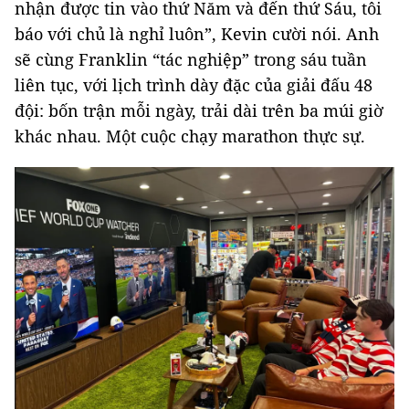
nhận được tin vào thứ Năm và đến thứ Sáu, tôi
báo với chủ là nghỉ luôn”, Kevin cười nói. Anh
sẽ cùng Franklin “tác nghiệp” trong sáu tuần
liên tục, với lịch trình dày đặc của giải đấu 48
đội: bốn trận mỗi ngày, trải dài trên ba múi giờ
khác nhau. Một cuộc chạy marathon thực sự.