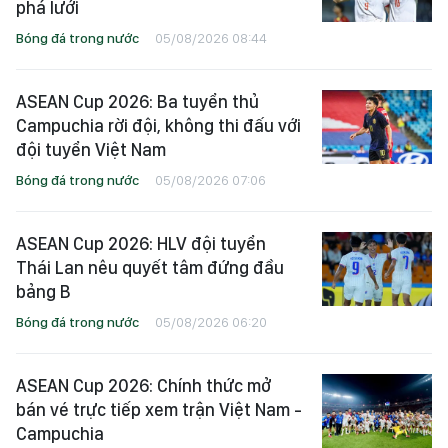
phá lưới
Bóng đá trong nước
05/08/2026 08:44
ASEAN Cup 2026: Ba tuyển thủ
Campuchia rời đội, không thi đấu với
đội tuyển Việt Nam
Bóng đá trong nước
05/08/2026 07:06
ASEAN Cup 2026: HLV đội tuyển
Thái Lan nêu quyết tâm đứng đầu
bảng B
Bóng đá trong nước
05/08/2026 06:20
ASEAN Cup 2026: Chính thức mở
bán vé trực tiếp xem trận Việt Nam -
Campuchia