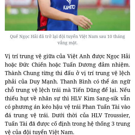
Quế Ngọc Hải đã trở lại đội tuyển Việt Nam sau 10 tháng
vắng mặt.
Vị trí trung vệ giữa của Việt Anh được Ngọc Hải
hoặc Đức Chiến hoặc Tuấn Dương đảm nhiệm.
Thành Chung từng thi đấu ở vị trí trung vệ lệch
phải của Duy Mạnh. Thanh Bình có thể án ngữ
chỗ trung vệ lệch trái mà Tiến Dũng để lại. Nếu
thiếu hụt về nhân sự thì HLV Kim Sang-sik vẫn
có phương án kéo hậu vệ trái Phan Tuấn Tài vào
đá trung vệ trái. Dưới thời của HLV Troussier,
Tuấn Tài đã được cố định trong hệ thống 3 trung
vệ của đội tuyển Việt Nam.