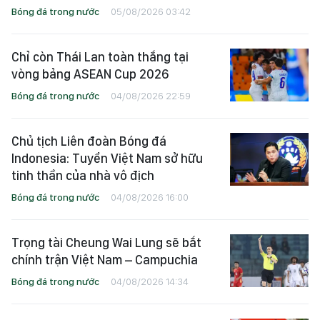
Bóng đá trong nước
05/08/2026 03:42
Chỉ còn Thái Lan toàn thắng tại
vòng bảng ASEAN Cup 2026
Bóng đá trong nước
04/08/2026 22:59
Chủ tịch Liên đoàn Bóng đá
Indonesia: Tuyển Việt Nam sở hữu
tinh thần của nhà vô địch
Bóng đá trong nước
04/08/2026 16:00
Trọng tài Cheung Wai Lung sẽ bắt
chính trận Việt Nam – Campuchia
Bóng đá trong nước
04/08/2026 14:34