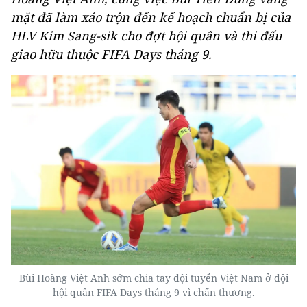
mặt đã làm xáo trộn đến kế hoạch chuẩn bị của
HLV Kim Sang-sik cho đợt hội quân và thi đấu
giao hữu thuộc FIFA Days tháng 9.
Bùi Hoàng Việt Anh sớm chia tay đội tuyển Việt Nam ở đội
hội quân FIFA Days tháng 9 vì chấn thương.