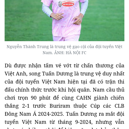
Nguyễn Thành Trung là trung vệ gạo cội của đội tuyển Việt
Nam. ẢNH: HÀ NỘI FC
Dù được nhận tấm vé vớt từ chấn thương của
Việt Anh, song Tuấn Dương là trung vệ duy nhất
của đội tuyển Việt Nam hiện tại đã có trận thi
đấu chính thức trước khi hội quân. Nam cầu thủ
chơi trọn 90 phút để cùng CAHN giành chiến
thắng 2-1 trước Buriram thuộc Cúp các CLB
Đông Nam Á 2024-2025. Tuấn Dương ra mắt đội
tuyển Việt Nam từ tháng 9-2024, nhưng vẫn