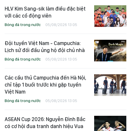
HLV Kim Sang-sik làm điều đặc biệt
với các cổ động viên
Bóng đá trong nước
05/08/2026 13:05
Đội tuyển Việt Nam - Campuchia:
Lịch sử đối đầu ủng hộ đội chủ nhà
Bóng đá trong nước
05/08/2026 13:05
Các cầu thủ Campuchia đến Hà Nội,
chỉ tập 1 buổi trước khi gặp tuyển
Việt Nam
Bóng đá trong nước
05/08/2026 13:05
ASEAN Cup 2026: Nguyễn Đình Bắc
có cơ hội đua tranh danh hiệu Vua