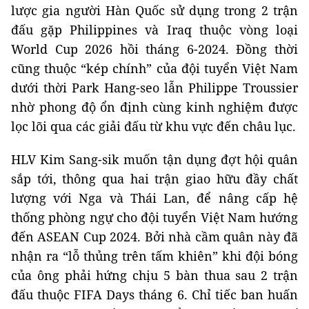
lược gia người Hàn Quốc sử dụng trong 2 trận
đấu gặp Philippines và Iraq thuộc vòng loại
World Cup 2026 hồi tháng 6-2024. Đồng thời
cũng thuộc “kép chính” của đội tuyển Việt Nam
dưới thời Park Hang-seo lẫn Philippe Troussier
nhờ phong độ ổn định cùng kinh nghiệm được
lọc lõi qua các giải đấu từ khu vực đến châu lục.
HLV Kim Sang-sik muốn tận dụng đợt hội quân
sắp tới, thông qua hai trận giao hữu đầy chất
lượng với Nga và Thái Lan, để nâng cấp hệ
thống phòng ngự cho đội tuyển Việt Nam hướng
đến ASEAN Cup 2024. Bởi nhà cầm quân này đã
nhận ra “lỗ thủng trên tấm khiên” khi đội bóng
của ông phải hứng chịu 5 bàn thua sau 2 trận
đấu thuộc FIFA Days tháng 6. Chỉ tiếc ban huấn