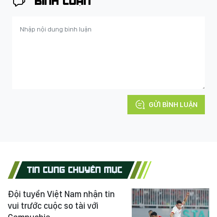
BÌNH LUẬN
GỬI BÌNH LUẬN
TIN CÙNG CHUYÊN MỤC
Đội tuyển Việt Nam nhận tin
vui trước cuộc so tài với