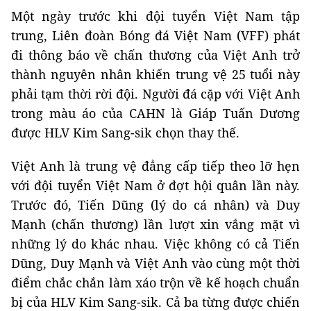
Một ngày trước khi đội tuyển Việt Nam tập
trung, Liên đoàn Bóng đá Việt Nam (VFF) phát
đi thông báo về chấn thương của Việt Anh trở
thành nguyên nhân khiến trung vệ 25 tuổi này
phải tạm thời rời đội. Người đá cặp với Việt Anh
trong màu áo của CAHN là Giáp Tuấn Dương
được HLV Kim Sang-sik chọn thay thế.
Việt Anh là trung vệ đẳng cấp tiếp theo lỡ hẹn
với đội tuyển Việt Nam ở đợt hội quân lần này.
Trước đó, Tiến Dũng (lý do cá nhân) và Duy
Mạnh (chấn thương) lần lượt xin vắng mặt vì
những lý do khác nhau. Việc không có cả Tiến
Dũng, Duy Mạnh và Việt Anh vào cùng một thời
điểm chắc chắn làm xáo trộn về kế hoạch chuẩn
bị của HLV Kim Sang-sik. Cả ba từng được chiến