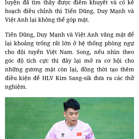
luyện đã tìm thấy được điểm khuyết và có kế
hoạch điều chỉnh thì Tiến Dũng, Duy Mạnh và
Việt Anh lại không thể góp mặt.
Tiến Dũng, Duy Mạnh và Việt Anh vắng mặt để
lại khoảng trống rất lớn ở hệ thống phòng ngự
cho đội tuyển Việt Nam. Song, nếu nhìn theo
góc độ tích cực thì đây lại mở ra cơ hội cho
những gương mặt còn lại, đồng thời tạo thêm
điều kiện để HLV Kim Sang-sik đưa ra các thử
nghiệm.