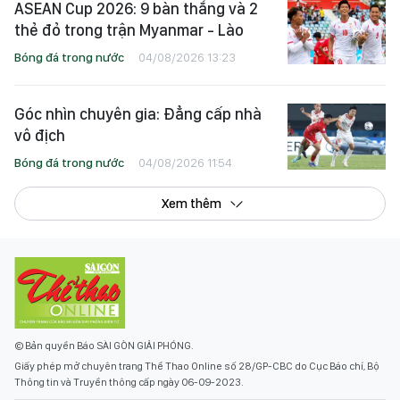
ASEAN Cup 2026: 9 bàn thắng và 2
thẻ đỏ trong trận Myanmar - Lào
Bóng đá trong nước
04/08/2026 13:23
Góc nhìn chuyên gia: Đẳng cấp nhà
vô địch
Bóng đá trong nước
04/08/2026 11:54
Xem thêm
© Bản quyền Báo SÀI GÒN GIẢI PHÓNG.
Giấy phép mở chuyên trang Thể Thao Online số 28/GP-CBC do Cục Báo chí, Bộ
Thông tin và Truyền thông cấp ngày 06-09-2023.