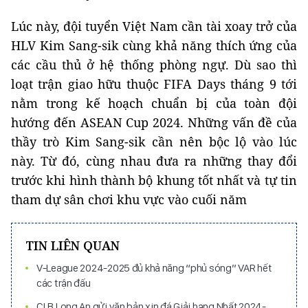
Lúc này, đội tuyển Việt Nam cần tài xoay trở của
HLV Kim Sang-sik cùng khả năng thích ứng của
các cầu thủ ở hệ thống phòng ngự. Dù sao thì
loạt trận giao hữu thuộc FIFA Days tháng 9 tới
nằm trong kế hoạch chuẩn bị của toàn đội
hướng đến ASEAN Cup 2024. Những vấn đề của
thầy trò Kim Sang-sik cần nên bộc lộ vào lúc
này. Từ đó, cùng nhau đưa ra những thay đổi
trước khi hình thành bộ khung tốt nhất và tự tin
tham dự sân chơi khu vực vào cuối năm
TIN LIÊN QUAN
V-League 2024-2025 đủ khả năng “phủ sóng” VAR hết
các trận đấu
CLB Long An gửi văn bản xin đá Giải hạng Nhất 2024-