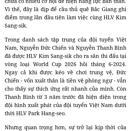
chưa có nhiều cơ hội để hiện năng lực bản thân.
Vì thế, đây là dịp để cầu thủ quê Bắc Giang ghi
điểm trong lần đầu tiên làm việc cùng HLV Kim
Sang-sik.
Trong danh sách tập trung của đội tuyển Việt
Nam, Nguyễn Đức Chiến và Nguyễn Thanh Bình
đã được HLV Kim Sang-sik cho ra sân thi đấu tại
vòng loại World Cup 2026 hồi tháng 6-2024.
Ngay cả khi được kéo về chơi trung vệ, Đức
Chiến - vốn xuất thân là tiền vệ phòng ngự - vẫn
cho thấy sự thích ứng rất nhanh của mình. Còn
Thanh Bình từ 3 năm trước đã hiện diện trong
đội hình xuất phát của đội tuyển Việt Nam dưới
thời HLV Park Hang-seo.
Nhưng quan trọng hơn, sự trở lại kịp thời của