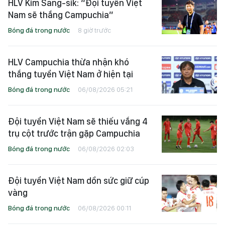
HLV Kim Sang-sik: “Đội tuyển Việt
Nam sẽ thắng Campuchia”
Bóng đá trong nước
8 giờ trước
HLV Campuchia thừa nhận khó
thắng tuyển Việt Nam ở hiện tại
Bóng đá trong nước
06/08/2026 05:21
Đội tuyển Việt Nam sẽ thiếu vắng 4
trụ cột trước trận gặp Campuchia
Bóng đá trong nước
06/08/2026 02:03
Đội tuyển Việt Nam dồn sức giữ cúp
vàng
Bóng đá trong nước
06/08/2026 00:11