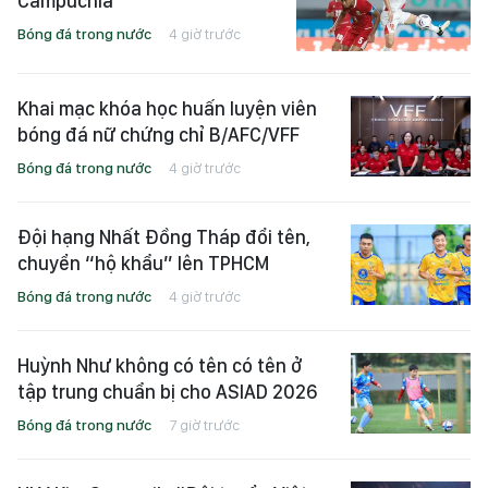
Campuchia
Bóng đá trong nước
4 giờ trước
Khai mạc khóa học huấn luyện viên
bóng đá nữ chứng chỉ B/AFC/VFF
Bóng đá trong nước
4 giờ trước
Đội hạng Nhất Đồng Tháp đổi tên,
chuyển “hộ khẩu” lên TPHCM
Bóng đá trong nước
4 giờ trước
Huỳnh Như không có tên có tên ở
tập trung chuẩn bị cho ASIAD 2026
Bóng đá trong nước
7 giờ trước