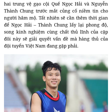
hai trung vệ gạo cội Quế Ngọc Hải và Nguyễn
Thành Chung trước mắt củng cố niềm tin cho
người hâm mộ. Tất nhiên sẽ cần thêm thời gian
để Ngọc Hải – Thành Chung lấy lại phong độ,
song kinh nghiệm cùng chất thủ lĩnh của cặp
đôi này sẽ giải quyết vấn đề mà hàng thủ của
đội tuyển Việt Nam đang gặp phải.