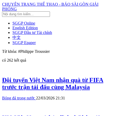
CHUYÊN TRANG THỂ THAO - BÁO SÀI GÒN GIẢI
PHÓNG
SGGP Online
English Edition
SGGP Đầu tư Tài chính
中文
SGGP Epaper
Từ khóa:
#Philippe Troussier
có
262
kết quả
Đội tuyển Việt Nam nhận quà từ FIFA
trước trận tái đấu cùng Malaysia
Bóng đá trong nước
22/03/2026 21:31