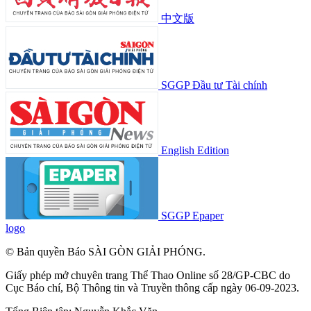
中文版
SGGP Đầu tư Tài chính
English Edition
SGGP Epaper
logo
© Bản quyền Báo SÀI GÒN GIẢI PHÓNG.
Giấy phép mở chuyên trang Thể Thao Online số 28/GP-CBC do
Cục Báo chí, Bộ Thông tin và Truyền thông cấp ngày 06-09-2023.