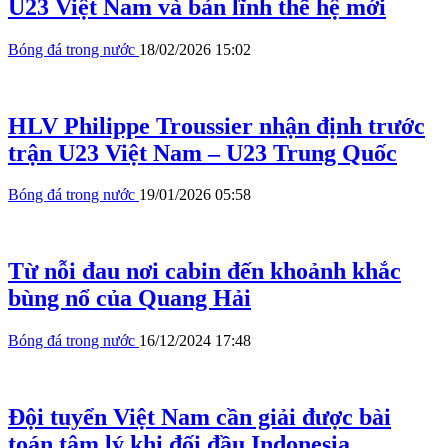
U23 Việt Nam và bản lĩnh thế hệ mới
Bóng đá trong nước
18/02/2026 15:02
HLV Philippe Troussier nhận định trước
trận U23 Việt Nam – U23 Trung Quốc
Bóng đá trong nước
19/01/2026 05:58
Từ nỗi đau nơi cabin đến khoảnh khắc
bùng nổ của Quang Hải
Bóng đá trong nước
16/12/2024 17:48
Đội tuyển Việt Nam cần giải được bài
toán tâm lý khi đối đầu Indonesia