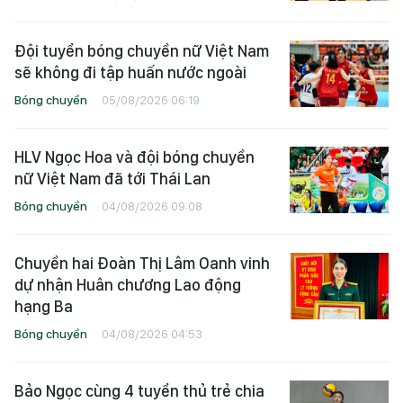
Đội tuyển bóng chuyền nữ Việt Nam
sẽ không đi tập huấn nước ngoài
Bóng chuyền
05/08/2026 06:19
HLV Ngọc Hoa và đội bóng chuyền
nữ Việt Nam đã tới Thái Lan
Bóng chuyền
04/08/2026 09:08
Chuyền hai Đoàn Thị Lâm Oanh vinh
dự nhận Huân chương Lao động
hạng Ba
Bóng chuyền
04/08/2026 04:53
Bảo Ngọc cùng 4 tuyển thủ trẻ chia