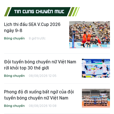
TIN CÙNG CHUYÊN MỤC
Lịch thi đấu SEA V.Cup 2026
ngày 9-8
Bóng chuyền
8 giờ trước
Đội tuyển bóng chuyền nữ Việt Nam
rời khỏi top 30 thế giới
Bóng chuyền
08/08/2026 12:05
Phong độ đi xuống bất ngờ của đội
tuyển bóng chuyền nữ Việt Nam
Bóng chuyền
08/08/2026 10:08