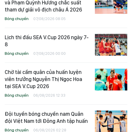
và Phạm Quỳnh Hương chắc suất
tham dự giải vô địch châu Á 2026
Bóng chuyền
07/08/2026 08:05
Lịch thi đấu SEA V.Cup 2026 ngày 7-
8
Bóng chuyền
07/08/2026 00:00
Chờ tài cầm quân của huấn luyện
viên trưởng Nguyễn Thị Ngọc Hoa
tại SEA V.Cup 2026
Bóng chuyền
06/08/2026 12:33
Đội tuyển bóng chuyền nam Quân
đội Việt Nam tới Đông Anh tập huấn
Bóng chuyền
06/08/2026 02:28