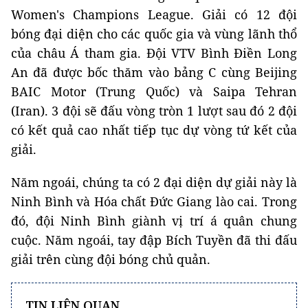
Women's Champions League. Giải có 12 đội
bóng đại diện cho các quốc gia và vùng lãnh thổ
của châu Á tham gia. Đội VTV Bình Điền Long
An đã được bốc thăm vào bảng C cùng Beijing
BAIC Motor (Trung Quốc) và Saipa Tehran
(Iran). 3 đội sẽ đấu vòng tròn 1 lượt sau đó 2 đội
có kết quả cao nhất tiếp tục dự vòng tứ kết của
giải.
Năm ngoái, chúng ta có 2 đại diện dự giải này là
Ninh Bình và Hóa chất Đức Giang lào cai. Trong
đó, đội Ninh Bình giành vị trí á quân chung
cuộc. Năm ngoái, tay đập Bích Tuyền đã thi đấu
giải trên cùng đội bóng chủ quản.
TIN LIÊN QUAN