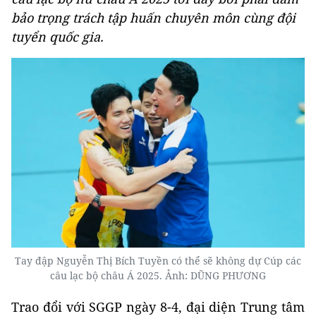
bảo trọng trách tập huấn chuyên môn cùng đội
tuyển quốc gia.
Tay đập Nguyễn Thị Bích Tuyền có thể sẽ không dự Cúp các
câu lạc bộ châu Á 2025. Ảnh: DŨNG PHƯƠNG
Trao đổi với SGGP ngày 8-4, đại diện Trung tâm