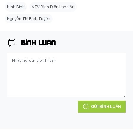
Ninh Bình
VTV Bình Điền Long An
Nguyễn Thị Bích Tuyền
BÌNH LUẬN
GỬI BÌNH LUẬN