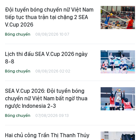
Đội tuyển bóng chuyền nữ Việt Nam
tiếp tục thua trận tại chặng 2 SEA
V.Cup 2026
Bóng chuyền
08/08/2026 10:07
Lịch thi đấu SEA V.Cup 2026 ngày
8-8
Bóng chuyền
08/08/2026 02:02
SEA V.Cup 2026: Đội tuyển bóng
chuyền nữ Việt Nam bất ngờ thua
ngược Indonesia 2-3
Bóng chuyền
07/08/2026 09:13
Hai chủ công Trần Thị Thanh Thúy