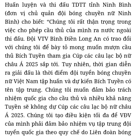
Huấn luyện và thi đấu TDTT tỉnh Ninh Bình
(đơn vị chủ quản đội bóng chuyền nữ Ninh
Bình) cho biết: “Chúng tôi rất thận trọng trong
việc cho phép cầu thủ của mình ra nước ngoài
thi đấu. Đội VTV Bình Điền Long An có trao đổi
với chúng tôi để bày tỏ mong muốn mượn cầu
thủ Bích Tuyền tham gia Cúp các câu lạc bộ nữ
châu Á 2025 sắp tới. Tuy nhiên, thời gian diễn
ra giải đấu là thời điểm đội tuyển bóng chuyền
nữ Việt Nam tập huấn và dự kiến Bích Tuyền có
tên tập trung. Chúng tôi muốn đảm bảo trách
nhiệm quốc gia cho cầu thủ và nhiều khả năng
Tuyền sẽ không dự Cúp các câu lạc bộ nữ châu
Á 2025. Chúng tôi tạo điều kiện tối đa để VĐV
của mình phải đảm bảo nhiệm vụ tập trung đội
tuyển quốc gia theo quy chế do Liên đoàn bóng