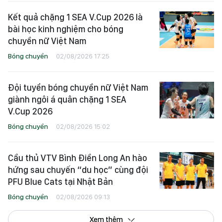
Kết quả chặng 1 SEA V.Cup 2026 là
bài học kinh nghiệm cho bóng
chuyền nữ Việt Nam
Bóng chuyền
02/08/2026 17:25
Đội tuyển bóng chuyền nữ Việt Nam
giành ngôi á quân chặng 1 SEA
V.Cup 2026
Bóng chuyền
02/08/2026 15:02
Cầu thủ VTV Bình Điền Long An hào
hứng sau chuyến “du học” cùng đội
PFU Blue Cats tại Nhật Bản
Bóng chuyền
02/08/2026 09:13
Xem thêm