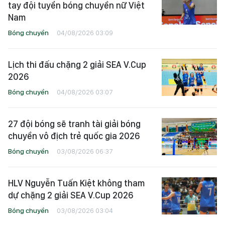
tay đội tuyển bóng chuyền nữ Việt
Nam
Bóng chuyền
04/08/2026 03:09
Lịch thi đấu chặng 2 giải SEA V.Cup
2026
Bóng chuyền
04/08/2026 03:07
27 đội bóng sẽ tranh tài giải bóng
chuyền vô địch trẻ quốc gia 2026
Bóng chuyền
03/08/2026 06:37
HLV Nguyễn Tuấn Kiệt không tham
dự chặng 2 giải SEA V.Cup 2026
Bóng chuyền
03/08/2026 03:04