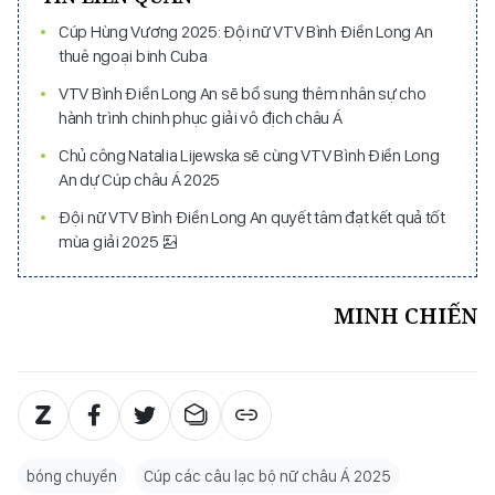
Cúp Hùng Vương 2025: Đội nữ VTV Bình Điền Long An
thuê ngoại binh Cuba
VTV Bình Điền Long An sẽ bổ sung thêm nhân sự cho
hành trình chinh phục giải vô địch châu Á
Chủ công Natalia Lijewska sẽ cùng VTV Bình Điền Long
An dự Cúp châu Á 2025
Đội nữ VTV Bình Điền Long An quyết tâm đạt kết quả tốt
mùa giải 2025
MINH CHIẾN
bóng chuyền
Cúp các câu lạc bộ nữ châu Á 2025