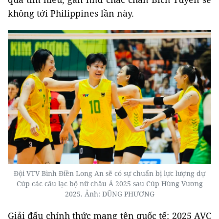
không tới Philippines lần này.
Đội VTV Bình Điền Long An sẽ có sự chuẩn bị lực lượng dự
Cúp các câu lạc bộ nữ châu Á 2025 sau Cúp Hùng Vương
2025. Ảnh: DŨNG PHƯƠNG
Giải đấu chính thức mang tên quốc tế: 2025 AVC