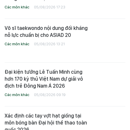
Các môn khác
05/08/2026 17:23
Võ sĩ taekwondo nội dung đối kháng
nỗ lực chuẩn bị cho ASIAD 20
Các môn khác
05/08/2026 13:21
Đại kiện tướng Lê Tuấn Minh cùng
hơn 170 kỳ thủ Việt Nam dự giải vô
địch trẻ Đông Nam Á 2026
Các môn khác
05/08/2026 09:19
Xác định các tay vợt hạt giống tại
môn bóng bàn Đại hội thể thao toàn
quốc 2026