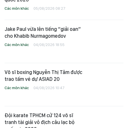
Các môn khác
05/08/2026 08:27
Jake Paul vừa lên tiếng “giải oan”
cho Khabib Nurmagomedov
Các môn khác
04/08/2026 18:55
Võ sĩ boxing Nguyễn Thị Tâm được
trao tấm vé dự ASIAD 20
Các môn khác
04/08/2026 10:47
Đội karate TPHCM cử 124 võ sĩ
tranh tài giải vô địch câu lạc bộ