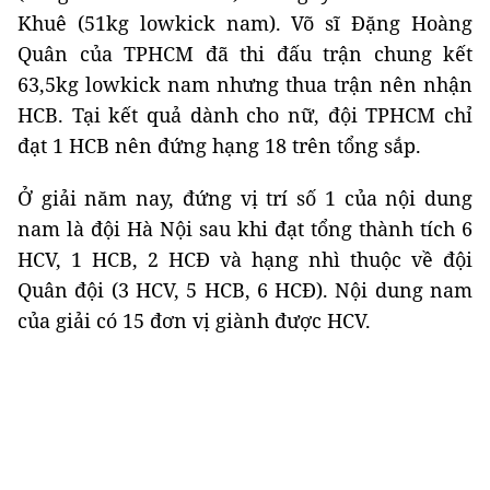
Khuê (51kg lowkick nam). Võ sĩ Đặng Hoàng
Quân của TPHCM đã thi đấu trận chung kết
63,5kg lowkick nam nhưng thua trận nên nhận
HCB. Tại kết quả dành cho nữ, đội TPHCM chỉ
đạt 1 HCB nên đứng hạng 18 trên tổng sắp.
Ở giải năm nay, đứng vị trí số 1 của nội dung
nam là đội Hà Nội sau khi đạt tổng thành tích 6
HCV, 1 HCB, 2 HCĐ và hạng nhì thuộc về đội
Quân đội (3 HCV, 5 HCB, 6 HCĐ). Nội dung nam
của giải có 15 đơn vị giành được HCV.