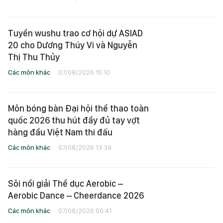
Tuyển wushu trao cơ hội dự ASIAD
20 cho Dương Thúy Vi và Nguyễn
Thị Thu Thủy
Các môn khác
07/08/2026 15:10
Môn bóng bàn Đại hội thể thao toàn
quốc 2026 thu hút đầy đủ tay vợt
hàng đầu Việt Nam thi đấu
Các môn khác
07/08/2026 13:39
Sôi nổi giải Thể dục Aerobic –
Aerobic Dance – Cheerdance 2026
Các môn khác
07/08/2026 00:41