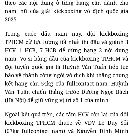
theo các nội dung ở từng hạng cân dành cho
nam, nữ của giải kickboxing vô địch quốc gia
2025.
Trong cuộc đấu năm nay, đội kickboxing
TPHCM cử lực lượng tốt nhất thi đấu và giành 3
HCV, 1 HCB, 7 HCĐ để đứng hạng 3 nội dung
nam. Võ sĩ hàng đầu của kickboxing TPHCM và
đội tuyển quốc gia là Huỳnh Văn Tuấn tiếp tục
bảo vệ thành công ngôi vô địch khi thắng chung
kết hạng cân 54kg của fullcontact nam. Huỳnh
Văn Tuấn chiến thắng trước Dương Ngọc Bách
(Hà Nội) để giữ vững vị trí số 1 của mình.
Ngoài kết quả trên, các tấm HCV còn lại của đội
kickboxing TPHCM thuộc về VĐV Lê Duy Sỏi
(67kg fullcontact nam) và Nguyễn Đình Minh