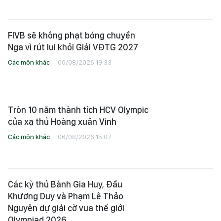
FIVB sẽ không phạt bóng chuyền
Nga vì rút lui khỏi Giải VĐTG 2027
Các môn khác
06/08/2026 19:33
Tròn 10 năm thành tích HCV Olympic
của xạ thủ Hoàng xuân Vinh
Các môn khác
06/08/2026 15:07
Các kỳ thủ Bành Gia Huy, Đầu
Khương Duy và Phạm Lê Thảo
Nguyên dự giải cờ vua thế giới
Olympiad 2026