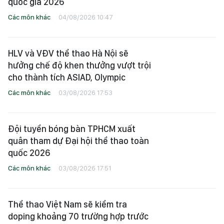
quốc gia 2026
Các môn khác
04/08/2026 10:47
HLV và VĐV thể thao Hà Nội sẽ
hưởng chế độ khen thưởng vượt trội
cho thành tích ASIAD, Olympic
Các môn khác
03/08/2026 17:53
Đội tuyển bóng bàn TPHCM xuất
quân tham dự Đại hội thể thao toàn
quốc 2026
Các môn khác
03/08/2026 17:51
Thể thao Việt Nam sẽ kiểm tra
doping khoảng 70 trường hợp trước