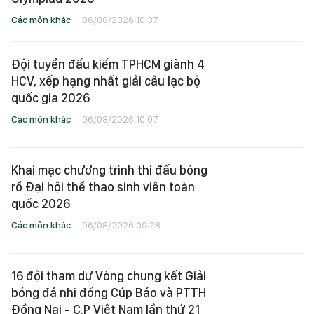
Các môn khác
06/08/2026 10:37
Đội tuyển đấu kiếm TPHCM giành 4
HCV, xếp hạng nhất giải câu lạc bộ
quốc gia 2026
Các môn khác
06/08/2026 10:07
Khai mạc chương trình thi đấu bóng
rổ Đại hội thể thao sinh viên toàn
quốc 2026
Các môn khác
06/08/2026 09:28
16 đội tham dự Vòng chung kết Giải
bóng đá nhi đồng Cúp Báo và PTTH
Đồng Nai - C.P Việt Nam lần thứ 21