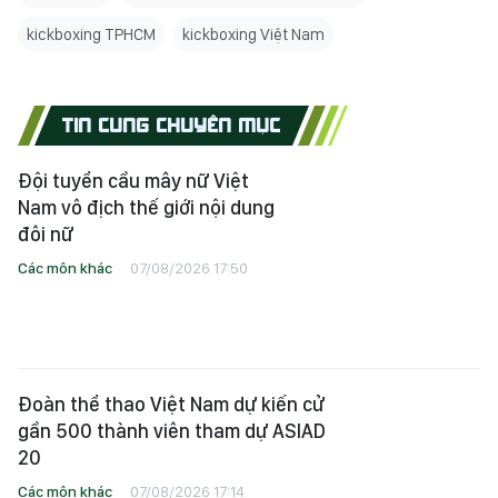
kickboxing TPHCM
kickboxing Việt Nam
TIN CÙNG CHUYÊN MỤC
Đội tuyển cầu mây nữ Việt
Nam vô địch thế giới nội dung
đôi nữ
Các môn khác
07/08/2026 17:50
Đoàn thể thao Việt Nam dự kiến cử
gần 500 thành viên tham dự ASIAD
20
Các môn khác
07/08/2026 17:14