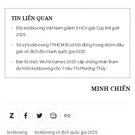
TIN LIÊN QUAN
Đội kickboxing Việt Nam giành 5 HCV giải Cúp thế giới
2025
Võ sỹ kickboxing TPHCM lỡ cơ hội đứng trong nhóm đầu
giải vô địch đội mạnh quốc gia 2025
Ban tổ chức World Games 2025 cấp chứng nhận tham
dự môn kickboxing cho Triệu Thị Phương Thủy
MINH CHIẾN
kickboxing
kickboxing vô địch quốc gia 2025