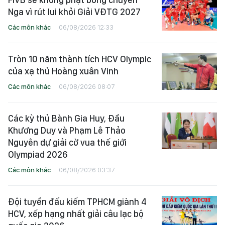
Nga vì rút lui khỏi Giải VĐTG 2027
Các môn khác
06/08/2026 12:33
Tròn 10 năm thành tích HCV Olympic
của xạ thủ Hoàng xuân Vinh
Các môn khác
06/08/2026 08:07
Các kỳ thủ Bành Gia Huy, Đầu
Khương Duy và Phạm Lê Thảo
Nguyên dự giải cờ vua thế giới
Olympiad 2026
Các môn khác
06/08/2026 03:37
Đội tuyển đấu kiếm TPHCM giành 4
HCV, xếp hạng nhất giải câu lạc bộ