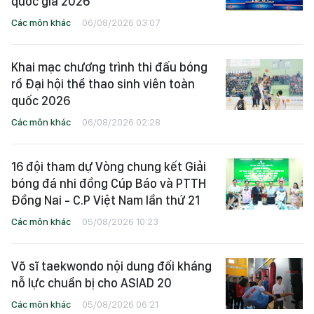
quốc gia 2026
Các môn khác
06/08/2026 03:07
Khai mạc chương trình thi đấu bóng
rổ Đại hội thể thao sinh viên toàn
quốc 2026
Các môn khác
06/08/2026 02:28
16 đội tham dự Vòng chung kết Giải
bóng đá nhi đồng Cúp Báo và PTTH
Đồng Nai - C.P Việt Nam lần thứ 21
Các môn khác
05/08/2026 10:23
Võ sĩ taekwondo nội dung đối kháng
nỗ lực chuẩn bị cho ASIAD 20
Các môn khác
05/08/2026 06:21