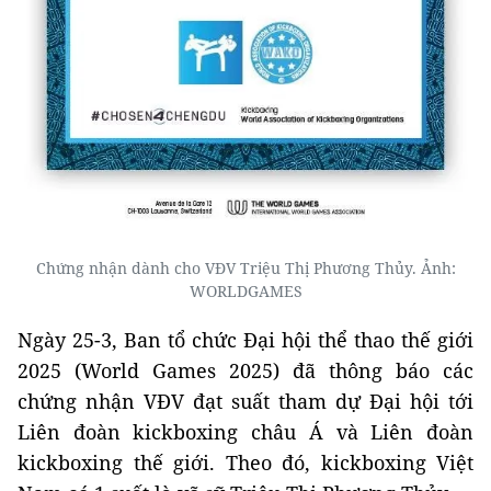
Chứng nhận dành cho VĐV Triệu Thị Phương Thủy. Ảnh:
WORLDGAMES
Ngày 25-3, Ban tổ chức Đại hội thể thao thế giới
2025 (World Games 2025) đã thông báo các
chứng nhận VĐV đạt suất tham dự Đại hội tới
Liên đoàn kickboxing châu Á và Liên đoàn
kickboxing thế giới. Theo đó, kickboxing Việt