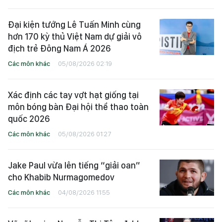
Đại kiện tướng Lê Tuấn Minh cùng
hơn 170 kỳ thủ Việt Nam dự giải vô
địch trẻ Đông Nam Á 2026
Các môn khác
05/08/2026 02:19
Xác định các tay vợt hạt giống tại
môn bóng bàn Đại hội thể thao toàn
quốc 2026
Các môn khác
05/08/2026 01:27
Jake Paul vừa lên tiếng “giải oan”
cho Khabib Nurmagomedov
Các môn khác
04/08/2026 11:55