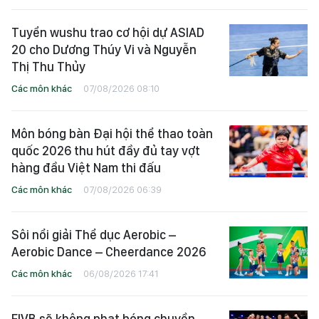
Tuyển wushu trao cơ hội dự ASIAD
20 cho Dương Thúy Vi và Nguyễn
Thị Thu Thủy
Các môn khác
07/08/2026 08:10
Môn bóng bàn Đại hội thể thao toàn
quốc 2026 thu hút đầy đủ tay vợt
hàng đầu Việt Nam thi đấu
Các môn khác
07/08/2026 06:39
Sôi nổi giải Thể dục Aerobic –
Aerobic Dance – Cheerdance 2026
Các môn khác
06/08/2026 17:41
FIVB sẽ không phạt bóng chuyền