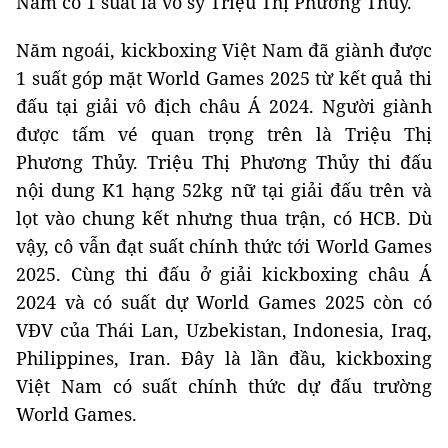
Nam có 1 suất là võ sỹ Triệu Thị Phương Thủy.
Năm ngoái, kickboxing Việt Nam đã giành được
1 suất góp mặt World Games 2025 từ kết quả thi
đấu tại giải vô địch châu Á 2024. Người giành
được tấm vé quan trọng trên là Triệu Thị
Phương Thủy. Triệu Thị Phương Thủy thi đấu
nội dung K1 hạng 52kg nữ tại giải đấu trên và
lọt vào chung kết nhưng thua trận, có HCB. Dù
vậy, cô vẫn đạt suất chính thức tới World Games
2025. Cùng thi đấu ở giải kickboxing châu Á
2024 và có suất dự World Games 2025 còn có
VĐV của Thái Lan, Uzbekistan, Indonesia, Iraq,
Philippines, Iran. Đây là lần đầu, kickboxing
Việt Nam có suất chính thức dự đấu trường
World Games.