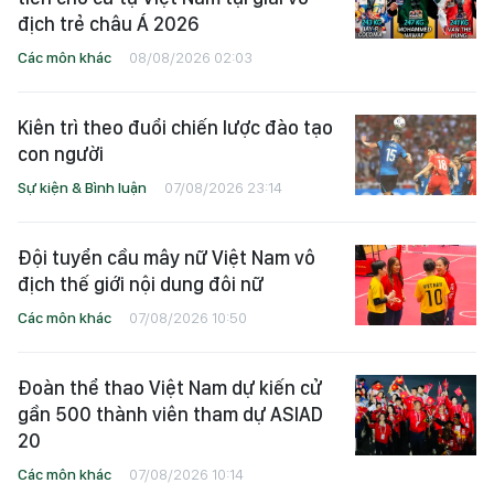
địch trẻ châu Á 2026
Các môn khác
08/08/2026 02:03
Kiên trì theo đuổi chiến lược đào tạo
con người
Sự kiện & Bình luận
07/08/2026 23:14
Đội tuyển cầu mây nữ Việt Nam vô
địch thế giới nội dung đôi nữ
Các môn khác
07/08/2026 10:50
Đoàn thể thao Việt Nam dự kiến cử
gần 500 thành viên tham dự ASIAD
20
Các môn khác
07/08/2026 10:14