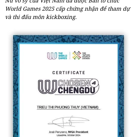
Nữ võ sỹ của Việt Nam đã được Ban tổ chức
World Games 2025 cấp chứng nhận để tham dự
và thi đấu môn kickboxing.