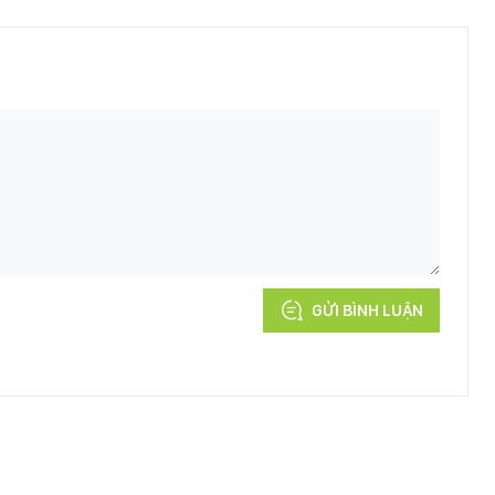
GỬI BÌNH LUẬN