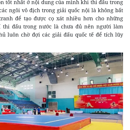
n tốt nhất ở nội dung của mình khi thi đấu trong
các ngôi vô địch trong giải quốc nội là không bất
tranh để tạo được cọ xát nhiều hơn cho những
ỉ thi đấu trong nước là chưa đủ nên người làm
ủ luôn chờ đợi các giải đấu quốc tế để tích lũy