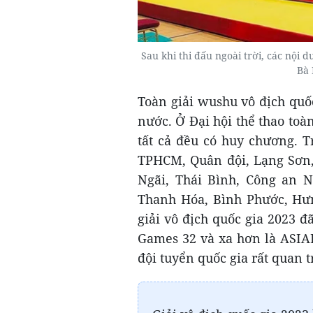
Sau khi thi đấu ngoài trời, các nội 
Bà 
Toàn giải wushu vô địch quố
nước. Ở Đại hội thể thao toàn
tất cả đều có huy chương. T
TPHCM, Quân đội, Lạng Sơn,
Ngãi, Thái Bình, Công an 
Thanh Hóa, Bình Phước, Hưn
giải vô địch quốc gia 2023 đ
Games 32 và xa hơn là ASIA
đội tuyển quốc gia rất quan t