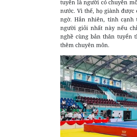
tuyển là người có chuyên mô
nước. Vì thế, họ giành được 
ngờ. Hẳn nhiên, tính cạnh 
người giỏi nhất này nếu ch
nghề cùng bản thân tuyển th
thêm chuyên môn.