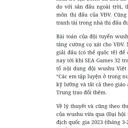
do với sân đấu ngoài trời, 
môn thi đấu của VĐV. Cũng 
tranh tài trong nhà thi đấu đ
Bài toán của đội tuyển wush
tăng cường cọ xát cho VĐV. 
giải đấu (có thể quốc tế) để
nay tới khi SEA Games 32 tra
tổ nội dung đội wushu Việt
“Các em tập luyện ở trong 
kỹ lưỡng và tất cả theo giá
Trung trao đổi thêm.
Về lý thuyết và cũng theo th
của wushu vừa qua (Đại hội t
địch quốc gia 2023 (tháng 3-2