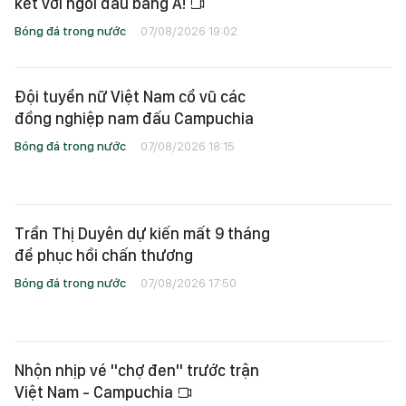
kết với ngôi đầu bảng A!
Bóng đá trong nước
07/08/2026 19:02
Đội tuyển nữ Việt Nam cổ vũ các
đồng nghiệp nam đấu Campuchia
Bóng đá trong nước
07/08/2026 18:15
Trần Thị Duyên dự kiến mất 9 tháng
để phục hồi chấn thương
Bóng đá trong nước
07/08/2026 17:50
Nhộn nhịp vé "chợ đen" trước trận
Việt Nam - Campuchia