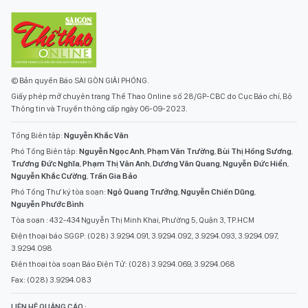
© Bản quyền Báo SÀI GÒN GIẢI PHÓNG.
Giấy phép mở chuyên trang Thể Thao Online số 28/GP-CBC do Cục Báo chí, Bộ
Thông tin và Truyền thông cấp ngày 06-09-2023.
Tổng Biên tập:
Nguyễn Khắc Văn
Phó Tổng Biên tập:
Nguyễn Ngọc Anh
,
Phạm Văn Trường
,
Bùi Thị Hồng Sương
,
Trương Đức Nghĩa
,
Phạm Thị Vân Anh
,
Dương Văn Quang
,
Nguyễn Đức Hiển
,
Nguyễn Khắc Cường
,
Trần Gia Bảo
Phó Tổng Thư ký tòa soạn:
Ngô Quang Trưởng
,
Nguyễn Chiến Dũng
,
Nguyễn Phước Bình
Tòa soạn : 432-434 Nguyễn Thị Minh Khai, Phường 5, Quận 3, TP.HCM
Điện thoại báo SGGP: (028) 3.9294.091, 3.9294.092, 3.9294.093, 3.9294.097,
3.9294.098
Điện thoại tòa soạn Báo Điện Tử: (028) 3.9294.069, 3.9294.068
Fax: (028) 3.9294.083
LIÊN HỆ QUẢNG CÁO :