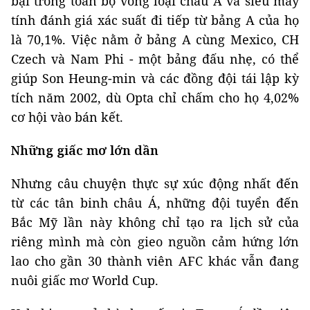
bại trong toàn bộ vòng loại châu Á và siêu máy
tính đánh giá xác suất đi tiếp từ bảng A của họ
là 70,1%. Việc nằm ở bảng A cùng Mexico, CH
Czech và Nam Phi - một bảng đấu nhẹ, có thể
giúp Son Heung-min và các đồng đội tái lập kỳ
tích năm 2002, dù Opta chỉ chấm cho họ 4,02%
cơ hội vào bán kết.
Những giấc mơ lớn dần
Nhưng câu chuyện thực sự xúc động nhất đến
từ các tân binh châu Á, những đội tuyển đến
Bắc Mỹ lần này không chỉ tạo ra lịch sử của
riêng mình mà còn gieo nguồn cảm hứng lớn
lao cho gần 30 thành viên AFC khác vẫn đang
nuôi giấc mơ World Cup.