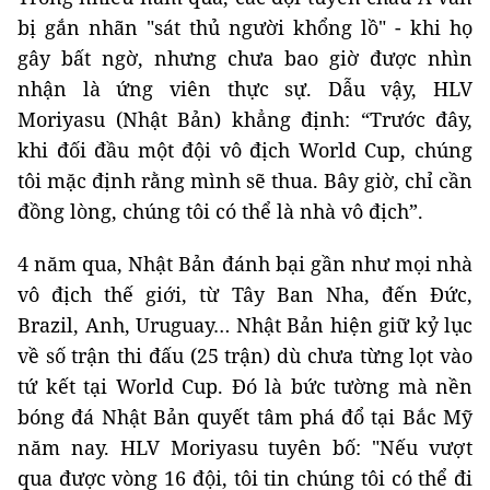
bị gắn nhãn "sát thủ người khổng lồ" - khi họ
gây bất ngờ, nhưng chưa bao giờ được nhìn
nhận là ứng viên thực sự. Dẫu vậy, HLV
Moriyasu (Nhật Bản) khẳng định: “Trước đây,
khi đối đầu một đội vô địch World Cup, chúng
tôi mặc định rằng mình sẽ thua. Bây giờ, chỉ cần
đồng lòng, chúng tôi có thể là nhà vô địch”.
4 năm qua, Nhật Bản đánh bại gần như mọi nhà
vô địch thế giới, từ Tây Ban Nha, đến Đức,
Brazil, Anh, Uruguay… Nhật Bản hiện giữ kỷ lục
về số trận thi đấu (25 trận) dù chưa từng lọt vào
tứ kết tại World Cup. Đó là bức tường mà nền
bóng đá Nhật Bản quyết tâm phá đổ tại Bắc Mỹ
năm nay. HLV Moriyasu tuyên bố: "Nếu vượt
qua được vòng 16 đội, tôi tin chúng tôi có thể đi