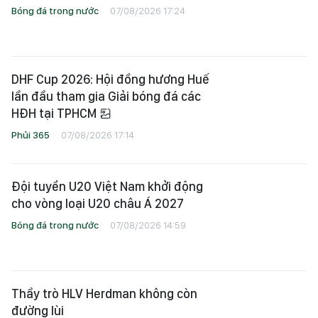
Bóng đá trong nước
07/08/2026 17:24
DHF Cup 2026: Hội đồng hương Huế
lần đầu tham gia Giải bóng đá các
HĐH tại TPHCM
Phủi 365
07/08/2026 17:14
Đội tuyển U20 Việt Nam khởi động
cho vòng loại U20 châu Á 2027
Bóng đá trong nước
07/08/2026 14:59
Thầy trò HLV Herdman không còn
đường lùi