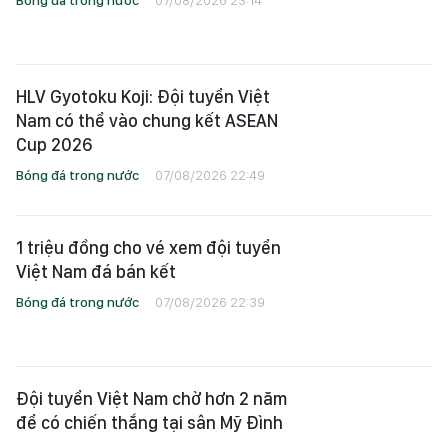
Bóng đá trong nước
07/08/2026 23:14
HLV Gyotoku Koji: Đội tuyển Việt
Nam có thể vào chung kết ASEAN
Cup 2026
Bóng đá trong nước
07/08/2026 22:49
1 triệu đồng cho vé xem đội tuyển
Việt Nam đá bán kết
Bóng đá trong nước
07/08/2026 22:39
Đội tuyển Việt Nam chờ hơn 2 năm
để có chiến thắng tại sân Mỹ Đình