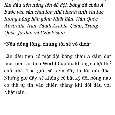
lần đầu tiên nâng lên 48 đội, bóng đá châu Á
bước vào sân chơi lớn nhất hành tinh với lực
lượng hùng hậu gồm: Nhật Bản, Hàn Quốc,
Australia, Iran, Saudi Arabia, Qatar, Trung
Quốc, Jordan và Uzbekistan.
“Nếu đồng lòng, chúng tôi sẽ vô địch”
Lần đầu tiên có một đội bóng châu Á dám đặt
mục tiêu vô địch World Cup dù không có lợi thế
chủ nhà. Thế giới sẽ xem đây là lời nói đùa.
Nhưng giờ đây, sẽ không có bất kỳ đội bóng nào
có thể tự tin vào chiến thắng khi đối đầu với
Nhật Bản.