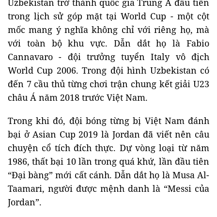
Uzbekistan trở thành quốc gia Trung Á đầu tiên
trong lịch sử góp mặt tại World Cup - một cột
mốc mang ý nghĩa không chỉ với riêng họ, mà
với toàn bộ khu vực. Dẫn dắt họ là Fabio
Cannavaro - đội trưởng tuyển Italy vô địch
World Cup 2006. Trong đội hình Uzbekistan có
đến 7 cầu thủ từng chơi trận chung kết giải U23
châu Á năm 2018 trước Việt Nam.
Trong khi đó, đội bóng từng bị Việt Nam đánh
bại ở Asian Cup 2019 là Jordan đã viết nên câu
chuyện cổ tích đích thực. Dự vòng loại từ năm
1986, thất bại 10 lần trong quá khứ, lần đầu tiên
“Đại bàng” mới cất cánh. Dẫn dắt họ là Musa Al-
Taamari, người được mệnh danh là “Messi của
Jordan”.