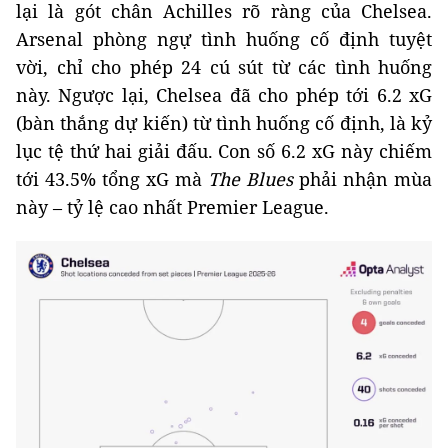
lại là gót chân Achilles rõ ràng của Chelsea.
Arsenal phòng ngự tình huống cố định tuyệt
vời, chỉ cho phép 24 cú sút từ các tình huống
này. Ngược lại, Chelsea đã cho phép tới 6.2 xG
(bàn thắng dự kiến) từ tình huống cố định, là kỷ
lục tệ thứ hai giải đấu. Con số 6.2 xG này chiếm
tới 43.5% tổng xG mà
The Blues
phải nhận mùa
này – tỷ lệ cao nhất Premier League.