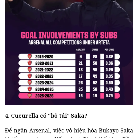
4. Cucurella có “bỏ túi” Saka?
Để ngăn Arsenal, việc vô hiệu hóa Bukayo Saka