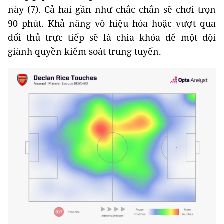
này (7). Cả hai gần như chắc chắn sẽ chơi trọn
90 phút. Khả năng vô hiệu hóa hoặc vượt qua
đối thủ trực tiếp sẽ là chìa khóa để một đội
giành quyền kiểm soát trung tuyến.