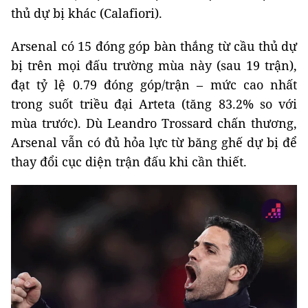
thủ dự bị khác (Calafiori).
Arsenal có 15 đóng góp bàn thắng từ cầu thủ dự
bị trên mọi đấu trường mùa này (sau 19 trận),
đạt tỷ lệ 0.79 đóng góp/trận – mức cao nhất
trong suốt triều đại Arteta (tăng 83.2% so với
mùa trước). Dù Leandro Trossard chấn thương,
Arsenal vẫn có đủ hỏa lực từ băng ghế dự bị để
thay đổi cục diện trận đấu khi cần thiết.