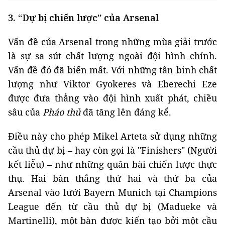
3. “Dự bị chiến lược” của Arsenal
Vấn đề của Arsenal trong những mùa giải trước
là sự sa sút chất lượng ngoài đội hình chính.
Vấn đề đó đã biến mất. Với những tân binh chất
lượng như Viktor Gyokeres và Eberechi Eze
được đưa thẳng vào đội hình xuất phát, chiều
sâu của
Pháo thủ
đã tăng lên đáng kể.
Điều này cho phép Mikel Arteta sử dụng những
cầu thủ dự bị – hay còn gọi là "Finishers" (Người
kết liễu) – như những quân bài chiến lược thực
thụ. Hai bàn thắng thứ hai và thứ ba của
Arsenal vào lưới Bayern Munich tại Champions
League đến từ cầu thủ dự bị (Madueke và
Martinelli), một bàn được kiến tạo bởi một cầu