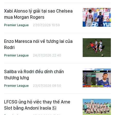
Xabi Alonso lý giải tại sao Chelsea
mua Morgan Rogers
Premier League
27/07/2026 10:59
Enzo Maresca nói về tương lai của
Rodri
Premier League
24/07/2026 22:40
Saliba và Rodri đều dính chấn
thương lưng
Premier League
23/07/2026 08:50
LFCSG ủng hộ việc thay thế Arne
Slot bằng Andoni Iraola