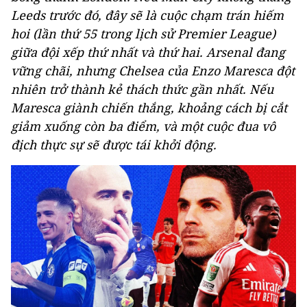
Leeds trước đó, đây sẽ là cuộc chạm trán hiếm
hoi (lần thứ 55 trong lịch sử Premier League)
giữa đội xếp thứ nhất và thứ hai. Arsenal đang
vững chãi, nhưng Chelsea của Enzo Maresca đột
nhiên trở thành kẻ thách thức gần nhất. Nếu
Maresca giành chiến thắng, khoảng cách bị cắt
giảm xuống còn ba điểm, và một cuộc đua vô
địch thực sự sẽ được tái khởi động.