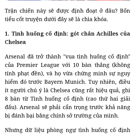
Trận chiến này sẽ được định đoạt ở đâu? Bốn
tiểu cốt truyện dưới đây sẽ là chìa khóa.
1. Tình huống cố định: gót chân Achilles của
Chelsea
Arsenal đã trở thành "vua tình huống cố định"
của Premier League với 10 bàn thắng (không
tính phạt đền), và họ vừa chứng minh sự nguy
hiểm đó trước Bayern Munich. Tuy nhiên, điều
ít người chú ý là Chelsea cũng rất hiệu quả, ghi
8 bàn từ Tình huống cố định (cao thứ hai giải
đấu). Arsenal sẽ phải cẩn trọng trước khả năng
bị đánh bại bằng chính sở trường của mình.
Nhưng dữ liệu phòng ngự tình huống cố định