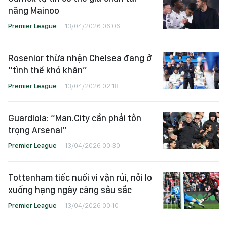
năng Mainoo
Premier League
13/04/2026 06:06
Rosenior thừa nhận Chelsea đang ở
“tình thế khó khăn”
Premier League
13/04/2026 02:18
Guardiola: “Man.City cần phải tôn
trọng Arsenal”
Premier League
13/04/2026 00:30
Tottenham tiếc nuối vì vận rủi, nỗi lo
xuống hạng ngày càng sâu sắc
Premier League
13/04/2026 00:10