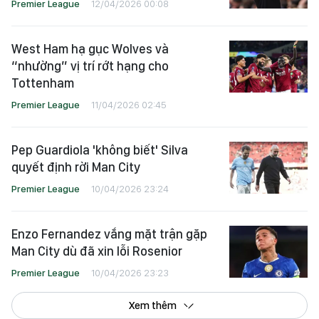
Premier League
12/04/2026 00:08
West Ham hạ gục Wolves và
“nhường” vị trí rớt hạng cho
Tottenham
Premier League
11/04/2026 02:45
Pep Guardiola 'không biết' Silva
quyết định rời Man City
Premier League
10/04/2026 23:24
Enzo Fernandez vắng mặt trận gặp
Man City dù đã xin lỗi Rosenior
Premier League
10/04/2026 23:23
Xem thêm