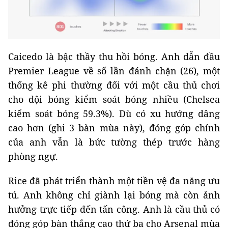
Caicedo là bậc thầy thu hồi bóng. Anh dẫn đầu
Premier League về số lần đánh chặn (26), một
thống kê phi thường đối với một cầu thủ chơi
cho đội bóng kiểm soát bóng nhiều (Chelsea
kiểm soát bóng 59.3%). Dù có xu hướng dâng
cao hơn (ghi 3 bàn mùa này), đóng góp chính
của anh vẫn là bức tường thép trước hàng
phòng ngự.
Rice đã phát triển thành một tiền vệ đa năng ưu
tú. Anh không chỉ giành lại bóng mà còn ảnh
hưởng trực tiếp đến tấn công. Anh là cầu thủ có
đóng góp bàn thắng cao thứ ba cho Arsenal mùa