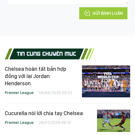
GỬI BÌNH LUẬN
TIN CÙNG CHUYÊN MỤC
Chelsea hoàn tất bản hợp
đồng với lại Jordan
Henderson
Premier League
04/08/2026 06:52
Cucurella nói lời chia tay Chelsea
Premier League
28/07/2026 09:12