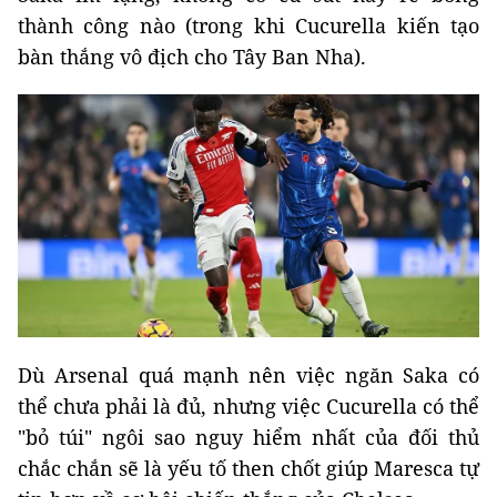
thành công nào (trong khi Cucurella kiến tạo
bàn thắng vô địch cho Tây Ban Nha).
Dù Arsenal quá mạnh nên việc ngăn Saka có
thể chưa phải là đủ, nhưng việc Cucurella có thể
"bỏ túi" ngôi sao nguy hiểm nhất của đối thủ
chắc chắn sẽ là yếu tố then chốt giúp Maresca tự