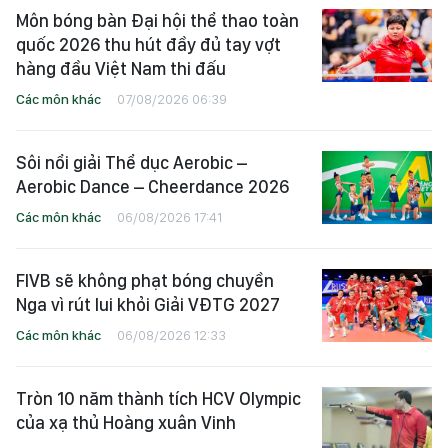
Môn bóng bàn Đại hội thể thao toàn
quốc 2026 thu hút đầy đủ tay vợt
hàng đầu Việt Nam thi đấu
Các môn khác
07/08/2026 06:39
Sôi nổi giải Thể dục Aerobic –
Aerobic Dance – Cheerdance 2026
Các môn khác
06/08/2026 17:41
FIVB sẽ không phạt bóng chuyền
Nga vì rút lui khỏi Giải VĐTG 2027
Các môn khác
06/08/2026 12:33
Tròn 10 năm thành tích HCV Olympic
của xạ thủ Hoàng xuân Vinh