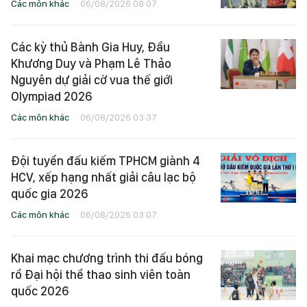
Các môn khác
06/08/2026 08:07
Các kỳ thủ Bành Gia Huy, Đầu
Khương Duy và Phạm Lê Thảo
Nguyên dự giải cờ vua thế giới
Olympiad 2026
Các môn khác
06/08/2026 03:37
Đội tuyển đấu kiếm TPHCM giành 4
HCV, xếp hạng nhất giải câu lạc bộ
quốc gia 2026
Các môn khác
06/08/2026 03:07
Khai mạc chương trình thi đấu bóng
rổ Đại hội thể thao sinh viên toàn
quốc 2026