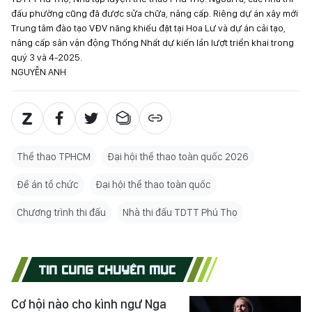
đấu phường cũng đã được sửa chữa, nâng cấp. Riêng dự án xây mới
Trung tâm đào tạo VĐV năng khiếu đặt tại Hoa Lư và dự án cải tạo,
nâng cấp sân vận động Thống Nhất dự kiến lần lượt triển khai trong
quý 3 và 4-2025.
NGUYỄN ANH
Thể thao TPHCM
Đại hội thể thao toàn quốc 2026
Đề án tổ chức
Đại hội thể thao toàn quốc
Chương trình thi đấu
Nhà thi đấu TDTT Phú Thọ
TIN CÙNG CHUYÊN MỤC
Cơ hội nào cho kình ngư Nga