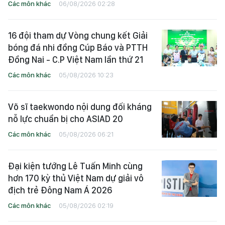
Các môn khác
06/08/2026 02:28
16 đội tham dự Vòng chung kết Giải
bóng đá nhi đồng Cúp Báo và PTTH
Đồng Nai - C.P Việt Nam lần thứ 21
Các môn khác
05/08/2026 10:23
Võ sĩ taekwondo nội dung đối kháng
nỗ lực chuẩn bị cho ASIAD 20
Các môn khác
05/08/2026 06:21
Đại kiện tướng Lê Tuấn Minh cùng
hơn 170 kỳ thủ Việt Nam dự giải vô
địch trẻ Đông Nam Á 2026
Các môn khác
05/08/2026 02:19