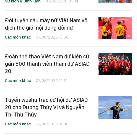
Sự kiện & Bình luận
07/08/2026 23:14
Đội tuyển cầu mây nữ Việt Nam vô
địch thế giới nội dung đôi nữ
Các môn khác
07/08/2026 10:50
Đoàn thể thao Việt Nam dự kiến cử
gần 500 thành viên tham dự ASIAD
20
Các môn khác
07/08/2026 10:14
Tuyển wushu trao cơ hội dự ASIAD
20 cho Dương Thúy Vi và Nguyễn
Thị Thu Thủy
Các môn khác
07/08/2026 08:10