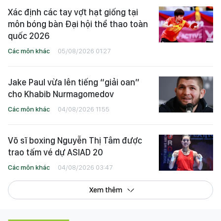
Xác định các tay vợt hạt giống tại
môn bóng bàn Đại hội thể thao toàn
quốc 2026
Các môn khác
05/08/2026 01:27
Jake Paul vừa lên tiếng “giải oan”
cho Khabib Nurmagomedov
Các môn khác
04/08/2026 11:55
Võ sĩ boxing Nguyễn Thị Tâm được
trao tấm vé dự ASIAD 20
Các môn khác
04/08/2026 03:47
Xem thêm