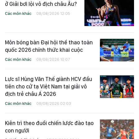
ở Giải bơi lội vô địch châu Âu?
Các môn khác
08/08/2026 12:05
Môn bóng bàn Đại hội thể thao toàn
quốc 2026 chính thức khai cuộc
Các môn khác
08/08/2026 10:07
Lực sĩ Hùng Văn Thế giành HCV đầu
tiên cho cử tạ Việt Nam tại giải vô
địch trẻ châu Á 2026
Các môn khác
08/08/2026 02:03
Kiên trì theo đuổi chiến lược đào tạo
con người