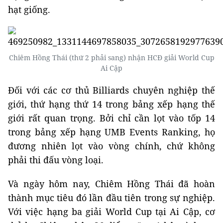
hạt giống.
Chiêm Hồng Thái (thứ 2 phải sang) nhận HCĐ giải World Cup
Ai Cập
Đối với các cơ thủ Billiards chuyên nghiệp thế
giới, thứ hạng thứ 14 trong bảng xếp hạng thế
giới rất quan trọng. Bởi chỉ cần lọt vào tốp 14
trong bảng xếp hạng UMB Events Ranking, họ
đương nhiên lọt vào vòng chính, chứ không
phải thi đấu vòng loại.
Và ngày hôm nay, Chiêm Hồng Thái đã hoàn
thành mục tiêu đó lần đầu tiên trong sự nghiệp.
Với việc hạng ba giải World Cup tại Ai Cập, cơ