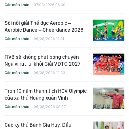
Các môn khác
07/08/2026 06:39
Sôi nổi giải Thể dục Aerobic –
Aerobic Dance – Cheerdance 2026
Các môn khác
06/08/2026 17:41
FIVB sẽ không phạt bóng chuyền
Nga vì rút lui khỏi Giải VĐTG 2027
Các môn khác
06/08/2026 12:33
Tròn 10 năm thành tích HCV Olympic
của xạ thủ Hoàng xuân Vinh
Các môn khác
06/08/2026 08:07
Các kỳ thủ Bành Gia Huy, Đầu