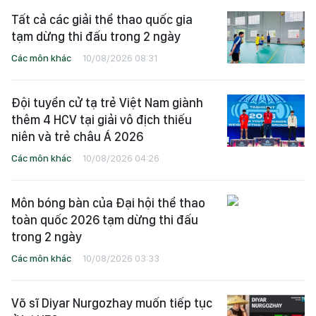
Tất cả các giải thể thao quốc gia
tạm dừng thi đấu trong 2 ngày
Các môn khác
10/08/2026 08:31
Đội tuyển cử tạ trẻ Việt Nam giành
thêm 4 HCV tại giải vô địch thiếu
niên và trẻ châu Á 2026
Các môn khác
10/08/2026 04:26
Môn bóng bàn của Đại hội thể thao
toàn quốc 2026 tạm dừng thi đấu
trong 2 ngày
Các môn khác
10/08/2026 03:33
Võ sĩ Diyar Nurgozhay muốn tiếp tục