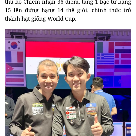
thủ họ Chiêm nhận 36 điểm, tăng 1 bậc từ hạng
15 lên đứng hạng 14 thế giới, chính thức trở
thành hạt giống World Cup.