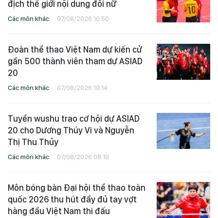
địch thế giới nội dung đôi nữ
Các môn khác
07/08/2026 10:50
Đoàn thể thao Việt Nam dự kiến cử
gần 500 thành viên tham dự ASIAD
20
Các môn khác
07/08/2026 10:14
Tuyển wushu trao cơ hội dự ASIAD
20 cho Dương Thúy Vi và Nguyễn
Thị Thu Thủy
Các môn khác
07/08/2026 08:10
Môn bóng bàn Đại hội thể thao toàn
quốc 2026 thu hút đầy đủ tay vợt
hàng đầu Việt Nam thi đấu