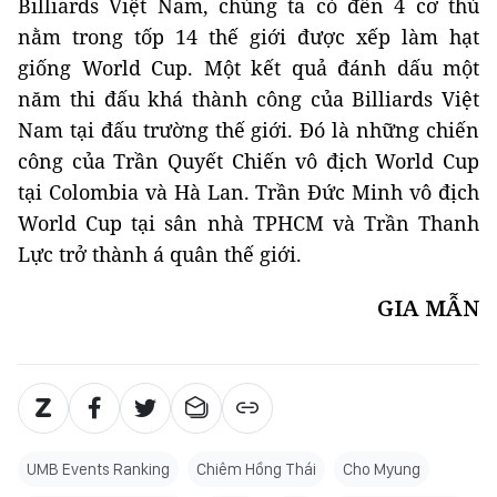
Billiards Việt Nam, chúng ta có đến 4 cơ thủ
nằm trong tốp 14 thế giới được xếp làm hạt
giống World Cup. Một kết quả đánh dấu một
năm thi đấu khá thành công của Billiards Việt
Nam tại đấu trường thế giới. Đó là những chiến
công của Trần Quyết Chiến vô địch World Cup
tại Colombia và Hà Lan. Trần Đức Minh vô địch
World Cup tại sân nhà TPHCM và Trần Thanh
Lực trở thành á quân thế giới.
GIA MẪN
UMB Events Ranking
Chiêm Hồng Thái
Cho Myung