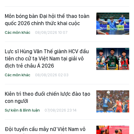
Môn bóng bàn Đại hội thể thao toàn
quốc 2026 chính thức khai cuộc
Các môn khác
08/08/2026 10:07
Lực sĩ Hùng Văn Thế giành HCV đầu
tiên cho cử tạ Việt Nam tại giải vô
địch trẻ châu Á 2026
Các môn khác
08/08/2026 02:03
Kiên trì theo đuổi chiến lược đào tạo
con người
Sự kiện & Bình luận
07/08/2026 23:14
Đội tuyển cầu mây nữ Việt Nam vô