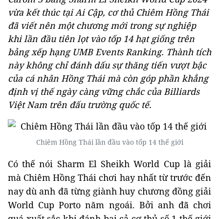
vừa kết thúc tại Ai Cập, cơ thủ Chiêm Hồng Thái
đã viết nên một chương mới trong sự nghiệp
khi lần đầu tiên lọt vào tốp 14 hạt giống trên
bảng xếp hạng UMB Events Ranking. Thành tích
này không chỉ đánh dấu sự thăng tiến vượt bậc
của cá nhân Hồng Thái mà còn góp phần khẳng
định vị thế ngày càng vững chắc của Billiards
Việt Nam trên đấu trường quốc tế.
Chiêm Hồng Thái lần đầu vào tốp 14 thế giới
Có thế nói Sharm El Sheikh World Cup là giải
mà Chiêm Hồng Thái chơi hay nhất từ trước đến
nay dù anh đã từng giành huy chương đồng giải
World Cup Porto năm ngoái. Bởi anh đã chơi
quá xuất sắc khi đánh bại cả cơ thủ số 1 thế giới