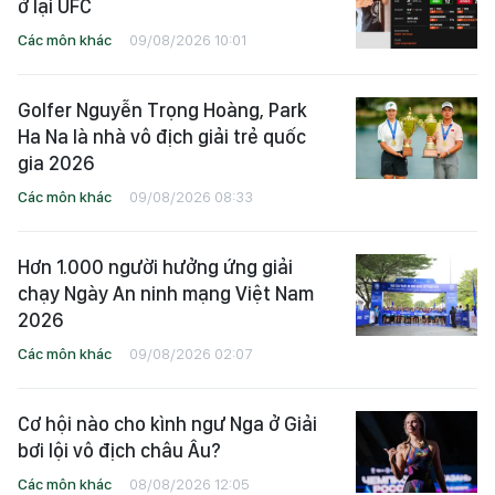
ở lại UFC
Các môn khác
09/08/2026 10:01
Golfer Nguyễn Trọng Hoàng, Park
Ha Na là nhà vô địch giải trẻ quốc
gia 2026
Các môn khác
09/08/2026 08:33
Hơn 1.000 người hưởng ứng giải
chạy Ngày An ninh mạng Việt Nam
2026
Các môn khác
09/08/2026 02:07
Cơ hội nào cho kình ngư Nga ở Giải
bơi lội vô địch châu Âu?
Các môn khác
08/08/2026 12:05