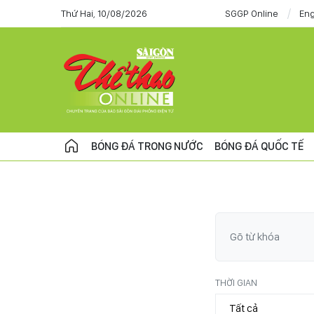
Thứ Hai, 10/08/2026
SGGP Online
Eng
BÓNG ĐÁ TRONG NƯỚC
BÓNG ĐÁ QUỐC TẾ
THỜI GIAN