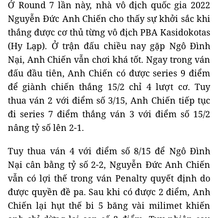
Ở Round 7 lần này, nhà vô địch quốc gia 2022
Nguyễn Đức Anh Chiến cho thấy sự khởi sắc khi
thắng được cơ thủ từng vô địch PBA Kasidokotas
(Hy Lạp). Ở trận đấu chiều nay gặp Ngô Đình
Nại, Anh Chiến vẫn chơi khá tốt. Ngay trong ván
đấu đầu tiên, Anh Chiến có được series 9 điểm
để giành chiến thắng 15/2 chỉ 4 lượt cơ. Tuy
thua ván 2 với điểm số 3/15, Anh Chiến tiếp tục
đi series 7 điểm thắng ván 3 với điểm số 15/2
nâng tỷ số lên 2-1.
Tuy thua ván 4 với điểm số 8/15 để Ngô Đình
Nại cân bằng tỷ số 2-2, Nguyễn Đức Anh Chiến
vẫn có lợi thế trong ván Penalty quyết định do
được quyền đề pa. Sau khi có được 2 điểm, Anh
Chiến lại hụt thế bi 5 băng vài milimet khiến