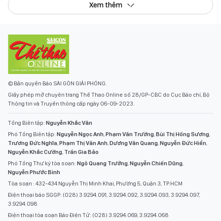
Xem thêm
© Bản quyền Báo SÀI GÒN GIẢI PHÓNG.
Giấy phép mở chuyên trang Thể Thao Online số 28/GP-CBC do Cục Báo chí, Bộ
Thông tin và Truyền thông cấp ngày 06-09-2023.
Tổng Biên tập:
Nguyễn Khắc Văn
Phó Tổng Biên tập:
Nguyễn Ngọc Anh
,
Phạm Văn Trường
,
Bùi Thị Hồng Sương
,
Trương Đức Nghĩa
,
Phạm Thị Vân Anh
,
Dương Văn Quang
,
Nguyễn Đức Hiển
,
Nguyễn Khắc Cường
,
Trần Gia Bảo
Phó Tổng Thư ký tòa soạn:
Ngô Quang Trưởng
,
Nguyễn Chiến Dũng
,
Nguyễn Phước Bình
Tòa soạn : 432-434 Nguyễn Thị Minh Khai, Phường 5, Quận 3, TP.HCM
Điện thoại báo SGGP: (028) 3.9294.091, 3.9294.092, 3.9294.093, 3.9294.097,
3.9294.098
Điện thoại tòa soạn Báo Điện Tử: (028) 3.9294.069, 3.9294.068