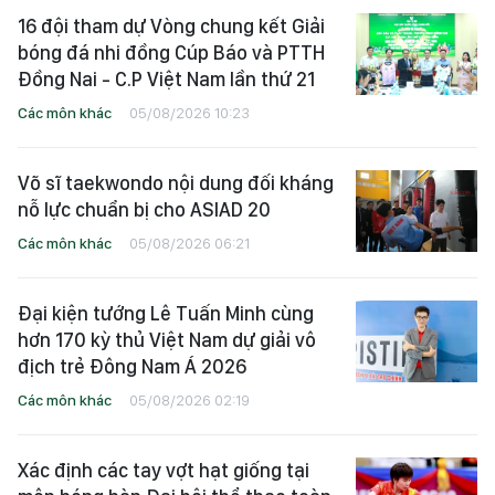
16 đội tham dự Vòng chung kết Giải
bóng đá nhi đồng Cúp Báo và PTTH
Đồng Nai - C.P Việt Nam lần thứ 21
Các môn khác
05/08/2026 10:23
Võ sĩ taekwondo nội dung đối kháng
nỗ lực chuẩn bị cho ASIAD 20
Các môn khác
05/08/2026 06:21
Đại kiện tướng Lê Tuấn Minh cùng
hơn 170 kỳ thủ Việt Nam dự giải vô
địch trẻ Đông Nam Á 2026
Các môn khác
05/08/2026 02:19
Xác định các tay vợt hạt giống tại