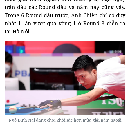
trận đầu các Round đấu và năm nay cũng vậy.
Trong 6 Round đấu trước, Anh Chiến chỉ có duy
nhất 1 lần vượt qua vòng 1 ở Round 3 diễn ra
tại Hà Nội.
Ngô Đình Nại đang chơi khởi sắc hơn mùa giải năm ngoái