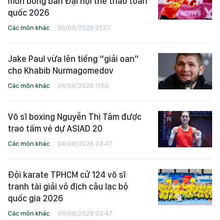
môn bóng bàn Đại hội thể thao toàn
quốc 2026
Các môn khác
05/08/2026 01:27
Jake Paul vừa lên tiếng “giải oan”
cho Khabib Nurmagomedov
Các môn khác
04/08/2026 11:55
Võ sĩ boxing Nguyễn Thị Tâm được
trao tấm vé dự ASIAD 20
Các môn khác
04/08/2026 03:47
Đội karate TPHCM cử 124 võ sĩ
tranh tài giải vô địch câu lạc bộ
quốc gia 2026
Các môn khác
04/08/2026 03:47