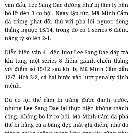
ván đấu, Lee Sang Dae dường như bị tâm lý nên
bỏ lỡ đến 3 cơ hội. Ngay lập tức, Mã Minh Cẩm
đã trừng phạt đối thủ với pha lội ngược dòng
thắng ngược 15/14, trong đó có 1 series 6 điểm,
nâng tỷ số lên 2-1.
Diễn biến ván 4 , đến lượt Lee Sang Dae đáp trả
khi tung một series 8 điểm giành chiến thắng
với điểm số 15/12 sau khi bị Mã Minh Cẩm dẫn
12/7. Hoà 2-2, cả hai bước vào lượt penalty định
mệnh.
Dù có lợi thế cầm bi trắng được đánh trước,
nhưng Lee Sang Dae lại thực hiện không thành
công. Không bỏ lỡ cơ hội, Mã Minh Cẩm đã phá
thế bi bằng cú a băng đẹp mắt ghi điểm, nhờ đó
giành chiến thắng trong lượt penalty cũng như