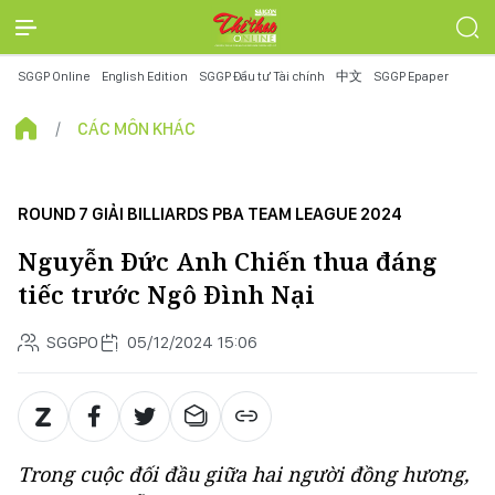
SGGP Online
English Edition
SGGP Đầu tư Tài chính
中文
SGGP Epaper
CÁC MÔN KHÁC
ROUND 7 GIẢI BILLIARDS PBA TEAM LEAGUE 2024
Nguyễn Đức Anh Chiến thua đáng
tiếc trước Ngô Đình Nại
SGGPO
05/12/2024 15:06
Trong cuộc đối đầu giữa hai người đồng hương,