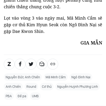
chiến thắng chung cuộc 3-2.
Lọt vào vòng 3 vào ngày mai, Mã Minh Cẩm sẽ
gặp cơ thủ Kim Hyun Seok còn Ngô Đình Nại sẽ
gặp Dae Kwon Shin.
GIA MẪN
Nguyễn Đức Anh Chiến
Mã Minh Cẩm
Ngô Đình Nại
Anh Chiến
Round
Cơ thủ
Nguyễn Huỳnh Phương Linh
PBA
Đề pa
UMB