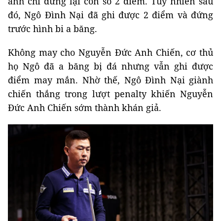
anh chỉ dừng lại con số 2 điểm. Tuy nhiên sau
đó, Ngô Đình Nại đã ghi được 2 điểm và đứng
trước hình bi a băng.
Không may cho Nguyễn Đức Anh Chiến, cơ thủ
họ Ngô đã a băng bị đá nhưng vẫn ghi được
điểm may mắn. Nhờ thế, Ngô Đình Nại giành
chiến thắng trong lượt penalty khiến Nguyễn
Đức Anh Chiến sớm thành khán giả.