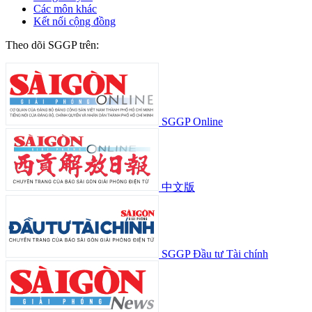
Các môn khác
Kết nối cộng đồng
Theo dõi SGGP trên:
SGGP Online
中文版
SGGP Đầu tư Tài chính