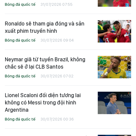
Bóng đá quốc tế
31/07/2026 07:55
Ronaldo sẽ tham gia đóng và sản
xuất phim truyền hình
Bóng đá quốc tế
30/07/2026 09:04
Neymar giã từ tuyển Brazil, không
chắc sẽ ở lại CLB Santos
Bóng đá quốc tế
30/07/2026 07:02
Lionel Scaloni đối diện tương lai
không có Messi trong đội hình
Argentina
Bóng đá quốc tế
30/07/2026 00:36