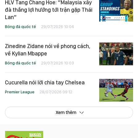
HLV Tang Chang Hoe: “Malaysia xây
đà thắng lợi hướng tới trận gặp Thái
Lan”
Bóng đá quốc tế
29/07/2026 10:04
Zinedine Zidane nói về phong cách,
về Kylian Mbappe
Bóng đá quốc tế
29/07/2026 10:03
Cucurella nói lời chia tay Chelsea
Premier League
28/07/2026 09:12
Xem thêm