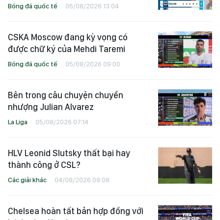
Bóng đá quốc tế
05/08/2026 13:04
CSKA Moscow đang kỳ vọng có
được chữ ký của Mehdi Taremi
Bóng đá quốc tế
05/08/2026 09:00
Bên trong câu chuyện chuyển
nhượng Julian Alvarez
La Liga
05/08/2026 07:14
HLV Leonid Slutsky thất bại hay
thành công ở CSL?
Các giải khác
04/08/2026 09:08
Chelsea hoàn tất bản hợp đồng với