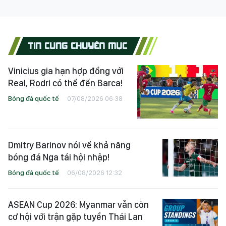
TIN CÙNG CHUYÊN MỤC
Vinicius gia hạn hợp đồng với
Real, Rodri có thể đến Barca!
Bóng đá quốc tế
07/08/2026 06:38
Dmitry Barinov nói về khả năng
bóng đá Nga tái hội nhập!
Bóng đá quốc tế
06/08/2026 12:32
ASEAN Cup 2026: Myanmar vẫn còn
cơ hội với trận gặp tuyển Thái Lan