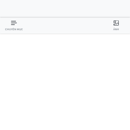
CHUYÊN MỤC
ẢNH