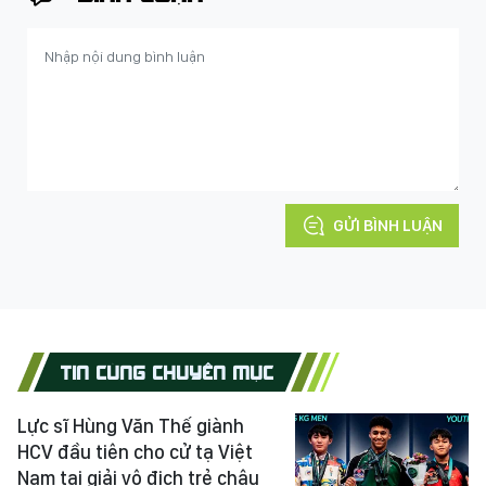
GỬI BÌNH LUẬN
TIN CÙNG CHUYÊN MỤC
Lực sĩ Hùng Văn Thế giành
HCV đầu tiên cho cử tạ Việt
Nam tại giải vô địch trẻ châu