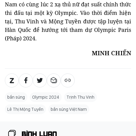
Nam có cùng lúc 2 xạ thủ nữ đạt suất chính thức
thi đấu tại một kỳ Olympic. Vào thời điểm hiện
tại, Thu Vinh và Mộng Tuyền được tập luyện tại
Hàn Quốc để hướng tới tham dự Olympic Paris
(Pháp) 2024.
MINH CHIẾN
bắn súng
Olympic 2024
Trịnh Thu Vinh
Lê Thị Mộng Tuyền
bắn súng Việt Nam
BÌNH LUẬN