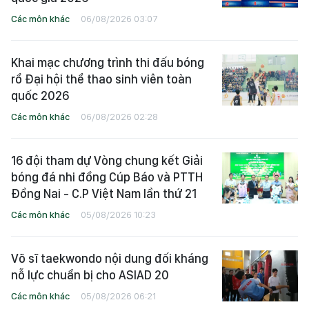
Các môn khác
06/08/2026 03:07
Khai mạc chương trình thi đấu bóng
rổ Đại hội thể thao sinh viên toàn
quốc 2026
Các môn khác
06/08/2026 02:28
16 đội tham dự Vòng chung kết Giải
bóng đá nhi đồng Cúp Báo và PTTH
Đồng Nai - C.P Việt Nam lần thứ 21
Các môn khác
05/08/2026 10:23
Võ sĩ taekwondo nội dung đối kháng
nỗ lực chuẩn bị cho ASIAD 20
Các môn khác
05/08/2026 06:21