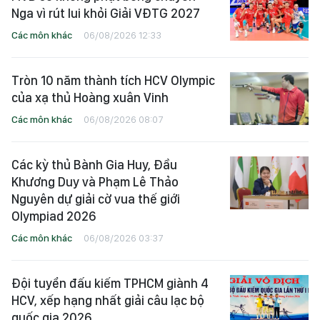
Nga vì rút lui khỏi Giải VĐTG 2027
Các môn khác
06/08/2026 12:33
Tròn 10 năm thành tích HCV Olympic
của xạ thủ Hoàng xuân Vinh
Các môn khác
06/08/2026 08:07
Các kỳ thủ Bành Gia Huy, Đầu
Khương Duy và Phạm Lê Thảo
Nguyên dự giải cờ vua thế giới
Olympiad 2026
Các môn khác
06/08/2026 03:37
Đội tuyển đấu kiếm TPHCM giành 4
HCV, xếp hạng nhất giải câu lạc bộ
quốc gia 2026