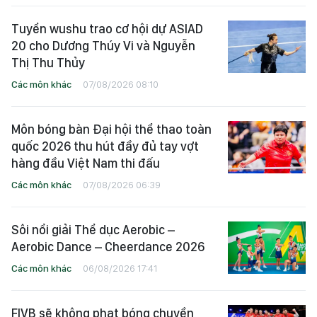
Tuyển wushu trao cơ hội dự ASIAD
20 cho Dương Thúy Vi và Nguyễn
Thị Thu Thủy
Các môn khác
07/08/2026 08:10
Môn bóng bàn Đại hội thể thao toàn
quốc 2026 thu hút đầy đủ tay vợt
hàng đầu Việt Nam thi đấu
Các môn khác
07/08/2026 06:39
Sôi nổi giải Thể dục Aerobic –
Aerobic Dance – Cheerdance 2026
Các môn khác
06/08/2026 17:41
FIVB sẽ không phạt bóng chuyền