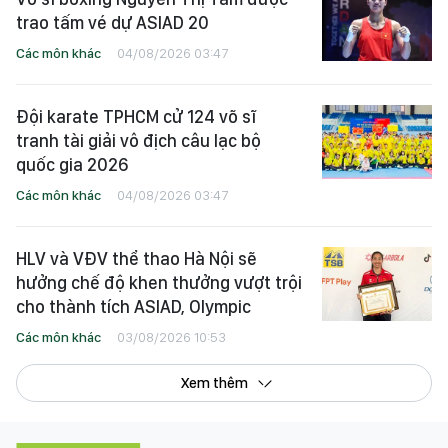
trao tấm vé dự ASIAD 20
Các môn khác
04/08/2026 03:47
Đội karate TPHCM cử 124 võ sĩ
tranh tài giải vô địch câu lạc bộ
quốc gia 2026
Các môn khác
04/08/2026 03:47
HLV và VĐV thể thao Hà Nội sẽ
hưởng chế độ khen thưởng vượt trội
cho thành tích ASIAD, Olympic
Các môn khác
03/08/2026 10:53
Xem thêm