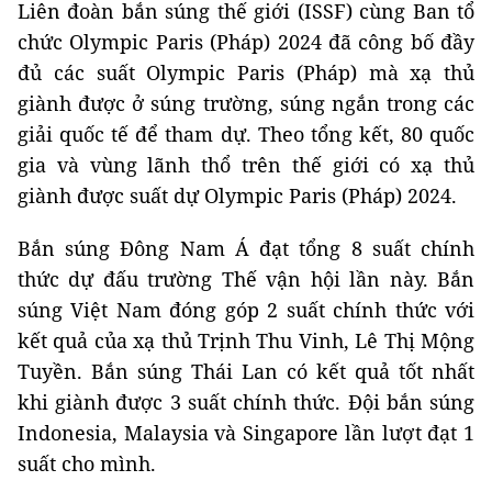
Liên đoàn bắn súng thế giới (ISSF) cùng Ban tổ
chức Olympic Paris (Pháp) 2024 đã công bố đầy
đủ các suất Olympic Paris (Pháp) mà xạ thủ
giành được ở súng trường, súng ngắn trong các
giải quốc tế để tham dự. Theo tổng kết, 80 quốc
gia và vùng lãnh thổ trên thế giới có xạ thủ
giành được suất dự Olympic Paris (Pháp) 2024.
Bắn súng Đông Nam Á đạt tổng 8 suất chính
thức dự đấu trường Thế vận hội lần này. Bắn
súng Việt Nam đóng góp 2 suất chính thức với
kết quả của xạ thủ Trịnh Thu Vinh, Lê Thị Mộng
Tuyền. Bắn súng Thái Lan có kết quả tốt nhất
khi giành được 3 suất chính thức. Đội bắn súng
Indonesia, Malaysia và Singapore lần lượt đạt 1
suất cho mình.