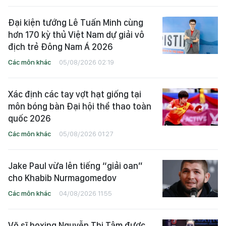
Đại kiện tướng Lê Tuấn Minh cùng
hơn 170 kỳ thủ Việt Nam dự giải vô
địch trẻ Đông Nam Á 2026
Các môn khác
05/08/2026 02:19
Xác định các tay vợt hạt giống tại
môn bóng bàn Đại hội thể thao toàn
quốc 2026
Các môn khác
05/08/2026 01:27
Jake Paul vừa lên tiếng “giải oan”
cho Khabib Nurmagomedov
Các môn khác
04/08/2026 11:55
Võ sĩ boxing Nguyễn Thị Tâm được