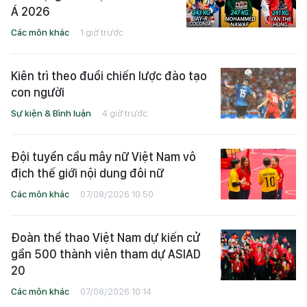
Á 2026
Các môn khác
1 giờ trước
Kiên trì theo đuổi chiến lược đào tạo
con người
Sự kiện & Bình luận
4 giờ trước
Đội tuyển cầu mây nữ Việt Nam vô
địch thế giới nội dung đôi nữ
Các môn khác
07/08/2026 10:50
Đoàn thể thao Việt Nam dự kiến cử
gần 500 thành viên tham dự ASIAD
20
Các môn khác
07/08/2026 10:14