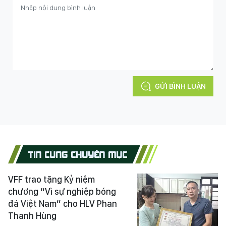
GỬI BÌNH LUẬN
TIN CÙNG CHUYÊN MỤC
VFF trao tặng Kỷ niệm
chương “Vì sự nghiệp bóng
đá Việt Nam” cho HLV Phan
Thanh Hùng