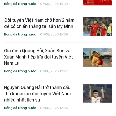
Bóng đá trong nước
07/08/2026 15:39
Đội tuyển Việt Nam chờ hơn 2 năm
để có chiến thắng tại sân Mỹ Đình
Bóng đá trong nước
07/08/2026 15:39
Gia đình Quang Hải, Xuân Son và
Xuân Mạnh tiếp lửa đội tuyển Việt
Nam
Bóng đá trong nước
07/08/2026 12:27
Nguyễn Quang Hải trở thành cầu
thủ khoác áo đội tuyển Việt Nam
nhiều nhất lịch sử
Bóng đá trong nước
07/08/2026 12:06