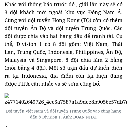
Khác với thông báo trước đó., giải lần này sẽ có
3 đội khách mời ngoài khu vực Đông Nam Á.
Cùng với đội tuyển Hong Kong (TQ) còn có thêm
đội tuyển Ấn Độ và đội tuyển Trung Quốc. Các
đội được chia vào hai hạng đấu để tranh tài. Cụ
thể, Division 1 có 8 đội gồm: Việt Nam, Thái
Lan, Trung Quốc, Indonesia, Philippines, Ấn Độ,
Malaysia và Singapore. 8 đội chia làm 2 bảng
(mỗi bảng 4 đội). Một số trận đấu dự kiến diễn
ra tại Indonesia, địa điểm còn lại hiện đang
được FIFA cân nhắc và sẽ sớm công bố.
Đội tuyển Việt Nam và đội tuyển Trung Quốc vào cùng hạng
đấu ở Division 1. Ảnh: ĐOÀN NHẬT