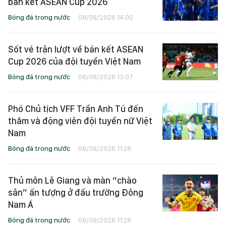
bán kết ASEAN Cup 2026
Bóng đá trong nước
08/08/2026 14:00
Sốt vé trận lượt về bán kết ASEAN
Cup 2026 của đội tuyển Việt Nam
Bóng đá trong nước
08/08/2026 13:07
Phó Chủ tịch VFF Trần Anh Tú đến
thăm và động viên đội tuyển nữ Việt
Nam
Bóng đá trong nước
08/08/2026 11:28
Thủ môn Lê Giang và màn “chào
sân” ấn tượng ở đấu trường Đông
Nam Á
Bóng đá trong nước
08/08/2026 11:28