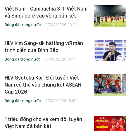
Việt Nam - Campuchia 3-1: Việt Nam
và Singapore vào vòng bán kết
Bóng đá trong nước
07/08/2026 23:18
HLV Kim Sang-sik hài lòng với màn
trình diễn của Đình Bắc
Bóng đá trong nước
07/08/2026 16:14
HLV Gyotoku Koji: Đội tuyển Việt
Nam có thể vào chung kết ASEAN
Cup 2026
Bóng đá trong nước
07/08/2026 15:49
1 triệu đồng cho vé xem đội tuyển
Việt Nam đá bán kết