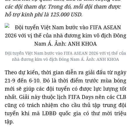
các đội tham dự. Trong đó, mỗi đội tham được
hỗ trợ kinh phí là 125.000 USD.
Đội tuyển Việt Nam bước vào FIFA ASEAN 2026 với vị thế của
nhà đương kim vô địch Đông Nam Á. Ảnh: ANH KHOA
Theo dự kiến, thời gian diễn ra giải đấu từ ngày
21-9 đến 6-10. Đó là thời điểm trước mùa bóng
mới sẽ giúp các đội tuyển có được lực lượng tốt
nhất. Giải này thuộc lịch FIFA Days nên các CLB
cũng có trách nhiệm cho cầu thủ tập trung đội
tuyển khi mà LĐBĐ quốc gia có thư mời triệu
tập.