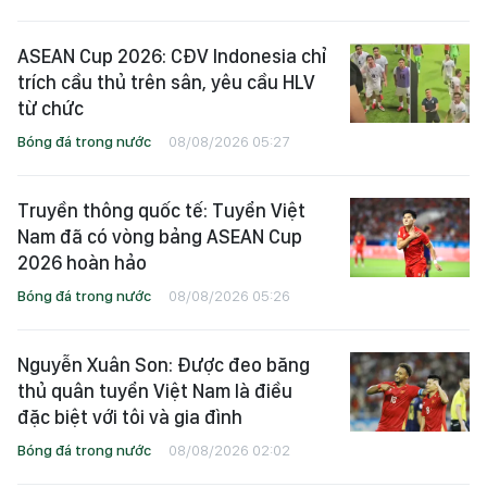
ASEAN Cup 2026: CĐV Indonesia chỉ
trích cầu thủ trên sân, yêu cầu HLV
từ chức
Bóng đá trong nước
08/08/2026 05:27
Truyền thông quốc tế: Tuyển Việt
Nam đã có vòng bảng ASEAN Cup
2026 hoàn hảo
Bóng đá trong nước
08/08/2026 05:26
Nguyễn Xuân Son: Được đeo băng
thủ quân tuyển Việt Nam là điều
đặc biệt với tôi và gia đình
Bóng đá trong nước
08/08/2026 02:02