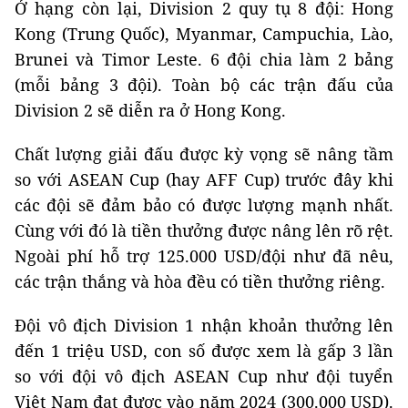
Ở hạng còn lại, Division 2 quy tụ 8 đội: Hong
Kong (Trung Quốc), Myanmar, Campuchia, Lào,
Brunei và Timor Leste. 6 đội chia làm 2 bảng
(mỗi bảng 3 đội). Toàn bộ các trận đấu của
Division 2 sẽ diễn ra ở Hong Kong.
Chất lượng giải đấu được kỳ vọng sẽ nâng tầm
so với ASEAN Cup (hay AFF Cup) trước đây khi
các đội sẽ đảm bảo có được lượng mạnh nhất.
Cùng với đó là tiền thưởng được nâng lên rõ rệt.
Ngoài phí hỗ trợ 125.000 USD/đội như đã nêu,
các trận thắng và hòa đều có tiền thưởng riêng.
Đội vô địch Division 1 nhận khoản thưởng lên
đến 1 triệu USD, con số được xem là gấp 3 lần
so với đội vô địch ASEAN Cup như đội tuyển
Việt Nam đạt được vào năm 2024 (300.000 USD).