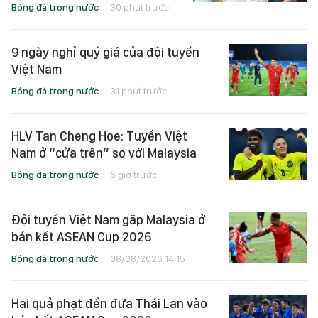
Bóng đá trong nước
30 phút trước
9 ngày nghỉ quý giá của đội tuyển
Việt Nam
Bóng đá trong nước
31 phút trước
HLV Tan Cheng Hoe: Tuyển Việt
Nam ở “cửa trên” so với Malaysia
Bóng đá trong nước
6 giờ trước
Đội tuyển Việt Nam gặp Malaysia ở
bán kết ASEAN Cup 2026
Bóng đá trong nước
08/08/2026 14:15
Hai quả phạt đền đưa Thái Lan vào