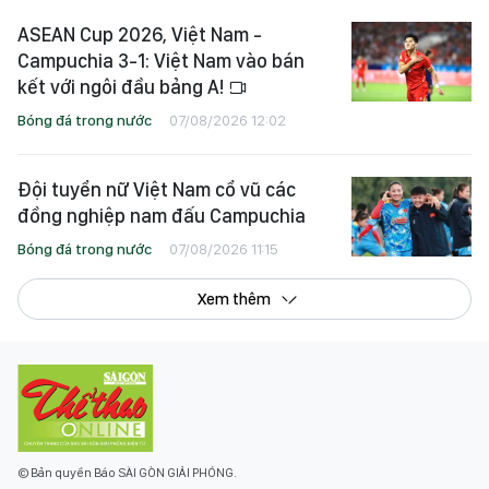
ASEAN Cup 2026, Việt Nam -
Campuchia 3-1: Việt Nam vào bán
kết với ngôi đầu bảng A!
Bóng đá trong nước
07/08/2026 12:02
Đội tuyển nữ Việt Nam cổ vũ các
đồng nghiệp nam đấu Campuchia
Bóng đá trong nước
07/08/2026 11:15
Xem thêm
© Bản quyền Báo SÀI GÒN GIẢI PHÓNG.