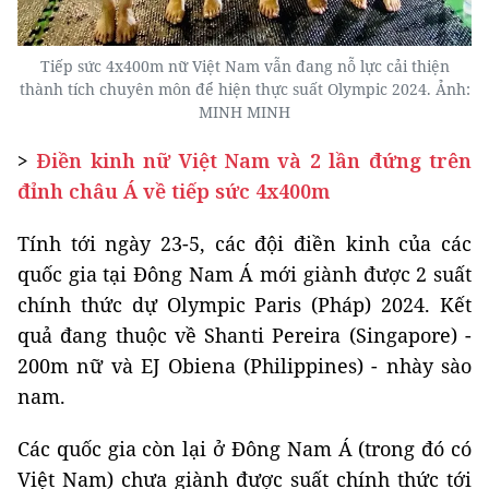
Tiếp sức 4x400m nữ Việt Nam vẫn đang nỗ lực cải thiện
thành tích chuyên môn để hiện thực suất Olympic 2024. Ảnh:
MINH MINH
>
Điền kinh nữ Việt Nam và 2 lần đứng trên
đỉnh châu Á về tiếp sức 4x400m
Tính tới ngày 23-5, các đội điền kinh của các
quốc gia tại Đông Nam Á mới giành được 2 suất
chính thức dự Olympic Paris (Pháp) 2024. Kết
quả đang thuộc về Shanti Pereira (Singapore) -
200m nữ và EJ Obiena (Philippines) - nhày sào
nam.
Các quốc gia còn lại ở Đông Nam Á (trong đó có
Việt Nam) chưa giành được suất chính thức tới