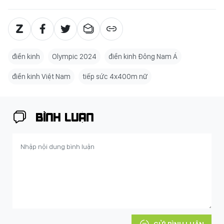
điền kinh
Olympic 2024
điền kinh Đông Nam Á
điền kinh Việt Nam
tiếp sức 4x400m nữ
BÌNH LUẬN