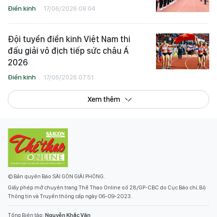
Điền kinh
17/06/2026 08:04
Đội tuyển điền kinh Việt Nam thi
đấu giải vô địch tiếp sức châu Á
2026
Điền kinh
17/06/2026 07:51
Xem thêm
© Bản quyền Báo SÀI GÒN GIẢI PHÓNG.
Giấy phép mở chuyên trang Thể Thao Online số 28/GP-CBC do Cục Báo chí, Bộ
Thông tin và Truyền thông cấp ngày 06-09-2023.
Tổng Biên tập:
Nguyễn Khắc Văn