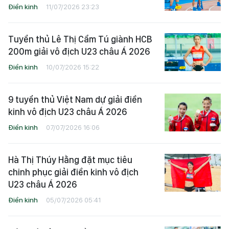
Điền kinh
11/07/2026 23:23
Tuyển thủ Lê Thị Cẩm Tú giành HCB
200m giải vô địch U23 châu Á 2026
Điền kinh
10/07/2026 15:22
9 tuyển thủ Việt Nam dự giải điền
kinh vô địch U23 châu Á 2026
Điền kinh
07/07/2026 16:06
Hà Thị Thúy Hằng đặt mục tiêu
chinh phục giải điền kinh vô địch
U23 châu Á 2026
Điền kinh
05/07/2026 05:41