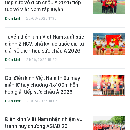
tiếp sức vô địch châu Á 2026 tiếp
tục về Việt Nam tập luyện
Điền kinh
22/06/2026 11:30
Tuyển điền kinh Việt Nam xuất sắc
giành 2 HCV, phá kỷ lục quốc gia từ
giải vô địch tiếp sức châu Á 2026
Điền kinh
21/06/2026 15:22
Đội điền kinh Việt Nam thiếu may
mắn lỡ huy chương 4x400m hỗn
hợp giải tiếp sức châu Á 2026
Điền kinh
20/06/2026 14:06
Điền kinh Việt Nam nhận nhiệm vụ
tranh huy chương ASIAD 20