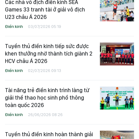
Các nhà vô địch điền kinh SEA
Games 33 tranh tài ở giải vô địch
U23 châu Á 2026
Điền kinh
03/07/2026 05:19
Tuyển thủ điền kinh tiếp sức được
khen thưởng nhờ thành tích giành 2
HCV châu Á 2026
Điền kinh
02/07/2026 09:13
Tài năng trẻ điền kinh trình làng từ
giải thể thao học sinh phổ thông
toàn quốc 2026
Điền kinh
26/06/2026 08:26
Tuyển thủ điền kinh hoàn thành giải