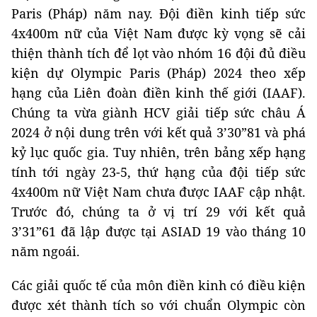
Paris (Pháp) năm nay. Đội điền kinh tiếp sức
4x400m nữ của Việt Nam được kỳ vọng sẽ cải
thiện thành tích để lọt vào nhóm 16 đội đủ điều
kiện dự Olympic Paris (Pháp) 2024 theo xếp
hạng của Liên đoàn điền kinh thế giới (IAAF).
Chúng ta vừa giành HCV giải tiếp sức châu Á
2024 ở nội dung trên với kết quả 3’30”81 và phá
kỷ lục quốc gia. Tuy nhiên, trên bảng xếp hạng
tính tới ngày 23-5, thứ hạng của đội tiếp sức
4x400m nữ Việt Nam chưa được IAAF cập nhật.
Trước đó, chúng ta ở vị trí 29 với kết quả
3’31”61 đã lập được tại ASIAD 19 vào tháng 10
năm ngoái.
Các giải quốc tế của môn điền kinh có điều kiện
được xét thành tích so với chuẩn Olympic còn