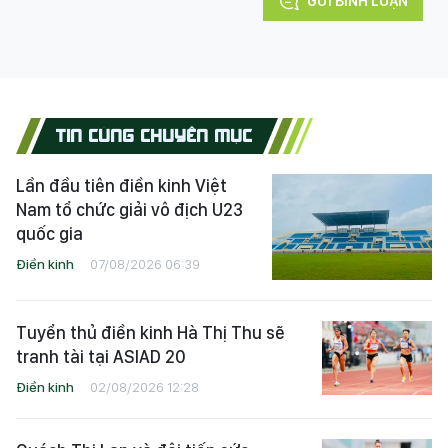
GỬI BÌNH LUẬN
TIN CÙNG CHUYÊN MỤC
Lần đầu tiên điền kinh Việt
Nam tổ chức giải vô địch U23
quốc gia
Điền kinh
07/08/2026 06:39
Tuyển thủ điền kinh Hà Thị Thu sẽ
tranh tài tại ASIAD 20
Điền kinh
02/08/2026 12:28