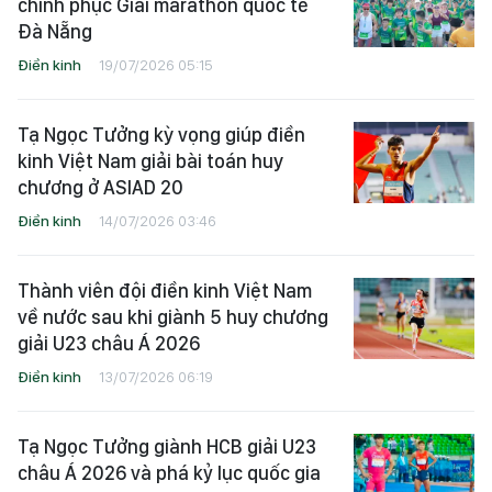
chinh phục Giải marathon quốc tế
Đà Nẵng
Điền kinh
19/07/2026 05:15
Tạ Ngọc Tưởng kỳ vọng giúp điền
kinh Việt Nam giải bài toán huy
chương ở ASIAD 20
Điền kinh
14/07/2026 03:46
Thành viên đội điền kinh Việt Nam
về nước sau khi giành 5 huy chương
giải U23 châu Á 2026
Điền kinh
13/07/2026 06:19
Tạ Ngọc Tưởng giành HCB giải U23
châu Á 2026 và phá kỷ lục quốc gia