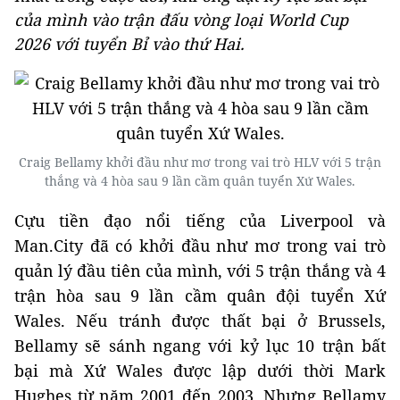
của mình vào trận đấu vòng loại World Cup
2026 với tuyển Bỉ vào thứ Hai.
Craig Bellamy khởi đầu như mơ trong vai trò HLV với 5 trận
thắng và 4 hòa sau 9 lần cầm quân tuyển Xứ Wales.
Cựu tiền đạo nổi tiếng của Liverpool và
Man.City đã có khởi đầu như mơ trong vai trò
quản lý đầu tiên của mình, với 5 trận thắng và 4
trận hòa sau 9 lần cầm quân đội tuyển Xứ
Wales. Nếu tránh được thất bại ở Brussels,
Bellamy sẽ sánh ngang với kỷ lục 10 trận bất
bại mà Xứ Wales được lập dưới thời Mark
Hughes từ năm 2001 đến 2003. Nhưng Bellamy