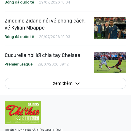
Bóng đá quốc tế
29/07/2026 10:04
Zinedine Zidane nói về phong cách,
về Kylian Mbappe
Bóng đá quốc tế
29/07/2026 10:03
Cucurella nói lời chia tay Chelsea
Premier League
28/07/2026 09:12
Xem thêm
© Bản quyền Báo SÀI GÒN GIẢI PHÓNG.