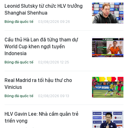
Leonid Slutsky từ chức HLV trưởng
Shanghai Shenhua
Bóng đá quốc tế
03/08/2026 09:26
Cầu thủ Hà Lan đã từng tham dự
World Cup khen ngợi tuyển
Indonesia
Bóng đá quốc tế
02/08/2026 12:25
Real Madrid ra tối hậu thư cho
Vinicius
Bóng đá quốc tế
02/08/2026 09:13
HLV Gavin Lee: Nhà cầm quân trẻ
triển vọng