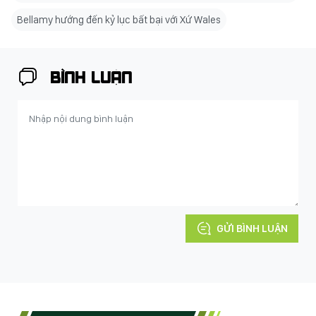
Bellamy hướng đến kỷ lục bất bại với Xứ Wales
BÌNH LUẬN
GỬI BÌNH LUẬN