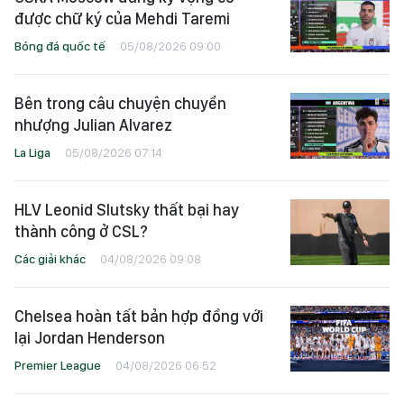
được chữ ký của Mehdi Taremi
Bóng đá quốc tế
05/08/2026 09:00
Bên trong câu chuyện chuyển
nhượng Julian Alvarez
La Liga
05/08/2026 07:14
HLV Leonid Slutsky thất bại hay
thành công ở CSL?
Các giải khác
04/08/2026 09:08
Chelsea hoàn tất bản hợp đồng với
lại Jordan Henderson
Premier League
04/08/2026 06:52