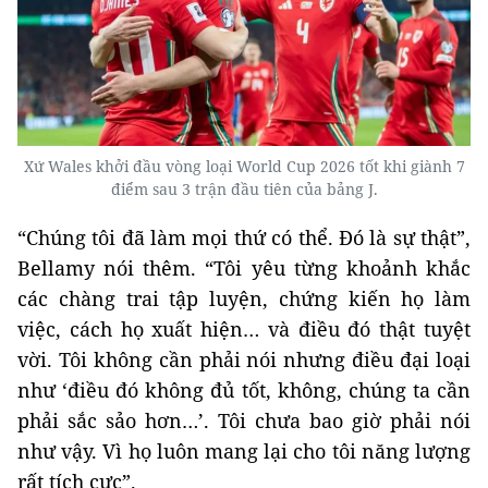
Xứ Wales khởi đầu vòng loại World Cup 2026 tốt khi giành 7
điểm sau 3 trận đầu tiên của bảng J.
“Chúng tôi đã làm mọi thứ có thể. Đó là sự thật”,
Bellamy nói thêm. “Tôi yêu từng khoảnh khắc
các chàng trai tập luyện, chứng kiến họ làm
việc, cách họ xuất hiện… và điều đó thật tuyệt
vời. Tôi không cần phải nói nhưng điều đại loại
như ‘điều đó không đủ tốt, không, chúng ta cần
phải sắc sảo hơn…’. Tôi chưa bao giờ phải nói
như vậy. Vì họ luôn mang lại cho tôi năng lượng
rất tích cực”.