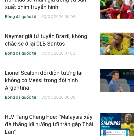
xuất phim truyền hình
Bóng đá quốc tế
30/07/2026 09:04
Neymar giã từ tuyển Brazil, không
chắc sẽ ở lại CLB Santos
Bóng đá quốc tế
30/07/2026 07:02
Lionel Scaloni đối diện tương lai
không có Messi trong đội hình
Argentina
Bóng đá quốc tế
30/07/2026 00:36
HLV Tang Chang Hoe: “Malaysia xây
đà thắng lợi hướng tới trận gặp Thái
Lan”