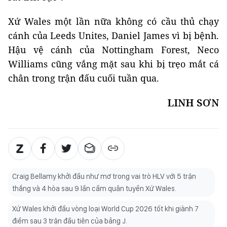
Xứ Wales một lần nữa không có cầu thủ chạy
cánh của Leeds Unites, Daniel James vì bị bệnh.
Hậu vệ cánh của Nottingham Forest, Neco
Williams cũng vắng mặt sau khi bị trẹo mắt cá
chân trong trận đấu cuối tuần qua.
LINH SƠN
Craig Bellamy khởi đầu như mơ trong vai trò HLV với 5 trận
thắng và 4 hòa sau 9 lần cầm quân tuyển Xứ Wales.
Xứ Wales khởi đầu vòng loại World Cup 2026 tốt khi giành 7
điểm sau 3 trận đầu tiên của bảng J.