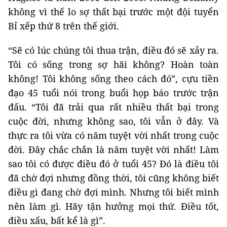
không vì thế lo sợ thất bại trước một đội tuyển
Bỉ xếp thứ 8 trên thế giới.
“Sẽ có lúc chúng tôi thua trận, điều đó sẽ xảy ra.
Tôi có sống trong sợ hãi không? Hoàn toàn
không! Tôi không sống theo cách đó”, cựu tiền
đạo 45 tuổi nói trong buổi họp báo trước trận
đấu. “Tôi đã trải qua rất nhiều thất bại trong
cuộc đời, nhưng không sao, tôi vẫn ở đây. Và
thực ra tôi vừa có năm tuyệt vời nhất trong cuộc
đời. Đây chắc chắn là năm tuyệt vời nhất! Làm
sao tôi có được điều đó ở tuổi 45? Đó là điều tôi
đã chờ đợi nhưng đồng thời, tôi cũng không biết
điều gì đang chờ đợi mình. Nhưng tôi biết mình
nên làm gì. Hãy tận hưởng mọi thứ. Điều tốt,
điều xấu, bất kể là gì”.