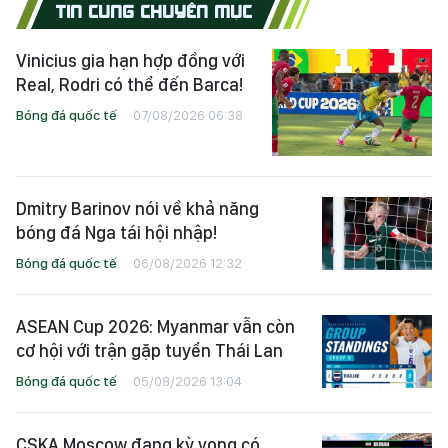
TIN CÙNG CHUYÊN MỤC
Vinicius gia hạn hợp đồng với
Real, Rodri có thể đến Barca!
Bóng đá quốc tế
07/08/2026 06:38
Dmitry Barinov nói về khả năng
bóng đá Nga tái hội nhập!
Bóng đá quốc tế
06/08/2026 12:32
ASEAN Cup 2026: Myanmar vẫn còn
cơ hội với trận gặp tuyển Thái Lan
Bóng đá quốc tế
05/08/2026 13:04
CSKA Moscow đang kỳ vọng có