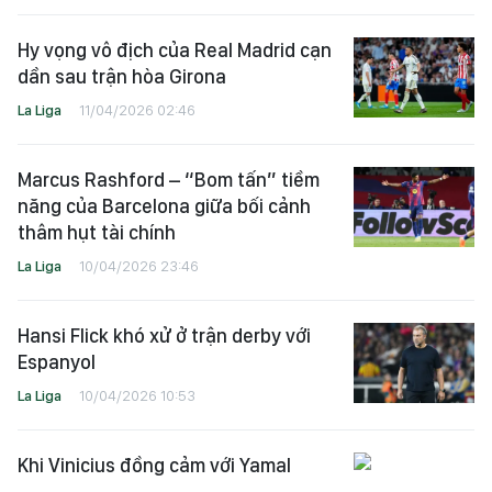
Hy vọng vô địch của Real Madrid cạn
dần sau trận hòa Girona
La Liga
11/04/2026 02:46
Marcus Rashford – “Bom tấn” tiềm
năng của Barcelona giữa bối cảnh
thâm hụt tài chính
La Liga
10/04/2026 23:46
Hansi Flick khó xử ở trận derby với
Espanyol
La Liga
10/04/2026 10:53
Khi Vinicius đồng cảm với Yamal