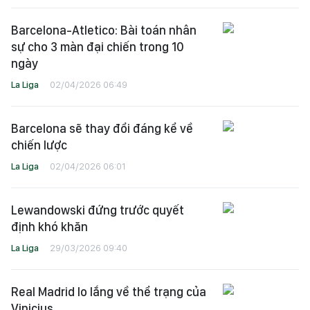
Barcelona-Atletico: Bài toán nhân
sự cho 3 màn đại chiến trong 10
ngày
La Liga
02/04/2026 06:49
Barcelona sẽ thay đổi đáng kể về
chiến lược
La Liga
02/04/2026 06:01
Lewandowski đứng trước quyết
định khó khăn
La Liga
29/03/2026 09:40
Real Madrid lo lắng về thể trạng của
Vinicius