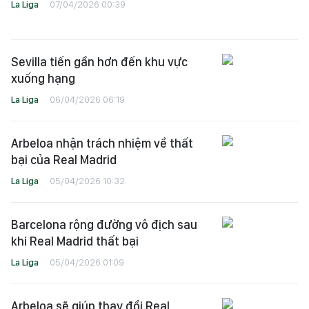
La Liga
07/04/2026 00:39
Sevilla tiến gần hơn đến khu vực
xuống hạng
La Liga
06/04/2026 06:19
Arbeloa nhận trách nhiệm về thất
bại của Real Madrid
La Liga
05/04/2026 10:32
Barcelona rộng đường vô địch sau
khi Real Madrid thất bại
La Liga
05/04/2026 01:09
Arbeloa sẽ giúp thay đổi Real