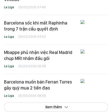
La Liga
29/03/2026 07:40
Barcelona sốc khi mất Raphinha
trong 7 trận cầu quyết định
La Liga
28/03/2026 03:52
Mbappe phủ nhận việc Real Madrid
chụp MRI nhầm đầu gối
La Liga
26/03/2026 06:08
Barcelona muốn bán Ferran Torres
gây quỹ mua 2 tiền đạo
La Liga
25/03/2026 08:56
Xem thêm