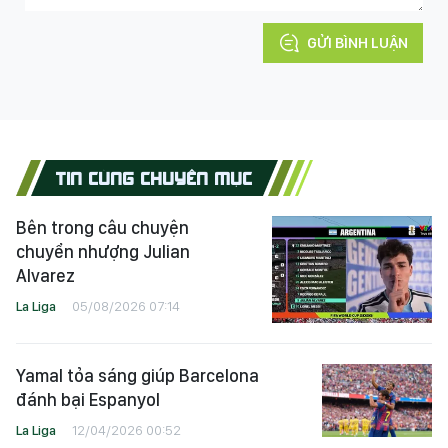
GỬI BÌNH LUẬN
TIN CÙNG CHUYÊN MỤC
Bên trong câu chuyện
chuyển nhượng Julian
Alvarez
La Liga
05/08/2026 07:14
Yamal tỏa sáng giúp Barcelona
đánh bại Espanyol
La Liga
12/04/2026 00:52