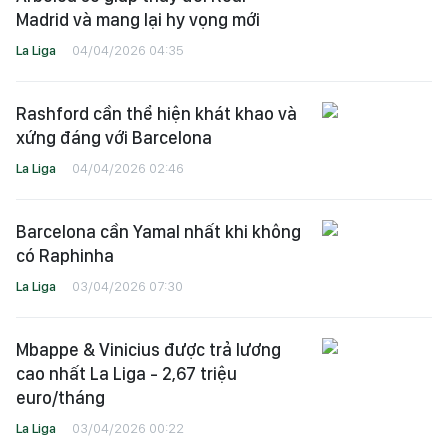
Madrid và mang lại hy vọng mới
La Liga
04/04/2026 04:35
Rashford cần thể hiện khát khao và
xứng đáng với Barcelona
La Liga
04/04/2026 02:46
Barcelona cần Yamal nhất khi không
có Raphinha
La Liga
03/04/2026 07:30
Mbappe & Vinicius được trả lương
cao nhất La Liga - 2,67 triệu
euro/tháng
La Liga
03/04/2026 00:22