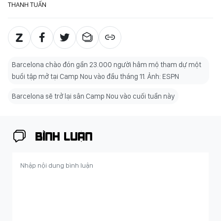
THANH TUẤN
Barcelona chào đón gần 23.000 người hâm mộ tham dự một
buổi tập mở tại Camp Nou vào đầu tháng 11. Ảnh: ESPN
Barcelona sẽ trở lại sân Camp Nou vào cuối tuần này
BÌNH LUẬN