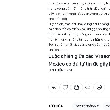
quả của sức ép liên tục, khả năng duy tr
trong vòng cấm. Ở những trận đấu loại trự
đây là chiến thắng rất quan trọng với Ar
cho toàn đội.
Tuy nhiên, trận đấu này cũng chỉ ra rằn
cải thiện tốc độ triển khai khi gặp nhữn
trận đấu rất kỷ luật, dũng cảm và có ý 
nghiệm và khả năng tận dụng những khoả
Đó là phẩm chất rất quan trọng của một đ
Tin liên quan
Cuộc chiến giữa các 'vì sao
Mexico có đủ tự tin để gây
ĐINH HỒNG VINH
TỪ KHÓA
Enzo Fernández
Ro