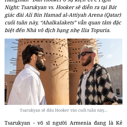
Night: Tsarukyan vs. Hooker sẽ diễn ra tại Bát
giác đài Ali Bin Hamad al-Attiyah Arena (Qatar)
cuối tuần này, “Ahalkalakets” vẫn quan tâm đặc
biệt đến Nhà vô địch hạng nhẹ Ilia Topuria.
Tsarukyan sẽ đấu Hooker vào cuối tuần này...
Tsarukyan - võ sĩ người Armenia đang là Kẻ