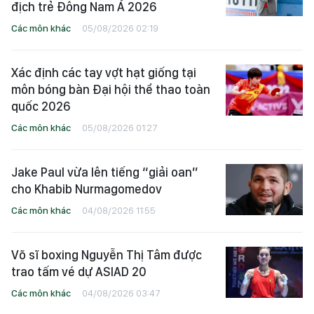
địch trẻ Đông Nam Á 2026
Các môn khác
05/08/2026 02:19
Xác định các tay vợt hạt giống tại
môn bóng bàn Đại hội thể thao toàn
quốc 2026
Các môn khác
05/08/2026 01:27
Jake Paul vừa lên tiếng “giải oan”
cho Khabib Nurmagomedov
Các môn khác
04/08/2026 11:55
Võ sĩ boxing Nguyễn Thị Tâm được
trao tấm vé dự ASIAD 20
Các môn khác
04/08/2026 03:47