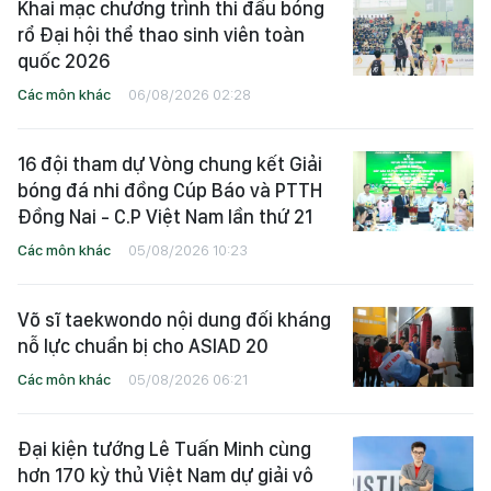
Khai mạc chương trình thi đấu bóng
rổ Đại hội thể thao sinh viên toàn
quốc 2026
Các môn khác
06/08/2026 02:28
16 đội tham dự Vòng chung kết Giải
bóng đá nhi đồng Cúp Báo và PTTH
Đồng Nai - C.P Việt Nam lần thứ 21
Các môn khác
05/08/2026 10:23
Võ sĩ taekwondo nội dung đối kháng
nỗ lực chuẩn bị cho ASIAD 20
Các môn khác
05/08/2026 06:21
Đại kiện tướng Lê Tuấn Minh cùng
hơn 170 kỳ thủ Việt Nam dự giải vô