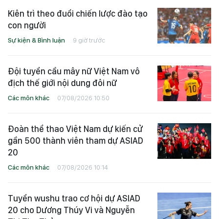
Kiên trì theo đuổi chiến lược đào tạo
con người
Sự kiện & Bình luận
9 giờ trước
Đội tuyển cầu mây nữ Việt Nam vô
địch thế giới nội dung đôi nữ
Các môn khác
07/08/2026 10:50
Đoàn thể thao Việt Nam dự kiến cử
gần 500 thành viên tham dự ASIAD
20
Các môn khác
07/08/2026 10:14
Tuyển wushu trao cơ hội dự ASIAD
20 cho Dương Thúy Vi và Nguyễn