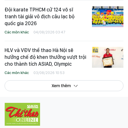
Đội karate TPHCM cử 124 võ sĩ
tranh tài giải vô địch câu lạc bộ
quốc gia 2026
Các môn khác
04/08/2026 03:47
HLV và VĐV thể thao Hà Nội sẽ
hưởng chế độ khen thưởng vượt trội
cho thành tích ASIAD, Olympic
Các môn khác
03/08/2026 10:53
Xem thêm