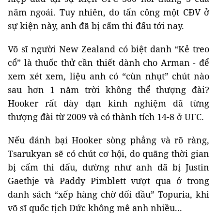
năm ngoái. Tuy nhiên, do tấn công một CĐV ở
sự kiện này, anh đã bị cấm thi đấu tới nay.
Võ sĩ người New Zealand có biệt danh “Kẻ treo
cổ” là thuốc thử cần thiết dành cho Arman - để
xem xét xem, liệu anh có “cùn nhụt” chút nào
sau hơn 1 năm trời không thể thượng đài?
Hooker rất dày dạn kinh nghiệm đã từng
thượng đài từ 2009 và có thành tích 14-8 ở UFC.
Nếu đánh bại Hooker sòng phẳng và rõ ràng,
Tsarukyan sẽ có chút cơ hội, do quãng thời gian
bị cấm thi đấu, dường như anh đã bị Justin
Gaethje và Paddy Pimblett vượt qua ở trong
danh sách “xếp hàng chờ đối đầu” Topuria, khi
võ sĩ quốc tịch Đức không mê anh nhiều...