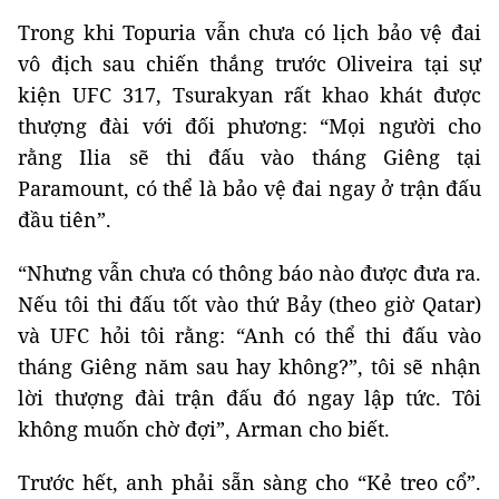
Trong khi Topuria vẫn chưa có lịch bảo vệ đai
vô địch sau chiến thắng trước Oliveira tại sự
kiện UFC 317, Tsurakyan rất khao khát được
thượng đài với đối phương: “Mọi người cho
rằng Ilia sẽ thi đấu vào tháng Giêng tại
Paramount, có thể là bảo vệ đai ngay ở trận đấu
đầu tiên”.
“Nhưng vẫn chưa có thông báo nào được đưa ra.
Nếu tôi thi đấu tốt vào thứ Bảy (theo giờ Qatar)
và UFC hỏi tôi rằng: “Anh có thể thi đấu vào
tháng Giêng năm sau hay không?”, tôi sẽ nhận
lời thượng đài trận đấu đó ngay lập tức. Tôi
không muốn chờ đợi”, Arman cho biết.
Trước hết, anh phải sẵn sàng cho “Kẻ treo cổ”.