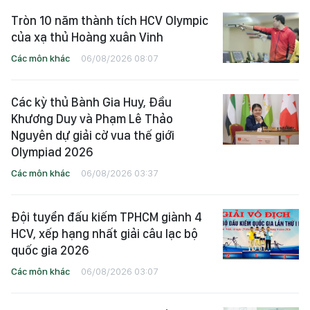
Tròn 10 năm thành tích HCV Olympic
của xạ thủ Hoàng xuân Vinh
Các môn khác
06/08/2026 08:07
Các kỳ thủ Bành Gia Huy, Đầu
Khương Duy và Phạm Lê Thảo
Nguyên dự giải cờ vua thế giới
Olympiad 2026
Các môn khác
06/08/2026 03:37
Đội tuyển đấu kiếm TPHCM giành 4
HCV, xếp hạng nhất giải câu lạc bộ
quốc gia 2026
Các môn khác
06/08/2026 03:07