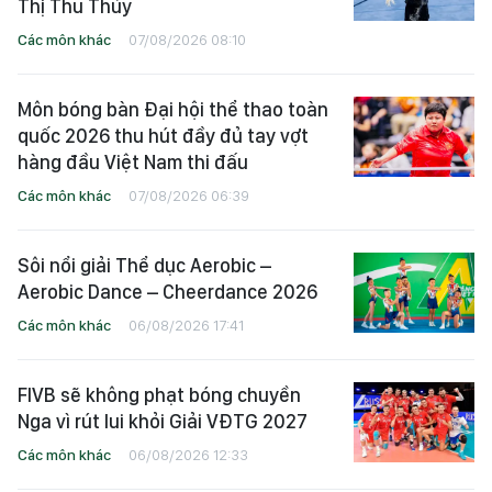
Thị Thu Thủy
Các môn khác
07/08/2026 08:10
Môn bóng bàn Đại hội thể thao toàn
quốc 2026 thu hút đầy đủ tay vợt
hàng đầu Việt Nam thi đấu
Các môn khác
07/08/2026 06:39
Sôi nổi giải Thể dục Aerobic –
Aerobic Dance – Cheerdance 2026
Các môn khác
06/08/2026 17:41
FIVB sẽ không phạt bóng chuyền
Nga vì rút lui khỏi Giải VĐTG 2027
Các môn khác
06/08/2026 12:33