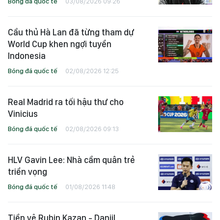
Bóng đá quốc tế
03/08/2026 09:26
Cầu thủ Hà Lan đã từng tham dự
World Cup khen ngợi tuyển
Indonesia
Bóng đá quốc tế
02/08/2026 12:25
Real Madrid ra tối hậu thư cho
Vinicius
Bóng đá quốc tế
02/08/2026 09:13
HLV Gavin Lee: Nhà cầm quân trẻ
triển vọng
Bóng đá quốc tế
01/08/2026 11:48
Tiền vệ Rubin Kazan - Daniil