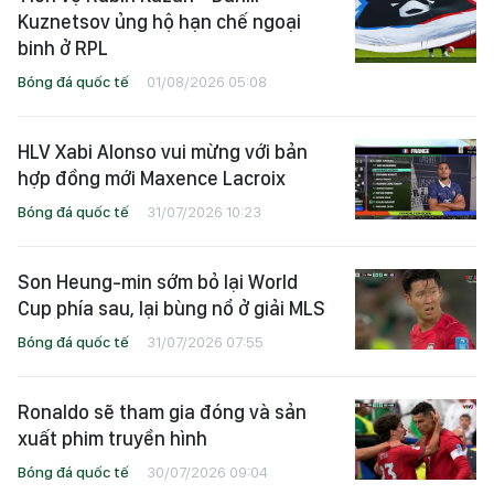
Kuznetsov ủng hộ hạn chế ngoại
binh ở RPL
Bóng đá quốc tế
01/08/2026 05:08
HLV Xabi Alonso vui mừng với bản
hợp đồng mới Maxence Lacroix
Bóng đá quốc tế
31/07/2026 10:23
Son Heung-min sớm bỏ lại World
Cup phía sau, lại bùng nổ ở giải MLS
Bóng đá quốc tế
31/07/2026 07:55
Ronaldo sẽ tham gia đóng và sản
xuất phim truyền hình
Bóng đá quốc tế
30/07/2026 09:04