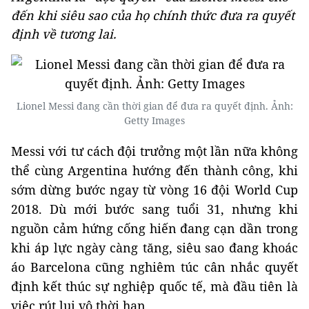
đến khi siêu sao của họ chính thức đưa ra quyết
định về tương lai.
Lionel Messi đang cần thời gian để đưa ra quyết định. Ảnh:
Getty Images
Messi với tư cách đội trưởng một lần nữa không
thể cùng Argentina hướng đến thành công, khi
sớm dừng bước ngay từ vòng 16 đội World Cup
2018. Dù mới bước sang tuổi 31, nhưng khi
nguồn cảm hứng cống hiến đang cạn dần trong
khi áp lực ngày càng tăng, siêu sao đang khoác
áo Barcelona cũng nghiêm túc cân nhắc quyết
định kết thúc sự nghiệp quốc tế, mà đầu tiên là
việc rút lui vô thời hạn.