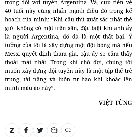
trọng đối với tuyển Argentina. Và, cựu tiền vệ
40 tuổi này cũng nhấn mạnh điều đó trong kế
hoạch của mình: “Khi cầu thủ xuất sắc nhất thế
giới không có mặt trên sân, đặc biệt khi anh ấy
là người Argentina, đó đã là một thất bại. Ý
tưởng của tôi là xây dựng một đội bóng mà nếu
Messi quyết định tham gia, cậu ấy sẽ cảm thấy
thoải mái nhất. Trong khi chờ đợi, chúng tôi
muốn xây dựng đội tuyển này là một tập thể trẻ
trung, tài năng và luôn tự hào khi khoác lên
mình màu áo này”.
VIỆT TÙNG