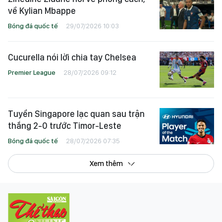
về Kylian Mbappe
Bóng đá quốc tế
29/07/2026 10:03
Cucurella nói lời chia tay Chelsea
Premier League
28/07/2026 09:12
Tuyển Singapore lạc quan sau trận
thắng 2-0 trước Timor-Leste
Bóng đá quốc tế
28/07/2026 07:35
Xem thêm