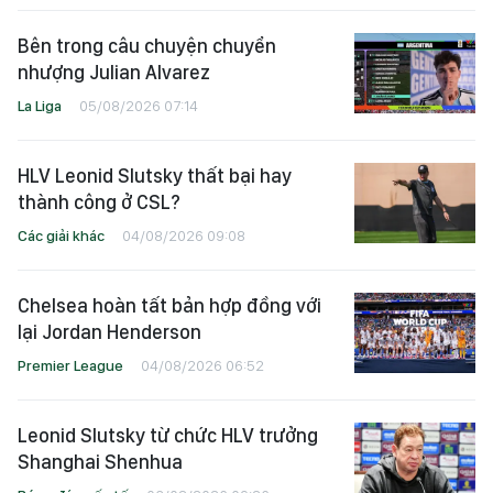
Bên trong câu chuyện chuyển
nhượng Julian Alvarez
La Liga
05/08/2026 07:14
HLV Leonid Slutsky thất bại hay
thành công ở CSL?
Các giải khác
04/08/2026 09:08
Chelsea hoàn tất bản hợp đồng với
lại Jordan Henderson
Premier League
04/08/2026 06:52
Leonid Slutsky từ chức HLV trưởng
Shanghai Shenhua