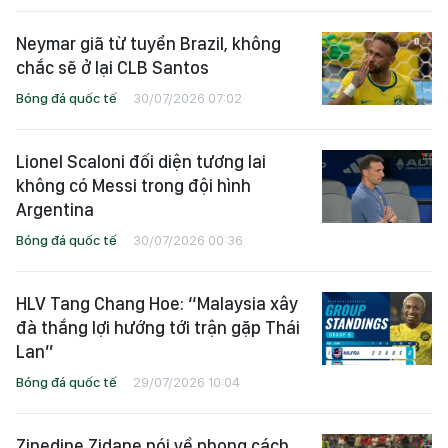
Neymar giã từ tuyển Brazil, không
chắc sẽ ở lại CLB Santos
Bóng đá quốc tế
30/07/2026 07:02
Lionel Scaloni đối diện tương lai
không có Messi trong đội hình
Argentina
Bóng đá quốc tế
30/07/2026 00:36
HLV Tang Chang Hoe: “Malaysia xây
đà thắng lợi hướng tới trận gặp Thái
Lan”
Bóng đá quốc tế
29/07/2026 10:04
Zinedine Zidane nói về phong cách,