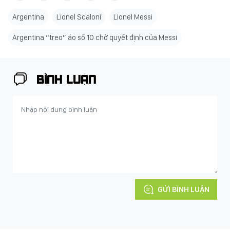
Argentina
Lionel Scaloni
Lionel Messi
Argentina “treo” áo số 10 chờ quyết định của Messi
BÌNH LUẬN
GỬI BÌNH LUẬN