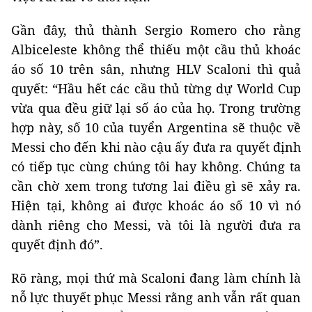
Gần đây, thủ thành Sergio Romero cho rằng
Albiceleste không thể thiếu một cầu thủ khoác
áo số 10 trên sân, nhưng HLV Scaloni thì quả
quyết: “Hầu hết các cầu thủ từng dự World Cup
vừa qua đều giữ lại số áo của họ. Trong trường
hợp này, số 10 của tuyển Argentina sẽ thuộc về
Messi cho đến khi nào cậu ấy đưa ra quyết định
có tiếp tục cùng chúng tôi hay không. Chúng ta
cần chờ xem trong tương lai điều gì sẽ xảy ra.
Hiện tại, không ai được khoác áo số 10 vì nó
dành riêng cho Messi, và tôi là người đưa ra
quyết định đó”.
Rõ ràng, mọi thứ mà Scaloni đang làm chính là
nỗ lực thuyết phục Messi rằng anh vẫn rất quan