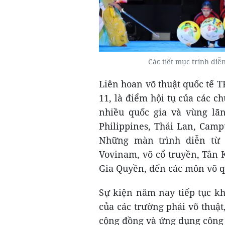
Các tiết mục trình d
Liên hoan võ thuật quốc tế 
11, là điểm hội tụ của các c
nhiều quốc gia và vùng lã
Philippines, Thái Lan, Camp
Những màn trình diễn từ 
Vovinam, võ cổ truyền, Tân 
Gia Quyền, đến các môn võ q
Sự kiện năm nay tiếp tục k
của các trường phái võ thuật,
cộng đồng và ứng dụng công 