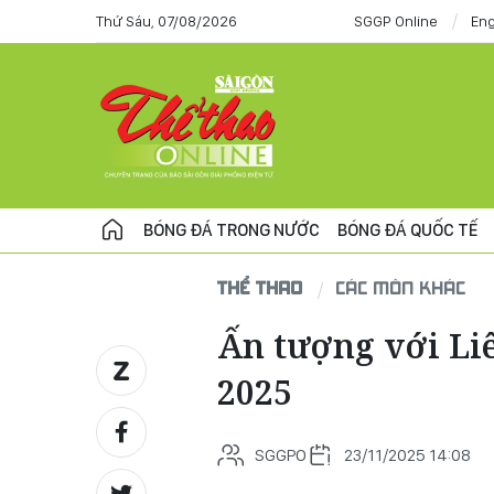
Thứ Sáu, 07/08/2026
SGGP Online
Eng
BÓNG ĐÁ TRONG NƯỚC
BÓNG ĐÁ QUỐC TẾ
THỂ THAO
CÁC MÔN KHÁC
Ấn tượng với Li
2025
SGGPO
23/11/2025 14:08