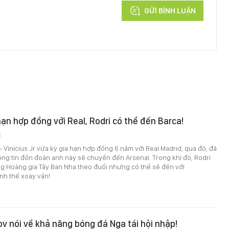
GỬI BÌNH LUẬN
 hạn hợp đồng với Real, Rodri có thể đến Barca!
8
 - Vinicius Jr vừa ký gia hạn hợp đồng 6 năm với Real Madrid, qua đó, đã
ng tin đồn đoán anh này sẽ chuyển đến Arsenal. Trong khi đó, Rodri
g Hoàng gia Tây Ban Nha theo đuổi nhưng có thể sẽ đến với
ình thế xoay vần!
ov nói về khả năng bóng đá Nga tái hội nhập!