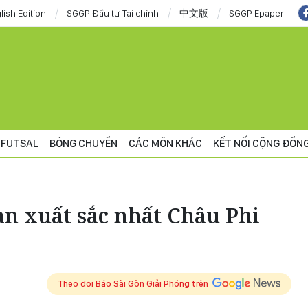
lish Edition
SGGP Đầu tư Tài chính
中文版
SGGP Epaper
FUTSAL
BÓNG CHUYỀN
CÁC MÔN KHÁC
KẾT NỐI CỘNG ĐỒN
 xuất sắc nhất Châu Phi
Theo dõi Báo Sài Gòn Giải Phóng trên