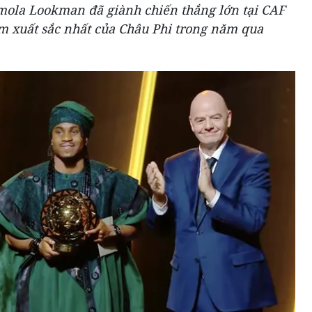
mola Lookman đã giành chiến thắng lớn tại CAF
m xuất sắc nhất của Châu Phi trong năm qua